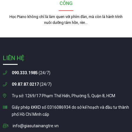
CÔNG
Học Piano không chỉ là làm quen với phím đàn, mà còn là hành trình
nuôi dưỡng tâm hồn, rèn…
LIÊN HỆ
090.333.1985
(24/7)
09.87.87.0217
(24/7)
Trụ sở: 1269/17 Phạm Thế Hiển, Phường 5, Quận 8, HCM
Giấy phép ĐKKD số 0316086934 do sở kế hoạch và đầu tư thành
phố Hồ Chí Minh cấp
info@giasutainangtre.vn