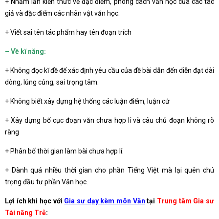
+ Nhầm lẫn kiến thức về đặc điểm, phong cách văn học của các tác
giả và đặc điểm các nhân vật văn học.
+ Viết sai tên tác phẩm hay tên đoạn trích
– Về kĩ năng:
+ Không đọc kĩ đề để xác định yêu cầu của đề bài dẫn đến diễn đạt dài
dòng, lủng củng, sai trọng tâm.
+ Không biết xây dựng hệ thống các luận điểm, luận cứ
+ Xây dựng bố cục đoạn văn chưa hợp lí và câu chủ đoạn không rõ
ràng
+ Phân bố thời gian làm bài chưa hợp lí.
+ Dành quá nhiều thời gian cho phần Tiếng Việt mà lại quên chú
trọng đầu tư phần Văn học.
Lợi ích khi học với
Gia sư dạy kèm môn Văn
tại
Trung tâm Gia sư
Tài năng Trẻ
: