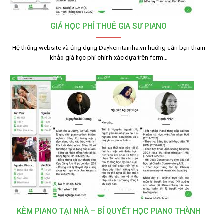
GIÁ HỌC PHÍ THUÊ GIA SƯ PIANO
Hệ thống website và ứng dụng Daykemtainha.vn hướng dẫn bạn tham
khảo giá học phí chính xác dựa trên form…
KÈM PIANO TẠI NHÀ – BÍ QUYẾT HỌC PIANO THÀNH