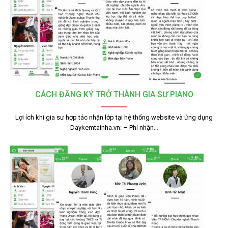
CÁCH ĐĂNG KÝ TRỞ THÀNH GIA SƯ PIANO
Lợi ích khi gia sư hợp tác nhận lớp tại hệ thống website và ứng dụng
Daykemtainha.vn: – Phí nhận…