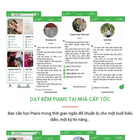
DẠY KÈM PIANO TẠI NHÀ CẤP TỐC
Bạn cần học Piano trong thời gian ngắn để chuẩn bị cho một buổi biểu
diễn, một kỳ thi năng…