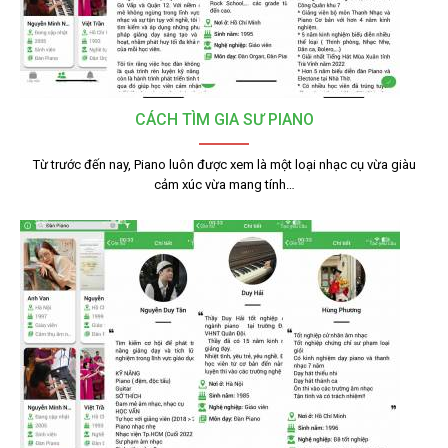
CÁCH TÌM GIA SƯ PIANO
Từ trước đến nay, Piano luôn được xem là một loại nhạc cụ vừa giàu
cảm xúc vừa mang tính…