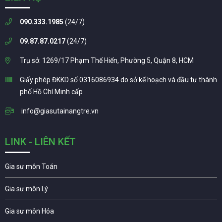
090.333.1985
(24/7)
09.87.87.0217
(24/7)
Trụ sở: 1269/17 Phạm Thế Hiển, Phường 5, Quận 8, HCM
Giấy phép ĐKKD số 0316086934 do sở kế hoạch và đầu tư thành
phố Hồ Chí Minh cấp
info@giasutainangtre.vn
LINK - LIÊN KẾT
Gia sư môn Toán
Gia sư môn Lý
Gia sư môn Hóa