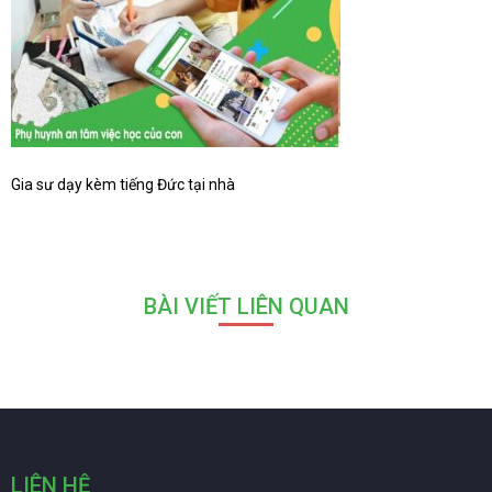
Gia sư dạy kèm tiếng Đức tại nhà
BÀI VIẾT LIÊN QUAN
LIÊN HỆ