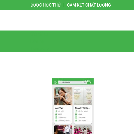
ĐƯỢC HỌC THỬ
CAM KẾT CHẤT LƯỢNG
Giới thiệu
Liên hệ
Trang chủ