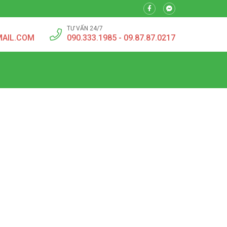
TƯ VẤN 24/7
MAIL.COM
090.333.1985 - 09.87.87.0217