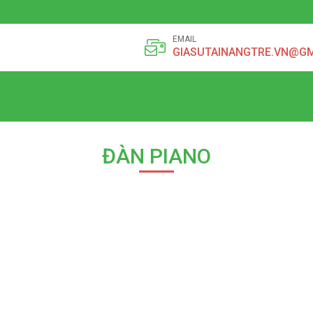
EMAIL
GIASUTAINANGTRE.VN@G
ĐÀN PIANO