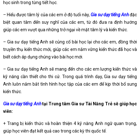
học sinh trong từng tiết học.
– Hiểu được tâm lý của các em ở độ tuổi này,
Gia sư dạy tiếng Anh
đặc
biệt quan tâm đến suy nghĩ của các em, từ đó đưa ra định hướng
giúp các em vượt qua những trở ngại về mặt tâm lý và kiến thức.
– Gia sư dạy tiếng Anh sẽ củng cố bài học lại cho các em, đồng thời
truyền thụ kiến thức mới, giúp các em nắm vững kiến thức đã học và
biết cách áp dụng chúng vào bài học mới.
– Gia sư dạy tiếng Anh sẽ mang đến cho các em lượng kiến thức và
kỹ năng cần thiết cho thi cử. Trong quá trình dạy, Gia sư dạy tiếng
Anh luôn nắm bắt tình hình học tập của các em để kịp thời bổ sung
kiến thức.
Gia sư dạy tiếng Anh
tại Trung tâm Gia sư Tài Năng Trẻ sẽ giúp học
viên:
+ Trang bị kiến thức và hoàn thiện 4 kỹ năng Anh ngữ quan trọng,
giúp học viên đạt kết quả cao trong các kỳ thi quốc tế.