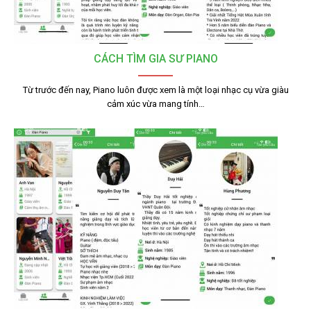
CÁCH TÌM GIA SƯ PIANO
Từ trước đến nay, Piano luôn được xem là một loại nhạc cụ vừa giàu
cảm xúc vừa mang tính…