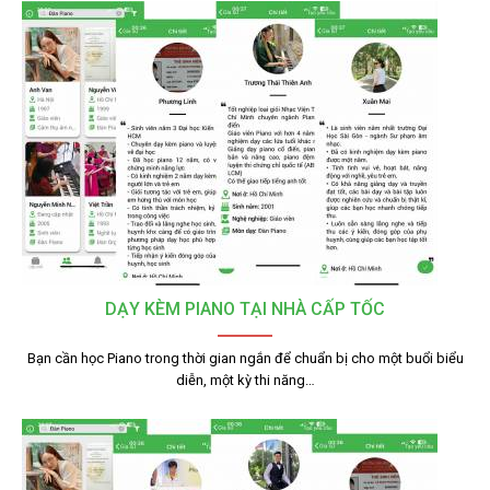
DẠY KÈM PIANO TẠI NHÀ CẤP TỐC
Bạn cần học Piano trong thời gian ngắn để chuẩn bị cho một buổi biểu
diễn, một kỳ thi năng…