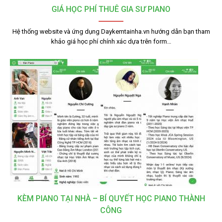
GIÁ HỌC PHÍ THUÊ GIA SƯ PIANO
Hệ thống website và ứng dụng Daykemtainha.vn hướng dẫn bạn tham
khảo giá học phí chính xác dựa trên form…
KÈM PIANO TẠI NHÀ – BÍ QUYẾT HỌC PIANO THÀNH
CÔNG