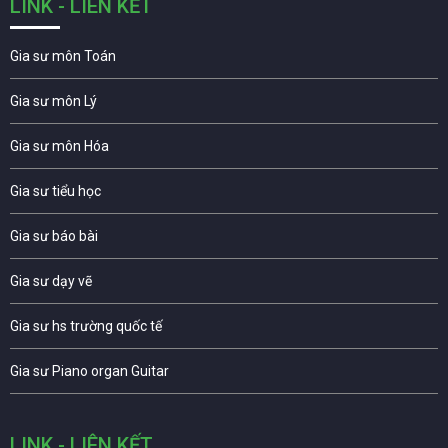
LINK - LIÊN KẾT
Gia sư môn Toán
Gia sư môn Lý
Gia sư môn Hóa
Gia sư tiểu học
Gia sư báo bài
Gia sư dạy vẽ
Gia sư hs trường quốc tế
Gia sư Piano organ Guitar
LINK - LIÊN KẾT