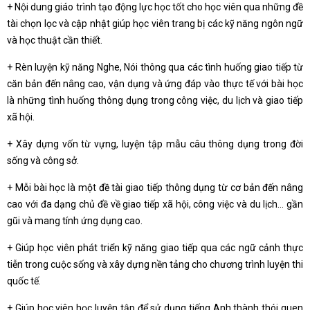
+ Nội dung giáo trình tạo động lực học tốt cho học viên qua những đề
tài chọn lọc và cập nhật giúp học viên trang bị các kỹ năng ngôn ngữ
và học thuật cần thiết.
+ Rèn luyện kỹ năng Nghe, Nói thông qua các tình huống giao tiếp từ
căn bản đến nâng cao, vận dụng và ứng đáp vào thực tế với bài học
là những tình huống thông dụng trong công việc, du lịch và giao tiếp
xã hội.
+ Xây dựng vốn từ vựng, luyện tập mẫu câu thông dụng trong đời
sống và công sở.
+ Mỗi bài học là một đề tài giao tiếp thông dụng từ cơ bản đến nâng
cao với đa dạng chủ đề về giao tiếp xã hội, công việc và du lịch… gần
gũi và mang tính ứng dụng cao.
+ Giúp học viên phát triển kỹ năng giao tiếp qua các ngữ cảnh thực
tiễn trong cuộc sống và xây dựng nền tảng cho chương trình luyện thi
quốc tế.
+ Giúp học viên học luyện tập để sử dụng tiếng Anh thành thói quen