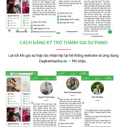
CÁCH ĐĂNG KÝ TRỞ THÀNH GIA SƯ PIANO
Lợi ích khi gia sư hợp tác nhận lớp tại hệ thống website và ứng dụng
Daykemtainha.vn: – Phí nhận…