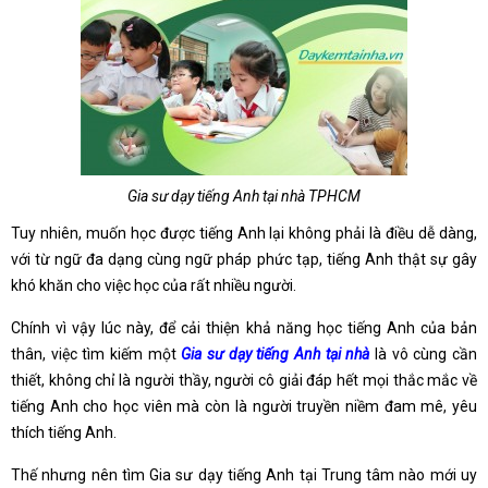
Gia sư dạy tiếng Anh tại nhà TPHCM
Tuy nhiên, muốn học được tiếng Anh lại không phải là điều dễ dàng,
với từ ngữ đa dạng cùng ngữ pháp phức tạp, tiếng Anh thật sự gây
khó khăn cho việc học của rất nhiều người.
Chính vì vậy lúc này, để cải thiện khả năng học tiếng Anh của bản
thân, việc tìm kiếm một
Gia sư dạy tiếng Anh tại nhà
là vô cùng cần
thiết, không chỉ là người thầy, người cô giải đáp hết mọi thắc mắc về
tiếng Anh cho học viên mà còn là người truyền niềm đam mê, yêu
thích tiếng Anh.
Thế nhưng nên tìm Gia sư dạy tiếng Anh tại Trung tâm nào mới uy