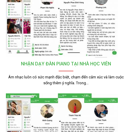
NHẬN DẠY ĐÀN PIANO TẠI NHÀ HỌC VIÊN
Âm nhạc luôn có sức mạnh đặc biệt, chạm đến cảm xúc và làm cuộc
sống thêm ý nghĩa. Trong…