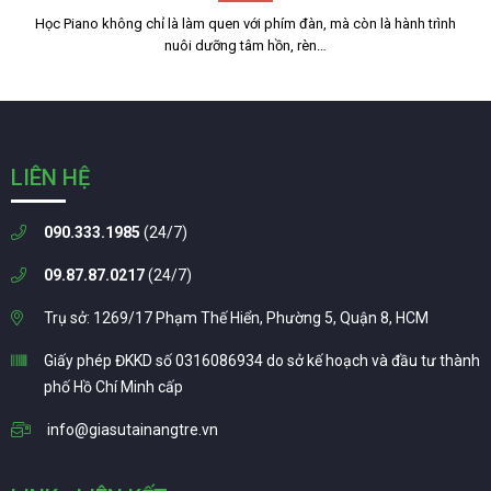
Học Piano không chỉ là làm quen với phím đàn, mà còn là hành trình
nuôi dưỡng tâm hồn, rèn…
LIÊN HỆ
090.333.1985
(24/7)
09.87.87.0217
(24/7)
Trụ sở: 1269/17 Phạm Thế Hiển, Phường 5, Quận 8, HCM
Giấy phép ĐKKD số 0316086934 do sở kế hoạch và đầu tư thành
phố Hồ Chí Minh cấp
info@giasutainangtre.vn