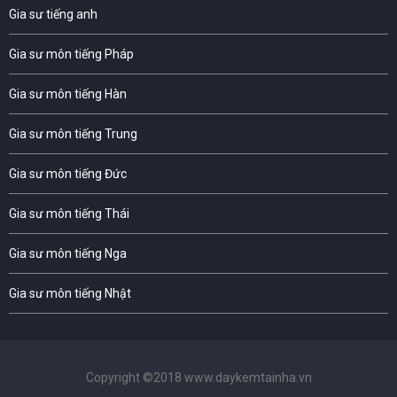
Gia sư tiếng anh
Gia sư môn tiếng Pháp
Gia sư môn tiếng Hàn
Gia sư môn tiếng Trung
Gia sư môn tiếng Đức
Gia sư môn tiếng Thái
Gia sư môn tiếng Nga
Gia sư môn tiếng Nhật
Copyright ©2018 www.daykemtainha.vn