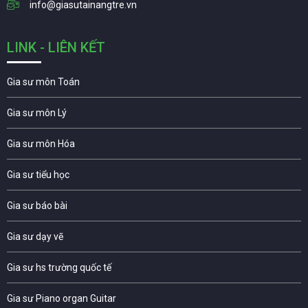
info@giasutainangtre.vn
LINK - LIÊN KẾT
Gia sư môn Toán
Gia sư môn Lý
Gia sư môn Hóa
Gia sư tiểu học
Gia sư báo bài
Gia sư dạy vẽ
Gia sư hs trường quốc tế
Gia sư Piano organ Guitar