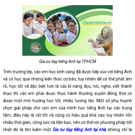
Gia sư dạy tiếng Anh tại TPHCM
Trên trường lớp, các em học sinh cũng đã được tiếp xúc với tiếng Anh
và có học qua những kiến thức cơ bản, tuy nhiên để có thể phát âm
rõ, học tốt và đặc biệt hơn là các kĩ năng đọc, nói, nghe, viết thành
thạo thì các em phải được thực hành thường xuyên đồng thời có
được một môi trường học tốt, nhiều tương tác. Một số phụ huynh
chọn giải pháp cho con em của mình học tiếng Anh tại các trung
tâm, điều này là rất tốt và cũng có hiệu quả khá cao tuy nhiên tốn
nhiều thời gian, công sức và tiền bạc; nên có thể nói phương pháp tốt
nhất đó là tìm kiếm một
Gia sư dạy tiếng Anh tại nhà
, không chỉ là