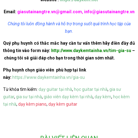
Email:
giasutainangtre.vn@gmail.com, info@giasutainangtre.vn
Chúng tôi luôn đồng hành và hỗ trợ trong suốt quá trình học tập của
bạn.
Quý phụ huynh có thắc mắc hay cần tư vấn thêm hãy điền đầy đủ
thông tin vào form này:
http://www.daykemtainha.vn/tim-gia-su
–
chúng tôi sẽ giải đáp cho bạn trong thời gian sớm nhất.
Phụ huynh chọn giáo viên phù hợp tại link
này:
https://www.daykemtainha.vn/gia-su
Từ khóa tìm kiếm:
dạy guitar tại nhà
,
học guitar tại nhà
,
gia sư
guitar
,
gia sư tại nhà
,
giáo viên dạy kèm tại nhà
,
dạy kèm
,
học kèm
tại nhà
,
dạy kèm piano
,
dạy kèm guitar