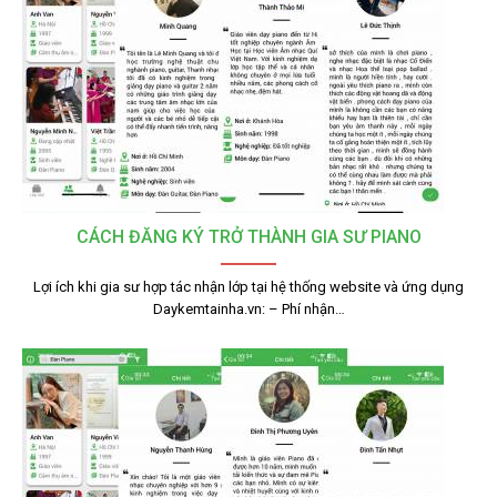
CÁCH ĐĂNG KÝ TRỞ THÀNH GIA SƯ PIANO
Lợi ích khi gia sư hợp tác nhận lớp tại hệ thống website và ứng dụng
Daykemtainha.vn: – Phí nhận…