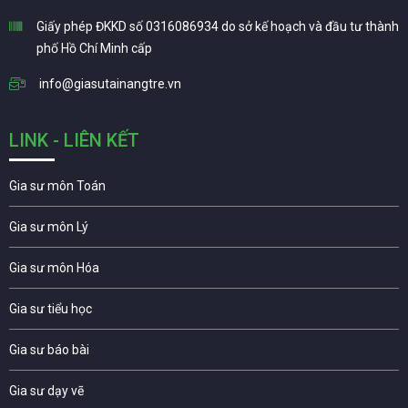
Giấy phép ĐKKD số 0316086934 do sở kế hoạch và đầu tư thành
phố Hồ Chí Minh cấp
info@giasutainangtre.vn
LINK - LIÊN KẾT
Gia sư môn Toán
Gia sư môn Lý
Gia sư môn Hóa
Gia sư tiểu học
Gia sư báo bài
Gia sư dạy vẽ