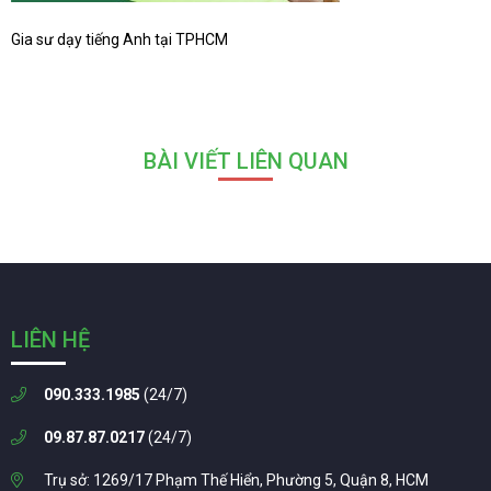
Gia sư dạy tiếng Anh tại TPHCM
BÀI VIẾT LIÊN QUAN
LIÊN HỆ
090.333.1985
(24/7)
09.87.87.0217
(24/7)
Trụ sở: 1269/17 Phạm Thế Hiển, Phường 5, Quận 8, HCM