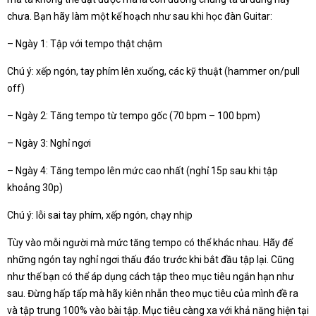
chưa. Bạn hãy làm một kế hoạch như sau khi học đàn Guitar:
– Ngày 1: Tập với tempo thật chậm
Chú ý: xếp ngón, tay phím lên xuống, các kỹ thuật (hammer on/pull
off)
– Ngày 2: Tăng tempo từ tempo gốc (70 bpm – 100 bpm)
– Ngày 3: Nghỉ ngơi
– Ngày 4: Tăng tempo lên mức cao nhất (nghỉ 15p sau khi tập
khoảng 30p)
Chú ý: lỗi sai tay phím, xếp ngón, chạy nhịp
Tùy vào mỗi người mà mức tăng tempo có thể khác nhau. Hãy để
những ngón tay nghỉ ngơi thấu đáo trước khi bắt đầu tập lại. Cũng
như thế bạn có thể áp dụng cách tập theo mục tiêu ngắn hạn như
sau. Đừng hấp tấp mà hãy kiên nhẫn theo mục tiêu của mình đề ra
và tập trung 100% vào bài tập. Mục tiêu càng xa với khả năng hiện tại