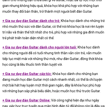
gian nhưng không hiệu quả, khóa học khá phù hợp với những bạn
muốn thay đổi bản thân, trở thành một người biết đàn Guitar.
+ Gia sư dạy đàn Guitar dành cho trẻ:
Khóa học dành cho những trẻ
nhỏ muốn thử sức với đàn Guitar, có thể nói khóa học là nơi rèn luyện
trí não và thân thể tốt nhất cho trẻ, phù hợp với những gia đình muốn
trẻ phát triển toàn diện nhất có thể.
+ Gia sư dạy đàn Guitar dành cho người lớn tuổi:
Khóa học dành
cho những người đã có tuổi nhưng tinh thần vẫn còn trẻ, vẫn muốn
tiếp tục miệt mài với những thứ mới, như đàn Guitar; đồng thời khóa
học cũng là liều thuốc tinh thần tuyệt vời.
+ Gia sư dạy đàn Guitar cấp tốc:
Khóa học dành cho những bạn
đang muốn học đàn Guitar một cách nhanh nhất, có thể là chỉ luyện
một bài hát hay luyện một thời gian ngắn, đây là khóa học phù hợp
với những bạn sắp phải biểu diễn, hoặc muốn học thử trước Guitar.
+ Gia sư dạy đàn Guitar Online:
Với công nghệ hiện đại như ngày
nay, việc học trực tuyến qua màn hình điện tử đã không còn là điều xa