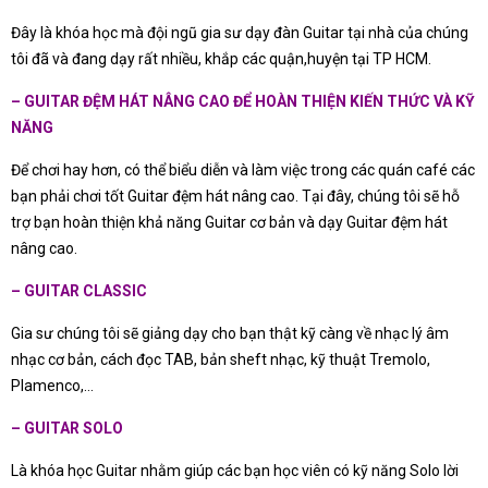
Đây là khóa học mà đội ngũ gia sư dạy đàn Guitar tại nhà của chúng
tôi đã và đang dạy rất nhiều, khắp các quận,huyện tại TP HCM.
– GUITAR ĐỆM HÁT NÂNG CAO ĐỂ HOÀN THIỆN KIẾN THỨC VÀ KỸ
NĂNG
Để chơi hay hơn, có thể biểu diễn và làm việc trong các quán café các
bạn phải chơi tốt Guitar đệm hát nâng cao. Tại đây, chúng tôi sẽ hỗ
trợ bạn hoàn thiện khả năng Guitar cơ bản và dạy Guitar đệm hát
nâng cao.
– GUITAR CLASSIC
Gia sư chúng tôi sẽ giảng dạy cho bạn thật kỹ càng về nhạc lý âm
nhạc cơ bản, cách đọc TAB, bản sheft nhạc, kỹ thuật Tremolo,
Plamenco,…
– GUITAR SOLO
Là khóa học Guitar nhằm giúp các bạn học viên có kỹ năng Solo lời