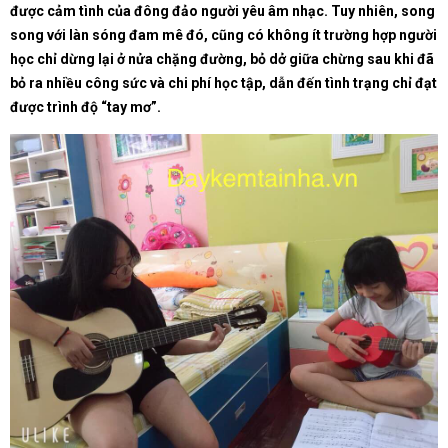
được cảm tình của đông đảo người yêu âm nhạc. Tuy nhiên, song
song với làn sóng đam mê đó, cũng có không ít trường hợp người
học chỉ dừng lại ở nửa chặng đường, bỏ dở giữa chừng sau khi đã
bỏ ra nhiều công sức và chi phí học tập, dẫn đến tình trạng chỉ đạt
được trình độ “tay mơ”.