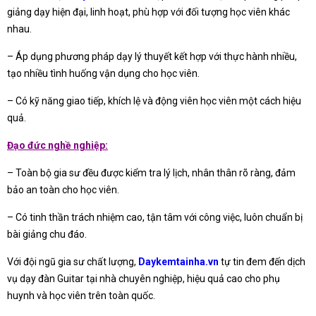
giảng dạy hiện đại, linh hoạt, phù hợp với đối tượng học viên khác
nhau.
– Áp dụng phương pháp dạy lý thuyết kết hợp với thực hành nhiều,
tạo nhiều tình huống vận dụng cho học viên.
– Có kỹ năng giao tiếp, khích lệ và động viên học viên một cách hiệu
quả.
Đạo đức nghề nghiệp:
– Toàn bộ gia sư đều được kiểm tra lý lịch, nhân thân rõ ràng, đảm
bảo an toàn cho học viên.
– Có tinh thần trách nhiệm cao, tận tâm với công việc, luôn chuẩn bị
bài giảng chu đáo.
Với đội ngũ gia sư chất lượng,
Daykemtainha.vn
tự tin đem đến dịch
vụ dạy đàn Guitar tại nhà chuyên nghiệp, hiệu quả cao cho phụ
huynh và học viên trên toàn quốc.