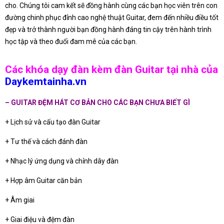
cho. Chúng tôi cam kết sẽ đồng hành cùng các bạn học viên trên con
đường chinh phục đỉnh cao nghệ thuật Guitar, đem đến nhiều điều tốt
đẹp và trở thành người bạn đồng hành đáng tin cậy trên hành trình
học tập và theo đuổi đam mê của các bạn.
Các khóa dạy đàn kèm đàn Guitar tại nhà của
Daykemtainha.vn
– GUITAR ĐỆM HÁT CƠ BẢN CHO CÁC BẠN CHƯA BIẾT GÌ
+ Lịch sử và cấu tạo đàn Guitar
+ Tư thế và cách đánh đàn
+ Nhạc lý ứng dụng và chỉnh dây đàn
+ Hợp âm Guitar căn bản
+ Âm giai
+ Giai điệu và đệm đàn