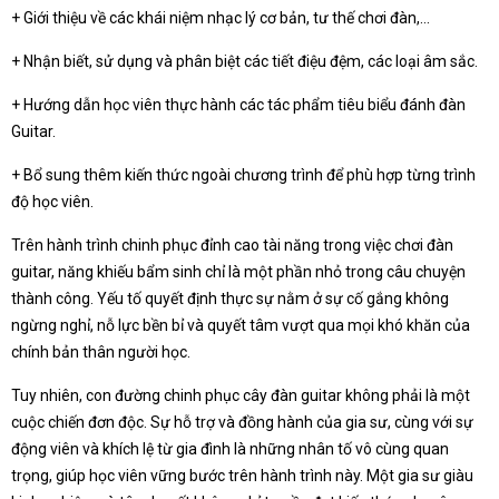
+ Giới thiệu về các khái niệm nhạc lý cơ bản, tư thế chơi đàn,…
+ Nhận biết, sử dụng và phân biệt các tiết điệu đệm, các loại âm sắc.
+ Hướng dẫn học viên thực hành các tác phẩm tiêu biểu đánh đàn
Guitar.
+ Bổ sung thêm kiến thức ngoài chương trình để phù hợp từng trình
độ học viên.
Trên hành trình chinh phục đỉnh cao tài năng trong việc chơi đàn
guitar, năng khiếu bẩm sinh chỉ là một phần nhỏ trong câu chuyện
thành công. Yếu tố quyết định thực sự nằm ở sự cố gắng không
ngừng nghỉ, nỗ lực bền bỉ và quyết tâm vượt qua mọi khó khăn của
chính bản thân người học.
Tuy nhiên, con đường chinh phục cây đàn guitar không phải là một
cuộc chiến đơn độc. Sự hỗ trợ và đồng hành của gia sư, cùng với sự
động viên và khích lệ từ gia đình là những nhân tố vô cùng quan
trọng, giúp học viên vững bước trên hành trình này. Một gia sư giàu