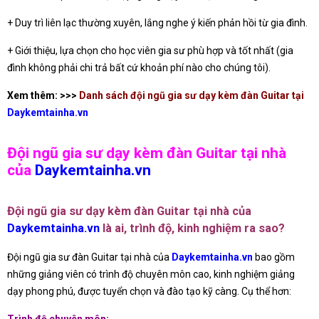
+ Duy trì liên lạc thường xuyên, lắng nghe ý kiến phản hồi từ gia đình.
+ Giới thiệu, lựa chọn cho học viên gia sư phù hợp và tốt nhất (gia
đình không phải chi trả bất cứ khoản phí nào cho chúng tôi).
Xem thêm: >>>
Danh sách đội ngũ gia sư dạy kèm đàn Guitar tại
Daykemtainha.vn
Đội ngũ gia sư dạy kèm đàn Guitar tại nhà
của
Daykemtainha.vn
Đội ngũ gia sư dạy kèm đàn Guitar tại nhà của
Daykemtainha.vn
là ai, trình độ, kinh nghiệm ra sao?
Đội ngũ gia sư đàn Guitar tại nhà của
Daykemtainha.vn
bao gồm
những giảng viên có trình độ chuyên môn cao, kinh nghiệm giảng
dạy phong phú, được tuyển chọn và đào tạo kỹ càng. Cụ thể hơn:
Trình độ chuyên môn: