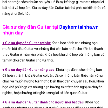
bài hát một cách nhuần nhuyễn. Đó là sự kết hợp giữa note nhạc (lời
bài hát) và hợp âm. Gia sư dạy đàn Guitar tại nhà phải có kiến thức và
năng chơi Solo tốt.
Gia sư dạy đàn Guitar tại
Daykemtainha.vn
nhận dạy
+ Gia sư dạy đàn Guitar cơ bản:
Khóa học dành cho những bạn
muốn bắt đầu Guitar với những thứ căn bản nhất cho đến khi thành
thạo Guitar ở mức vừa phải, khóa học khá phù hợp với những bạn có
tâm lý chơi đàn Guitar cho vui thôi.
+ Gia sư dạy đàn Guitar nâng cao:
Khóa học dành cho những bạn
đã hoàn thành khóa Guitar cơ bản, đã có những kiến thức nền vững
chắc và muốn hướng tới những kiến thức đàn chuyên sâu hơn, khóa
học khá phù hợp với những bạn hướng tơi trở thành nghệ sĩ chuyên
nghiệp, hoặc hướng tới nghề tương lai có liên quan Guitar.
+ Gia sư dạy đàn Guitar dành cho người mới bắt đầu:
Khóa học
dành cho những bạn chưa biết gì về Guitar, hoặc đã tự học một thời