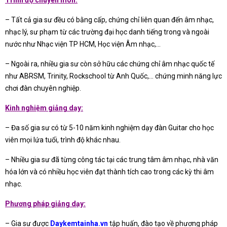
– Tất cả gia sư đều có bằng cấp, chứng chỉ liên quan đến âm nhạc,
nhạc lý, sư phạm từ các trường đại học danh tiếng trong và ngoài
nước như Nhạc viện TP HCM, Học viện Âm nhạc,…
– Ngoài ra, nhiều gia sư còn sở hữu các chứng chỉ âm nhạc quốc tế
như ABRSM, Trinity, Rockschool từ Anh Quốc,… chứng minh năng lực
chơi đàn chuyên nghiệp.
Kinh nghiệm giảng dạy:
– Đa số gia sư có từ 5-10 năm kinh nghiệm dạy đàn Guitar cho học
viên mọi lứa tuổi, trình độ khác nhau.
– Nhiều gia sư đã từng công tác tại các trung tâm âm nhạc, nhà văn
hóa lớn và có nhiều học viên đạt thành tích cao trong các kỳ thi âm
nhạc.
Phương pháp giảng dạy:
– Gia sư được
Daykemtainha.vn
tập huấn, đào tạo về phương pháp