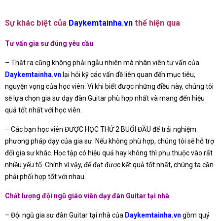
Sự khác biệt của
Daykemtainha.vn
thể hiện qua
Tư vấn gia sư đúng yêu cầu
– Thật ra cũng không phải ngẫu nhiên mà nhân viên tư vấn của
Daykemtainha.vn
lại hỏi kỹ các vấn đề liên quan đến mục tiêu,
nguyện vọng của học viên. Vì khi biết được những điều này, chúng tôi
sẽ lựa chọn gia sư dạy đàn Guitar phù hợp nhất và mang đến hiệu
quả tốt nhất với học viên.
– Các bạn học viên ĐƯỢC HỌC THỬ 2 BUỔI ĐẦU để trải nghiệm
phương pháp dạy của gia sư. Nếu không phù hợp, chúng tôi sẽ hỗ trợ
đổi gia sư khác. Học tập có hiệu quả hay không thì phụ thuộc vào rất
nhiều yếu tố. Chính vì vậy, để đạt được kết quả tốt nhất, chúng ta cần
phải phối hợp tốt với nhau.
Chất lượng đội ngũ giáo viên dạy đàn Guitar tại nhà
– Đội ngũ gia sư đàn Guitar tại nhà của
Daykemtainha.vn
gồm quý