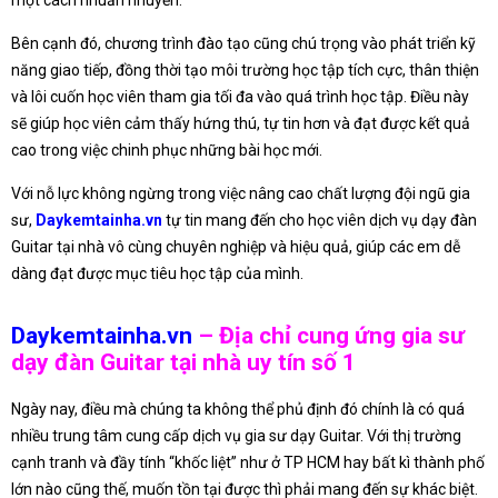
Bên cạnh đó, chương trình đào tạo cũng chú trọng vào phát triển kỹ
năng giao tiếp, đồng thời tạo môi trường học tập tích cực, thân thiện
và lôi cuốn học viên tham gia tối đa vào quá trình học tập. Điều này
sẽ giúp học viên cảm thấy hứng thú, tự tin hơn và đạt được kết quả
cao trong việc chinh phục những bài học mới.
Với nỗ lực không ngừng trong việc nâng cao chất lượng đội ngũ gia
sư,
Daykemtainha.vn
tự tin mang đến cho học viên dịch vụ dạy đàn
Guitar tại nhà vô cùng chuyên nghiệp và hiệu quả, giúp các em dễ
dàng đạt được mục tiêu học tập của mình.
Daykemtainha.vn
– Địa chỉ cung ứng gia sư
dạy đàn Guitar tại nhà uy tín số 1
Ngày nay, điều mà chúng ta không thể phủ định đó chính là có quá
nhiều trung tâm cung cấp dịch vụ gia sư dạy Guitar. Với thị trường
cạnh tranh và đầy tính “khốc liệt” như ở TP HCM hay bất kì thành phố
lớn nào cũng thế, muốn tồn tại được thì phải mang đến sự khác biệt.