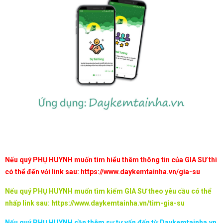
Nếu quý PHỤ HUYNH muốn tìm hiểu thêm thông tin của GIA SƯ thì
có thể đến với link sau:
https://www.daykemtainha.vn/gia-su
Nếu quý PHỤ HUYNH muốn tìm kiếm GIA SƯ theo yêu cầu có thể
nhấp link sau:
https://www.daykemtainha.vn/tim-gia-su
Nếu quý PHỤ HUYNH cần thêm sự tư vấn đến từ Daykemtainha.vn