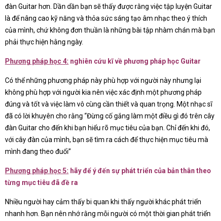
đàn Guitar hơn. Dần dần bạn sẽ thấy được rằng việc tập luyện Guitar
là để nâng cao kỹ năng và thỏa sức sáng tạo âm nhạc theo ý thích
của mình, chứ không đơn thuần là những bài tập nhàm chán mà bạn
phải thực hiện hằng ngày.
Phương pháp học 4:
nghiên cứu kĩ về phương pháp học Guitar
Có thể những phương pháp này phù hợp với người này nhưng lại
không phù hợp với người kia nên việc xác định một phương pháp
đúng và tốt và việc làm vô cùng cần thiết và quan trọng. Một nhạc sĩ
đã có lời khuyên cho rằng “Đừng cố gắng làm một điều gì đó trên cây
đàn Guitar cho đến khi bạn hiểu rõ mục tiêu của bạn. Chỉ đến khi đó,
với cây đàn của mình, bạn sẽ tìm ra cách để thực hiện mục tiêu mà
mình đang theo đuổi”
Phương pháp học 5:
hãy để ý đến sự phát triển của bản thân theo
từng mục tiêu đã đề ra
Nhiều người hay cảm thấy bi quan khi thấy người khác phát triển
nhanh hơn. Bạn nên nhớ rằng mỗi người có một thời gian phát triển