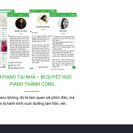
 PIANO TẠI NHÀ – BÍ QUYẾT HỌC
PIANO THÀNH CÔNG
ano không chỉ là làm quen với phím đàn, mà
n là hành trình nuôi dưỡng tâm hồn, rèn…