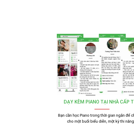
DẠY KÈM PIANO TẠI NHÀ CẤP 
Bạn cần học Piano trong thời gian ngắn để c
cho một buổi biểu diễn, một kỳ thi năn