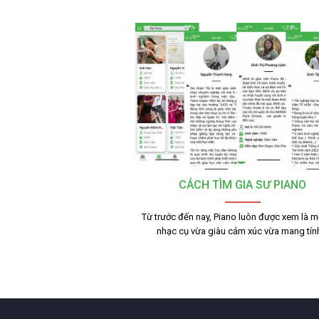
CÁCH TÌM GIA SƯ PIANO
Từ trước đến nay, Piano luôn được xem là mộ
nhạc cụ vừa giàu cảm xúc vừa mang tí