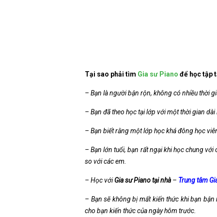
Tại sao phải tìm
Gia sư Piano
để học tập t
– Bạn là người bận rộn, không có nhiều thời g
– Bạn đã theo học tại lớp với một thời gian dà
– Bạn biết rằng một lớp học khá đông học viên
– Bạn lớn tuổi, bạn rất ngại khi học chung vớ
so với các em.
– Học với
Gia sư Piano tại nhà
–
Trung tâm Gia
– Bạn sẽ không bị mất kiến thức khi bạn bận 
cho bạn kiến thức của ngày hôm trước.