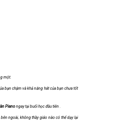
ng một.
 của bạn chậm và khả năng hát của bạn chưa tốt
àn Piano
ngay tại buổi học đầu tiên .
bên ngoài, không thầy giáo nào có thể dạy lại