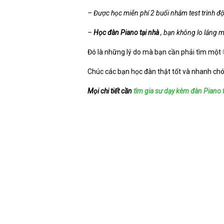
– Được học miễn phí 2 buổi nhằm test trình đ
–
Học đàn Piano tại nhà
, bạn không lo lắng m
Đó là những lý do mà bạn cần phải tìm một
Chúc các bạn học đàn thật tốt và nhanh ch
Mọi chi tiết cần
tìm gia sư dạy kèm đàn Piano t