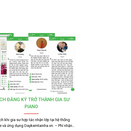
CH ĐĂNG KÝ TRỞ THÀNH GIA SƯ
PIANO
ích khi gia sư hợp tác nhận lớp tại hệ thống
e và ứng dụng Daykemtainha.vn: – Phí nhận…