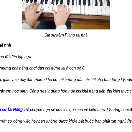
Gia sư kèm Piano tại nhà
ại nhà
ian để đến lớp học.
i nhưng khả năng chơi đàn chỉ dừng lại ở con số 0.
, giáo viên dạy đàn Piano khó có thể hướng dẫn chi tiết cho bạn từng kỹ nă
i các em học sinh. Càng ngại ngùng hơn nữa khi khả năng tiếp thu kiến thức
 sư Tài Năng Trẻ
chuyên bạn sẽ có hiệu quả cao về kiến thức, kỹ năng chơi
đ
một số công việc hay bạn không được khỏe bắt buộc bạn phải xin nghỉ. Ra 