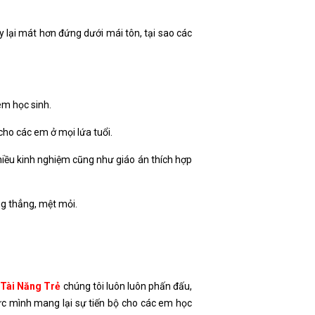
ây lại mát hơn đứng dưới mái tôn, tại sao các
em học sinh.
cho các em ở mọi lứa tuổi.
nhiều kinh nghiệm cũng như giáo án thích hợp
ng thẳng, mệt mỏi.
 Tài Năng Trẻ
chúng tôi luôn luôn phấn đấu,
ức mình mang lại sự tiến bộ cho các em học