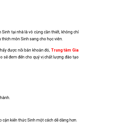
Sinh tại nhà là vô cùng cần thiết, không chỉ
 thích môn Sinh sang cho học viên.
thấy được nỗi băn khoăn đó,
Trung tâm Gia
ảo sẽ đem đến cho quý vị chất lượng đào tạo
 hành.
iếp cận kiến thức Sinh một cách dễ dàng hơn.