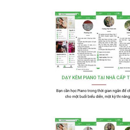
DẠY KÈM PIANO TẠI NHÀ CẤP 
Bạn cần học Piano trong thời gian ngắn để c
cho một buổi biểu diễn, một kỳ thi năn