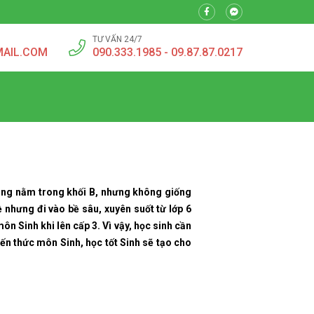
TƯ VẤN 24/7
MAIL.COM
090.333.1985 - 09.87.87.0217
 cùng nằm trong khối B, nhưng không giống
 nhưng đi vào bề sâu, xuyên suốt từ lớp 6
môn Sinh khi lên cấp 3. Vì vậy, học sinh cần
ến thức môn Sinh, học tốt Sinh sẽ tạo cho