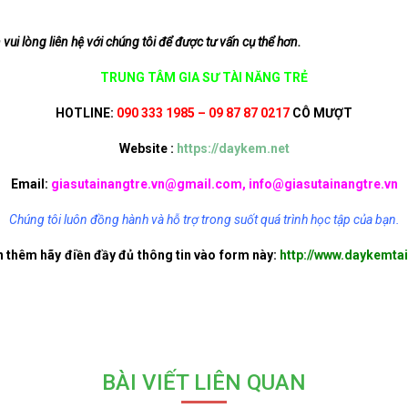
 vui lòng liên hệ với chúng tôi để được tư vấn cụ thể hơn.
TRUNG TÂM GIA SƯ TÀI NĂNG TRẺ
HOTLINE:
090 333 1985 – 09 87 87 0217
CÔ MƯỢT
Website :
https://daykem.net
Email:
giasutainangtre.vn@gmail.com, info@giasutainangtre.vn
Chúng tôi luôn đồng hành và hỗ trợ trong suốt quá trình học tập của bạn.
n thêm hãy điền đầy đủ thông tin vào form này:
http://www.daykemtai
BÀI VIẾT LIÊN QUAN