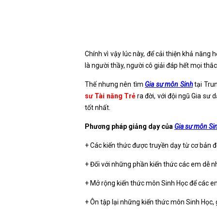
Chính vì vậy lúc này, để cải thiện khả năng
là người thầy, người cô giải đáp hết mọi t
Thế nhưng nên tìm
Gia sư môn Sinh
tại Tru
sư Tài năng Trẻ
ra đời, với đội ngũ Gia s
tốt nhất.
Phương pháp giảng dạy của
Gia sư môn Si
+ Các kiến thức được truyền dạy từ cơ bản đ
+ Đối với những phần kiến thức các em dễ n
+ Mở rộng kiến thức môn Sinh Học để các em
+ Ôn tập lại những kiến thức môn Sinh Học, 