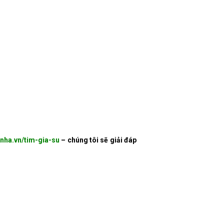
nha.vn/tim-gia-su
– chúng tôi sẽ giải đáp