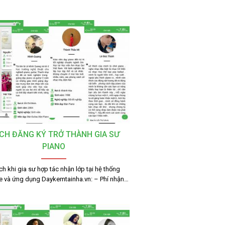
CH ĐĂNG KÝ TRỞ THÀNH GIA SƯ
PIANO
ích khi gia sư hợp tác nhận lớp tại hệ thống
e và ứng dụng Daykemtainha.vn: – Phí nhận…