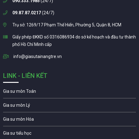
090.333.1985
(24/7)
09.87.87.0217
(24/7)
Trụ sở: 1269/17 Phạm Thế Hiển, Phường 5, Quận 8, HCM
Giấy phép ĐKKD số 0316086934 do sở kế hoạch và đầu tư thành
phố Hồ Chí Minh cấp
info@giasutainangtre.vn
LINK - LIÊN KẾT
Gia sư môn Toán
Gia sư môn Lý
Gia sư môn Hóa
Gia sư tiểu học