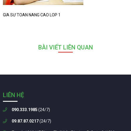
GIA SƯ TOAN NANG CAO LOP 1
BÀI VIẾT LIÊN QUAN
LIÊN HỆ
090.333.1985
(24/7)
09.87.87.0217
(24/7)