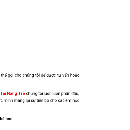
 thể gọi cho chúng tôi để được tư vấn hoặc
 Tài Năng Trẻ
chúng tôi luôn luôn phấn đấu,
ức mình mang lại sự tiến bộ cho các em học
thể hơn.