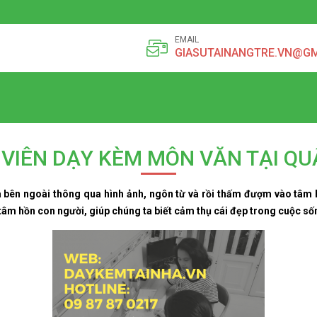
EMAIL
GIASUTAINANGTRE.VN@G
 VIÊN DẠY KÈM MÔN VĂN TẠI QU
ra bên ngoài thông qua hình ảnh, ngôn từ và rồi thấm đượm vào tâm
tâm hồn con người, giúp chúng ta biết cảm thụ cái đẹp trong cuộc số