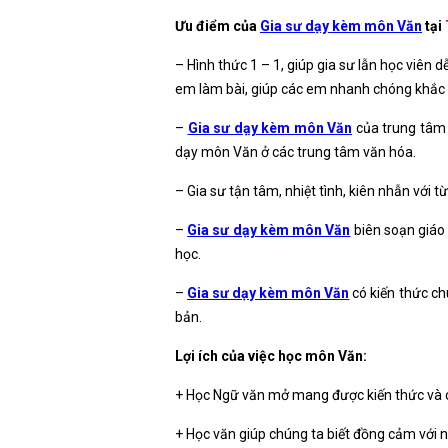
Ưu điểm của
Gia sư dạy kèm môn Văn
tại
– Hình thức 1 – 1, giúp gia sư lẫn học viên 
em làm bài, giúp các em nhanh chóng khắc 
–
Gia sư dạy kèm môn Văn
của trung tâm 
dạy môn Văn ở các trung tâm văn hóa.
– Gia sư tận tâm, nhiệt tình, kiên nhẫn với t
–
Gia sư dạy kèm môn Văn
biên soạn giáo 
học.
–
Gia sư dạy kèm môn Văn
có kiến thức ch
bản.
Lợi ích của việc học môn Văn:
+ Học Ngữ văn mở mang được kiến thức và cả
+ Học văn giúp chúng ta biết đồng cảm với 