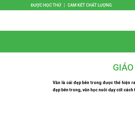
ĐƯỢC HỌC THỬ
CAM KẾT CHẤT LƯỢNG
Giới thiệu
Liên hệ
Trang chủ
GIÁO
Văn là cái đẹp bên trong được thể hiện 
đẹp bên trong, văn học nuôi dạy cốt cách 