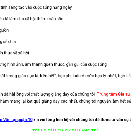
tính sáng tạo vào cuộc sống hằng ngày.
êu tả làm cho xã hội thêm màu sắc.
nguồn.
 sẻ chia.
n thức về xã hội
ng hình ảnh, âm thanh quen thuộc, gần gũi của cuộc sống.
t lượng giáo dục là trên hết”, học phí luôn ở mức hợp lý nhất, bạn có
 đã hài lòng với chất lượng giảng dạy của chúng tôi,
Trung tâm Gia sư
hằm mang lại kết quả giảng dạy cao nhất, chúng tôi nguyện làm hết s
n Văn tại quận 10
xin vui lòng liên hệ với chúng tôi để được tư vấn cụ 