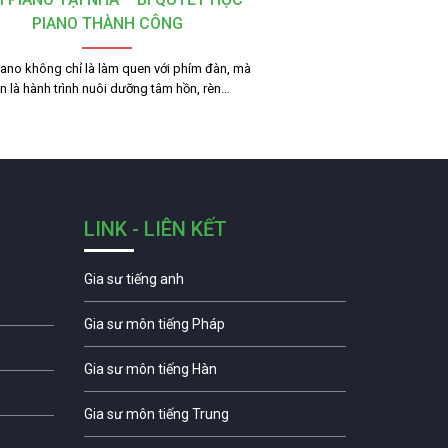
PIANO THÀNH CÔNG
ano không chỉ là làm quen với phím đàn, mà
n là hành trình nuôi dưỡng tâm hồn, rèn…
LINK - LIÊN KẾT
Gia sư tiếng anh
Gia sư môn tiếng Pháp
Gia sư môn tiếng Hàn
Gia sư môn tiếng Trung