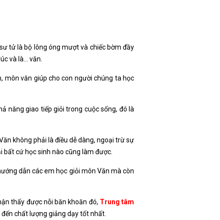
ủa sư tử là bộ lông óng mượt và chiếc bờm đầy
úc và là… văn.
ẩm, môn văn giúp cho con người chúng ta học
ả năng giao tiếp giỏi trong cuộc sống, đó là
ăn không phải là điều dễ dàng, ngoại trừ sự
ải bất cứ học sinh nào cũng làm được.
ỉ hướng dẫn các em học giỏi môn Văn mà còn
Nhận thấy được nỗi băn khoăn đó,
Trung tâm
đến chất lượng giảng dạy tốt nhất.