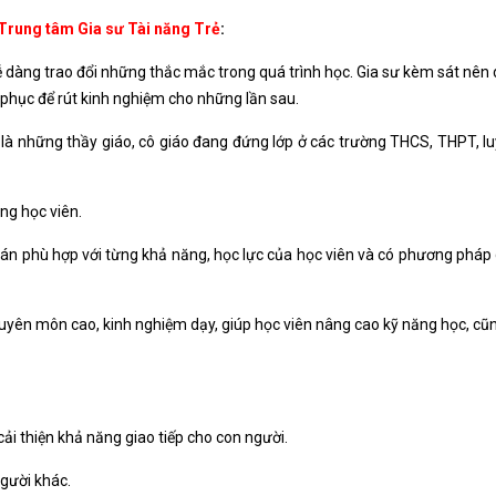
Trung tâm Gia sư Tài năng Trẻ
:
dễ dàng trao đổi những thắc mắc trong quá trình học. Gia sư kèm sát nên 
phục để rút kinh nghiệm cho những lần sau.
là những thầy giáo, cô giáo đang đứng lớp ở các trường THCS, THPT, luy
ừng học viên.
án phù hợp với từng khả năng, học lực của học viên và có phương pháp g
uyên môn cao, kinh nghiệm dạy, giúp học viên nâng cao kỹ năng học, cũng
i thiện khả năng giao tiếp cho con người.
người khác.