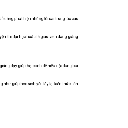
dễ dàng phát hiện những lỗi sai trong lúc các
ện thi đại học hoặc là giáo viên đang giảng
iảng dạy giúp học sinh dễ hiểu nội dung bài
 như giúp học sinh yếu lấy lại kiến thức căn