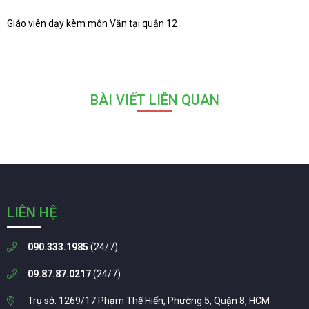
Giáo viên dạy kèm môn Văn tại quận 12
BÀI VIẾT LIÊN QUAN
LIÊN HỆ
090.333.1985
(24/7)
09.87.87.0217
(24/7)
Trụ sở: 1269/17 Phạm Thế Hiển, Phường 5, Quận 8, HCM