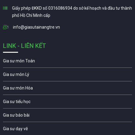
Giấy phép ĐKKD số 0316086934 do sở kế hoạch và đầu tư thành
phố Hồ Chí Minh cấp
info@giasutainangtre.vn
LINK - LIÊN KẾT
Gia sư môn Toán
Gia sư môn Lý
Gia sư môn Hóa
Gia sư tiểu học
Gia sư báo bài
Gia sư dạy vẽ