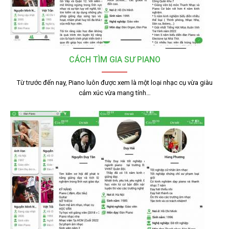
CÁCH TÌM GIA SƯ PIANO
Từ trước đến nay, Piano luôn được xem là một loại nhạc cụ vừa giàu
cảm xúc vừa mang tính…