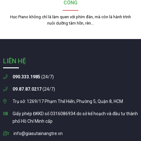
CÔNG
Học Piano không chỉ là làm quen với phím đàn, mà còn là hành trình
nuôi dưỡng tâm hồn, rèn…
LIÊN HỆ
090.333.1985
(24/7)
09.87.87.0217
(24/7)
Trụ sở: 1269/17 Phạm Thế Hiển, Phường 5, Quận 8, HCM
Giấy phép ĐKKD số 0316086934 do sở kế hoạch và đầu tư thành
phố Hồ Chí Minh cấp
info@giasutainangtre.vn