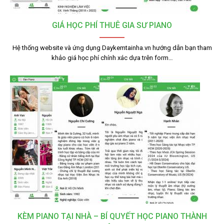
GIÁ HỌC PHÍ THUÊ GIA SƯ PIANO
Hệ thống website và ứng dụng Daykemtainha.vn hướng dẫn bạn tham
khảo giá học phí chính xác dựa trên form…
KÈM PIANO TẠI NHÀ – BÍ QUYẾT HỌC PIANO THÀNH