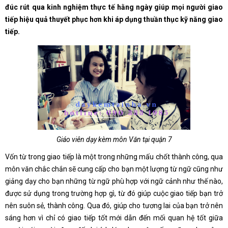
đúc rút qua kinh nghiệm thực tế hằng ngày giúp mọi người giao
tiếp hiệu quả thuyết phục hơn khi áp dụng thuần thục kỹ năng giao
tiếp.
Giáo viên dạy kèm môn Văn tại quận 7
Vốn từ trong giao tiếp là một trong những mấu chốt thành công, qua
môn văn chắc chắn sẽ cung cấp cho bạn một lượng từ ngữ cũng như
giảng dạy cho bạn những từ ngữ phù hợp với ngữ cảnh như thế nào,
được sử dụng trong trường hợp gì, từ đó giúp cuộc giao tiếp bạn trở
nên suôn sẻ, thành công. Qua đó, giúp cho tương lai của bạn trở nên
sáng hơn vì chỉ có giao tiếp tốt mới dẫn đến mối quan hệ tốt giữa