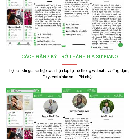
CÁCH ĐĂNG KÝ TRỞ THÀNH GIA SƯ PIANO
Lợi ích khi gia sư hợp tác nhận lớp tại hệ thống website và ứng dụng
Daykemtainha.vn: – Phí nhận…