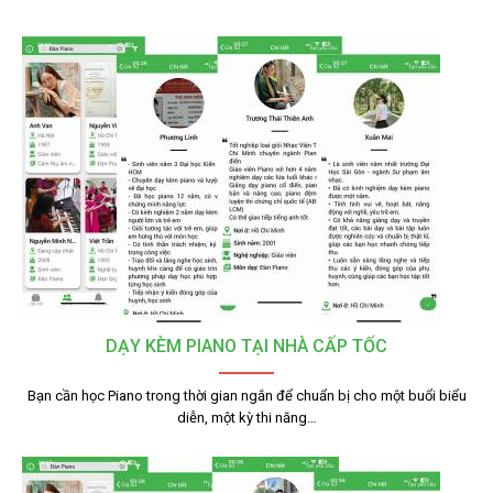
DẠY KÈM PIANO TẠI NHÀ CẤP TỐC
Bạn cần học Piano trong thời gian ngắn để chuẩn bị cho một buổi biểu
diễn, một kỳ thi năng…