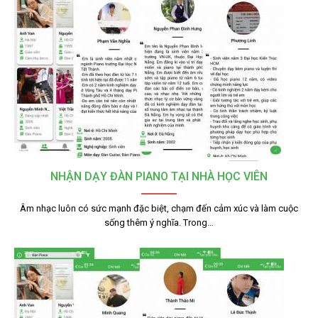
NHẬN DẠY ĐÀN PIANO TẠI NHÀ HỌC VIÊN
Âm nhạc luôn có sức mạnh đặc biệt, chạm đến cảm xúc và làm cuộc
sống thêm ý nghĩa. Trong…