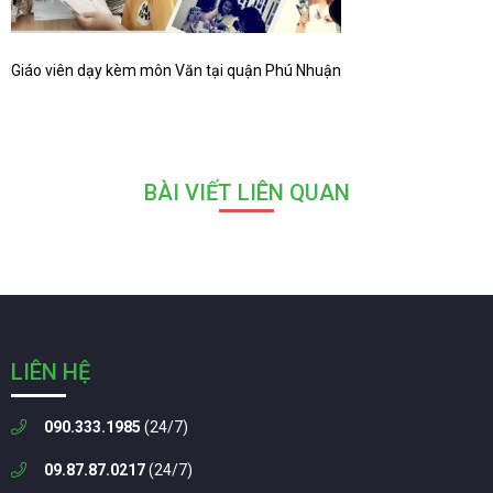
Giáo viên dạy kèm môn Văn tại quận Phú Nhuận
BÀI VIẾT LIÊN QUAN
LIÊN HỆ
090.333.1985
(24/7)
09.87.87.0217
(24/7)