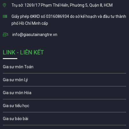
Trụ sở: 1269/17 Phạm Thế Hiển, Phường 5, Quận 8, HCM
Giấy phép ĐKKD số 0316086934 do sở kế hoạch và đầu tư thành
phố Hồ Chí Minh cấp
info@giasutainangtre.vn
LINK - LIÊN KẾT
Gia sư môn Toán
Gia sư môn Lý
Gia sư môn Hóa
Gia sư tiểu học
Gia sư báo bài