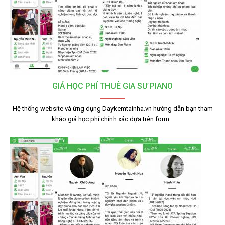
GIÁ HỌC PHÍ THUÊ GIA SƯ PIANO
Hệ thống website và ứng dụng Daykemtainha.vn hướng dẫn bạn tham
khảo giá học phí chính xác dựa trên form…