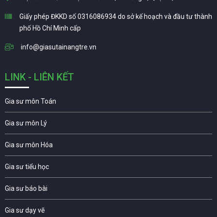
Giấy phép ĐKKD số 0316086934 do sở kế hoạch và đầu tư thành
phố Hồ Chí Minh cấp
info@giasutainangtre.vn
LINK - LIÊN KẾT
Gia sư môn Toán
Gia sư môn Lý
Gia sư môn Hóa
Gia sư tiểu học
Gia sư báo bài
Gia sư dạy vẽ