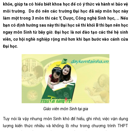
khỏe, giúp ta có hiểu biết khoa học để có ý thức và hành vi bảo vệ
môi trường. Do đó nên các trường Đại học đã xếp môn học này
làm một trong 3 môn thi các Y, Dược, Công nghệ Sinh học, … Nếu
bạn có định hướng sau này thi Đại học sẽ thi khối B thì bạn nên học
ngay môn Sinh từ bây giờ. Đại học là nơi đào tạo các thế hệ sinh
viên, cơ hội nghề nghiệp rộng mở hơn khi bạn bước vào cánh cửa
Đại học.
Giáo viên môn Sinh tại gia
Tuy nói là vậy nhưng môn Sinh khó để hiểu, ghi nhớ, việc vận dụng
lượng kiến thức nhiều và khổng lồ như trong chương trình THPT