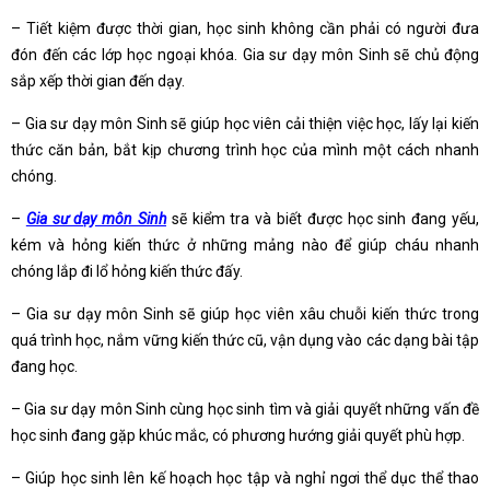
– Tiết kiệm được thời gian, học sinh không cần phải có người đưa
đón đến các lớp học ngoại khóa. Gia sư dạy môn Sinh sẽ chủ động
sắp xếp thời gian đến dạy.
– Gia sư dạy môn Sinh sẽ giúp học viên cải thiện việc học, lấy lại kiến
thức căn bản, bắt kịp chương trình học của mình một cách nhanh
chóng.
–
Gia sư dạy môn Sinh
sẽ kiểm tra và biết được học sinh đang yếu,
kém và hỏng kiến thức ở những mảng nào để giúp cháu nhanh
chóng lắp đi lổ hỏng kiến thức đấy.
– Gia sư dạy môn Sinh sẽ giúp học viên xâu chuỗi kiến thức trong
quá trình học, nắm vững kiến thức cũ, vận dụng vào các dạng bài tập
đang học.
– Gia sư dạy môn Sinh cùng học sinh tìm và giải quyết những vấn đề
học sinh đang gặp khúc mắc, có phương hướng giải quyết phù hợp.
– Giúp học sinh lên kế hoạch học tập và nghỉ ngơi thể dục thể thao