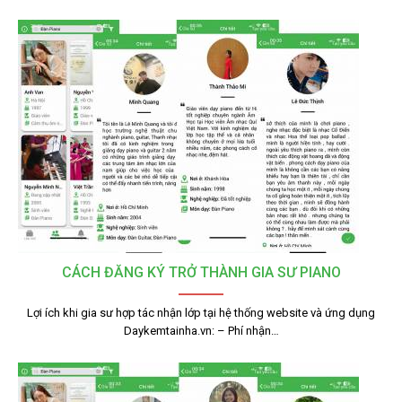
CÁCH ĐĂNG KÝ TRỞ THÀNH GIA SƯ PIANO
Lợi ích khi gia sư hợp tác nhận lớp tại hệ thống website và ứng dụng
Daykemtainha.vn: – Phí nhận…