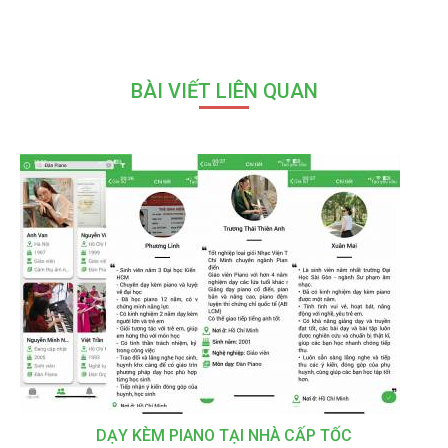
BÀI VIẾT LIÊN QUAN
DẠY KÈM PIANO TẠI NHÀ CẤP TỐC