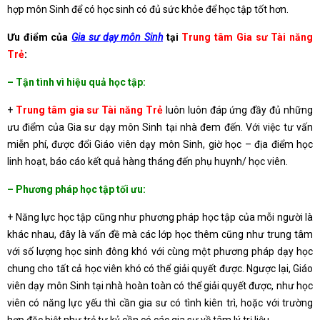
hợp môn Sinh để có học sinh có đủ sức khỏe để học tập tốt hơn.
Ưu điểm của
Gia sư dạy môn Sinh
tại
Trung tâm Gia sư Tài năng
Trẻ
:
– Tận tình vì hiệu quả học tập:
+
Trung tâm gia sư Tài năng Trẻ
luôn luôn đáp ứng đầy đủ những
ưu điểm của Gia sư dạy môn Sinh tại nhà đem đến. Với việc tư vấn
miễn phí, được đổi Giáo viên dạy môn Sinh, giờ học – địa điểm học
linh hoạt, báo cáo kết quả hàng tháng đến phụ huynh/ học viên.
– Phương pháp học tập tối ưu:
+ Năng lực học tập cũng như phương pháp học tập của mỗi người là
khác nhau, đây là vấn đề mà các lớp học thêm cũng như trung tâm
với số lượng học sinh đông khó với cùng một phương pháp dạy học
chung cho tất cả học viên khó có thể giải quyết được. Ngược lại, Giáo
viên dạy môn Sinh tại nhà hoàn toàn có thể giải quyết được, như học
viên có năng lực yếu thì cần gia sư có tình kiên trì, hoặc với trường