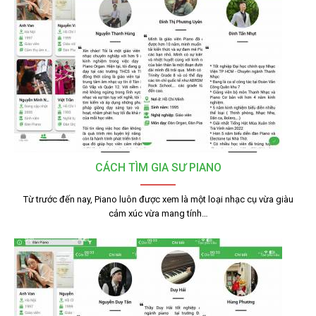
CÁCH TÌM GIA SƯ PIANO
Từ trước đến nay, Piano luôn được xem là một loại nhạc cụ vừa giàu
cảm xúc vừa mang tính…