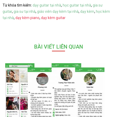
Từ khóa tìm kiếm:
dạy guitar tại nhà
,
học guitar tại nhà
,
gia sư
guitar
,
gia sư tại nhà
,
giáo viên dạy kèm tại nhà
,
dạy kèm
,
học kèm
tại nhà
,
dạy kèm piano
,
dạy kèm guitar
BÀI VIẾT LIÊN QUAN