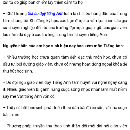
xứ, từ đó giúp bạn chiếm lấy thiện cảm từ họ.
– Chất lượng
Gia sư dạy tiếng Anh
luôn là chỉ tiêu hàng đầu của trung
tâm chúng tôi. Khi đăng ký học, các bạn được tư vấn lựa chọn các gia
sư chuyên nghiệp đến từ các trường đại học ngoại ngữ, các giáo viên
lâu năm đã dạy ở các trường, trung tâm chuyên tiếng Anh.
Nguyên nhân các em học sinh hiện nay học kém môn Tiếng Anh:
+ Nhiều trường học chưa quan tâm đến đặc thù môn học, chưa có
đầu tư, bồi dưỡng giáo viên, chưa có những hoạt động ngoại khóa để
thu hút học sinh, …
+ Do đội ngũ giáo viên dạy Tiếng Anh tâm huyết với nghề ngày càng
ít. Nhiều giáo viên bị gánh nặng cuộc sống nhọc nhằn làm mất niềm
say mê Vật tiếng Anh vốn có.
+ Thầy cô bắt học sinh phát triển theo dàn bài đã có sẵn, về nhà soạn
bài trước.
+ Phương pháp truyền thụ theo tinh thần đổi mới đòi hỏi giáo viên