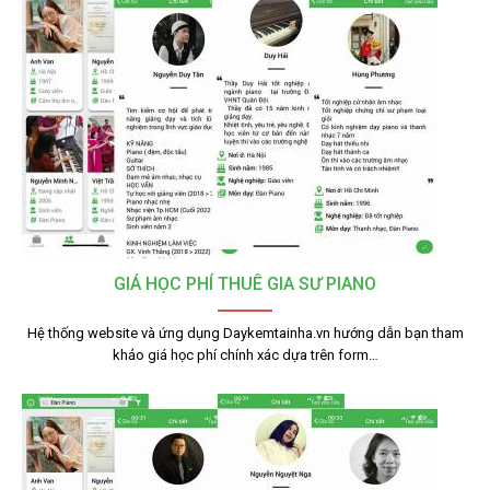
GIÁ HỌC PHÍ THUÊ GIA SƯ PIANO
Hệ thống website và ứng dụng Daykemtainha.vn hướng dẫn bạn tham
khảo giá học phí chính xác dựa trên form…