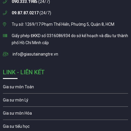
090.333.1985
(24/7)
09.87.87.0217
(24/7)
Trụ sở: 1269/17 Phạm Thế Hiển, Phường 5, Quận 8, HCM
Giấy phép ĐKKD số 0316086934 do sở kế hoạch và đầu tư thành
phố Hồ Chí Minh cấp
info@giasutainangtre.vn
LINK - LIÊN KẾT
Gia sư môn Toán
Gia sư môn Lý
Gia sư môn Hóa
Gia sư tiểu học