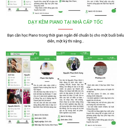
DẠY KÈM PIANO TẠI NHÀ CẤP TỐC
Bạn cần học Piano trong thời gian ngắn để chuẩn bị cho một buổi biểu
diễn, một kỳ thi năng…