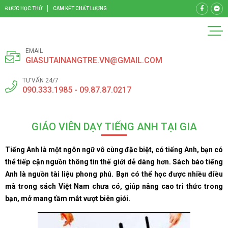
ĐƯỢC HỌC THỬ
CAM KẾT CHẤT LƯỢNG
EMAIL
GIASUTAINANGTRE.VN@GMAIL.COM
TƯ VẤN 24/7
090.333.1985 - 09.87.87.0217
GIÁO VIÊN DẠY TIẾNG ANH TẠI GIA
Tiếng Anh là một ngôn ngữ vô cùng đặc biệt, có tiếng Anh, bạn có
thể tiếp cận nguồn thông tin thế giới dễ dàng hơn. Sách báo tiếng
Anh là nguồn tài liệu phong phú. Bạn có thể học được nhiều điều
mà trong sách Việt Nam chưa có, giúp nâng cao tri thức trong
bạn, mở mang tầm mắt vượt biên giới.