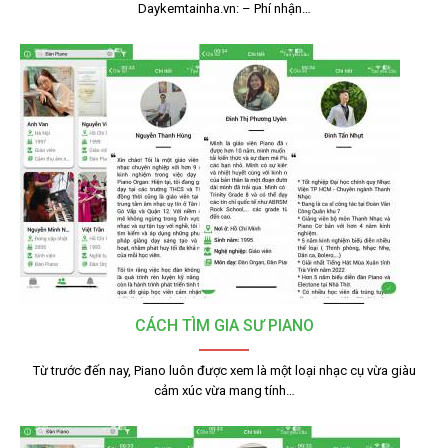
Daykemtainha.vn: – Phí nhận…
CÁCH TÌM GIA SƯ PIANO
Từ trước đến nay, Piano luôn được xem là một loại nhạc cụ vừa giàu
cảm xúc vừa mang tính…