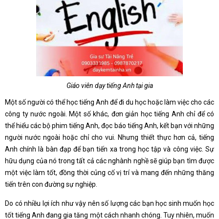
Giáo viên dạy tiếng Anh tại gia
Một số người có thể học tiếng Anh để đi du học hoặc làm việc cho các
công ty nước ngoài. Một số khác, đơn giản học tiếng Anh chỉ để có
thể hiểu các bộ phim tiếng Anh, đọc báo tiếng Anh, kết bạn với những
người nước ngoài hoặc chỉ cho vui. Nhưng thiết thực hơn cả, tiếng
Anh chính là bàn đạp để bạn tiến xa trong học tập và công việc. Sự
hữu dụng của nó trong tất cả các nghành nghề sẽ giúp bạn tìm được
một việc làm tốt, đồng thời củng cố vị trí và mang đến những thăng
tiến trên con đường sự nghiệp.
Do có nhiều lợi ích như vậy nên số lượng các bạn học sinh muốn học
tốt tiếng Anh đang gia tăng một cách nhanh chóng. Tuy nhiên, muốn