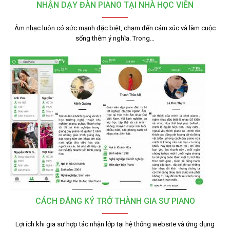
NHẬN DẠY ĐÀN PIANO TẠI NHÀ HỌC VIÊN
Âm nhạc luôn có sức mạnh đặc biệt, chạm đến cảm xúc và làm cuộc
sống thêm ý nghĩa. Trong…
CÁCH ĐĂNG KÝ TRỞ THÀNH GIA SƯ PIANO
Lợi ích khi gia sư hợp tác nhận lớp tại hệ thống website và ứng dụng