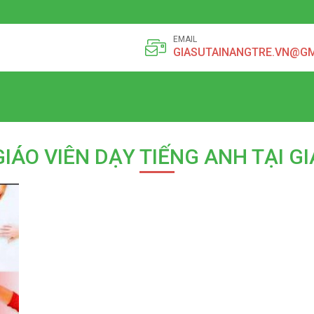
EMAIL
GIASUTAINANGTRE.VN@G
GIÁO VIÊN DẠY TIẾNG ANH TẠI GI