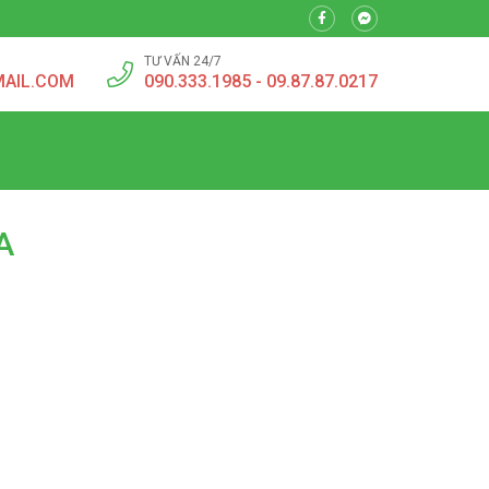
TƯ VẤN 24/7
MAIL.COM
090.333.1985 - 09.87.87.0217
A