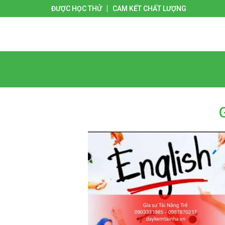
ĐƯỢC HỌC THỬ
CAM KẾT CHẤT LƯỢNG
Giới thiệu
Liên hệ
Trang chủ