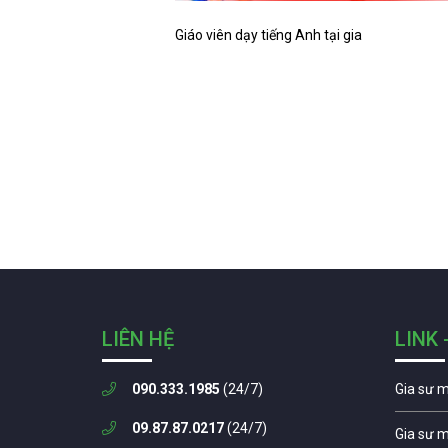
Giáo viên dạy tiếng Anh tại gia
LIÊN HỆ
LINK 
090.333.1985
(24/7)
Gia sư 
09.87.87.0217
(24/7)
Gia sư 