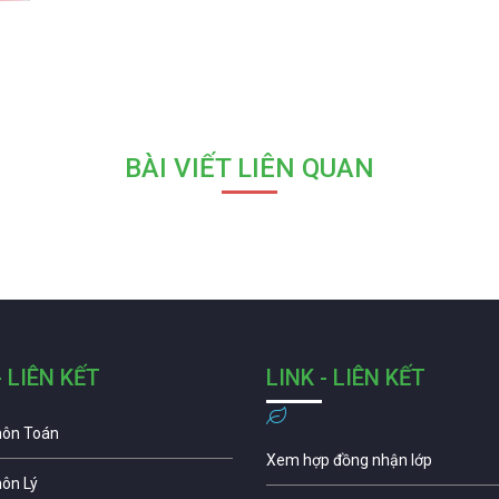
BÀI VIẾT LIÊN QUAN
- LIÊN KẾT
LINK - LIÊN KẾT
môn Toán
Xem hợp đồng nhận lớp
môn Lý