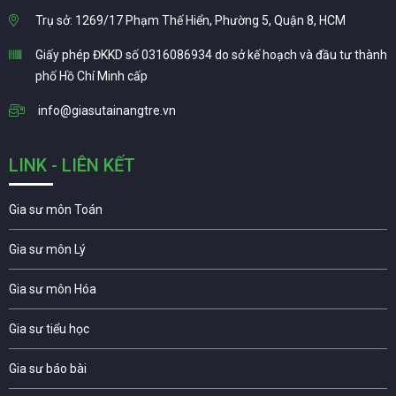
Trụ sở: 1269/17 Phạm Thế Hiển, Phường 5, Quận 8, HCM
Giấy phép ĐKKD số 0316086934 do sở kế hoạch và đầu tư thành
phố Hồ Chí Minh cấp
info@giasutainangtre.vn
LINK - LIÊN KẾT
Gia sư môn Toán
Gia sư môn Lý
Gia sư môn Hóa
Gia sư tiểu học
Gia sư báo bài