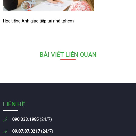
Học tiếng Anh giao tiếp tại nhà tphcm
BÀI VIẾT LIÊN QUAN
LIÊN HỆ
090.333.1985
(24/7)
09.87.87.0217
(24/7)