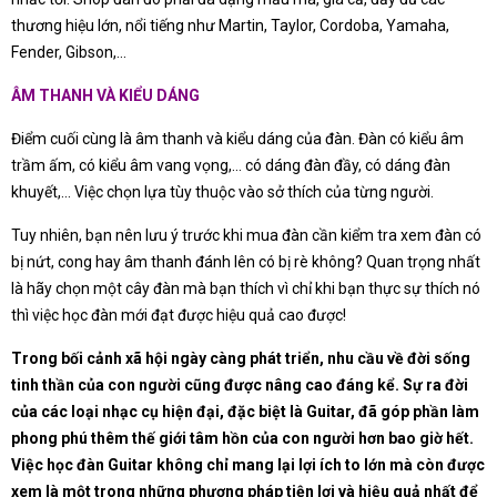
thương hiệu lớn, nổi tiếng như Martin, Taylor, Cordoba, Yamaha,
Fender, Gibson,…
ÂM THANH VÀ KIỂU DÁNG
Điểm cuối cùng là âm thanh và kiểu dáng của đàn. Đàn có kiểu âm
trầm ấm, có kiểu âm vang vọng,… có dáng đàn đầy, có dáng đàn
khuyết,… Việc chọn lựa tùy thuộc vào sở thích của từng người.
Tuy nhiên, bạn nên lưu ý trước khi mua đàn cần kiểm tra xem đàn có
bị nứt, cong hay âm thanh đánh lên có bị rè không? Quan trọng nhất
là hãy chọn một cây đàn mà bạn thích vì chỉ khi bạn thực sự thích nó
thì việc học đàn mới đạt được hiệu quả cao được!
Trong bối cảnh xã hội ngày càng phát triển, nhu cầu về đời sống
tinh thần của con người cũng được nâng cao đáng kể. Sự ra đời
của các loại nhạc cụ hiện đại, đặc biệt là Guitar, đã góp phần làm
phong phú thêm thế giới tâm hồn của con người hơn bao giờ hết.
Việc học đàn Guitar không chỉ mang lại lợi ích to lớn mà còn được
xem là một trong những phương pháp tiện lợi và hiệu quả nhất để