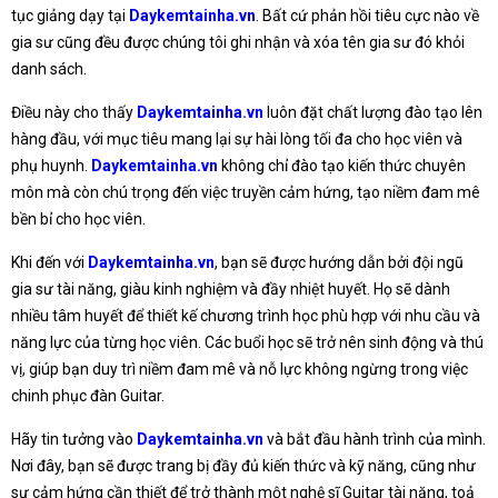
tục giảng dạy tại
Daykemtainha.vn
. Bất cứ phản hồi tiêu cực nào về
gia sư cũng đều được chúng tôi ghi nhận và xóa tên gia sư đó khỏi
danh sách.
Điều này cho thấy
Daykemtainha.vn
luôn đặt chất lượng đào tạo lên
hàng đầu, với mục tiêu mang lại sự hài lòng tối đa cho học viên và
phụ huynh.
Daykemtainha.vn
không chỉ đào tạo kiến thức chuyên
môn mà còn chú trọng đến việc truyền cảm hứng, tạo niềm đam mê
bền bỉ cho học viên.
Khi đến với
Daykemtainha.vn
, bạn sẽ được hướng dẫn bởi đội ngũ
gia sư tài năng, giàu kinh nghiệm và đầy nhiệt huyết. Họ sẽ dành
nhiều tâm huyết để thiết kế chương trình học phù hợp với nhu cầu và
năng lực của từng học viên. Các buổi học sẽ trở nên sinh động và thú
vị, giúp bạn duy trì niềm đam mê và nỗ lực không ngừng trong việc
chinh phục đàn Guitar.
Hãy tin tưởng vào
Daykemtainha.vn
và bắt đầu hành trình của mình.
Nơi đây, bạn sẽ được trang bị đầy đủ kiến thức và kỹ năng, cũng như
sự cảm hứng cần thiết để trở thành một nghệ sĩ Guitar tài năng, toả