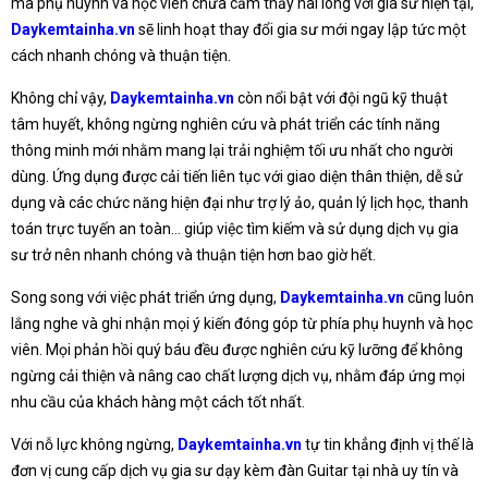
mà phụ huynh và học viên chưa cảm thấy hài lòng với gia sư hiện tại,
Daykemtainha.vn
sẽ linh hoạt thay đổi gia sư mới ngay lập tức một
cách nhanh chóng và thuận tiện.
Không chỉ vậy,
Daykemtainha.vn
còn nổi bật với đội ngũ kỹ thuật
tâm huyết, không ngừng nghiên cứu và phát triển các tính năng
thông minh mới nhằm mang lại trải nghiệm tối ưu nhất cho người
dùng. Ứng dụng được cải tiến liên tục với giao diện thân thiện, dễ sử
dụng và các chức năng hiện đại như trợ lý ảo, quản lý lịch học, thanh
toán trực tuyến an toàn… giúp việc tìm kiếm và sử dụng dịch vụ gia
sư trở nên nhanh chóng và thuận tiện hơn bao giờ hết.
Song song với việc phát triển ứng dụng,
Daykemtainha.vn
cũng luôn
lắng nghe và ghi nhận mọi ý kiến đóng góp từ phía phụ huynh và học
viên. Mọi phản hồi quý báu đều được nghiên cứu kỹ lưỡng để không
ngừng cải thiện và nâng cao chất lượng dịch vụ, nhằm đáp ứng mọi
nhu cầu của khách hàng một cách tốt nhất.
Với nỗ lực không ngừng,
Daykemtainha.vn
tự tin khẳng định vị thế là
đơn vị cung cấp dịch vụ gia sư dạy kèm đàn Guitar tại nhà uy tín và