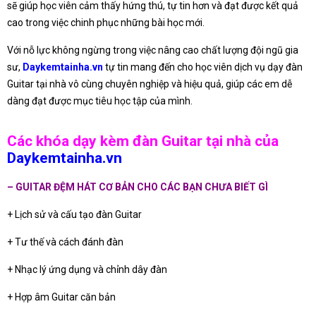
sẽ giúp học viên cảm thấy hứng thú, tự tin hơn và đạt được kết quả
cao trong việc chinh phục những bài học mới.
Với nỗ lực không ngừng trong việc nâng cao chất lượng đội ngũ gia
sư,
Daykemtainha.vn
tự tin mang đến cho học viên dịch vụ dạy đàn
Guitar tại nhà vô cùng chuyên nghiệp và hiệu quả, giúp các em dễ
dàng đạt được mục tiêu học tập của mình.
Các khóa dạy kèm đàn Guitar tại nhà của
Daykemtainha.vn
– GUITAR ĐỆM HÁT CƠ BẢN CHO CÁC BẠN CHƯA BIẾT GÌ
+ Lịch sử và cấu tạo đàn Guitar
+ Tư thế và cách đánh đàn
+ Nhạc lý ứng dụng và chỉnh dây đàn
+ Hợp âm Guitar căn bản