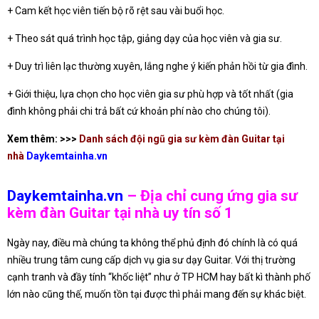
+ Cam kết học viên tiến bộ rõ rệt sau vài buổi học.
+ Theo sát quá trình học tập, giảng dạy của học viên và gia sư.
+ Duy trì liên lạc thường xuyên, lắng nghe ý kiến phản hồi từ gia đình.
+ Giới thiệu, lựa chọn cho học viên gia sư phù hợp và tốt nhất (gia
đình không phải chi trả bất cứ khoản phí nào cho chúng tôi).
Xem thêm: >>>
Danh sách đội ngũ gia sư kèm đàn Guitar tại
nhà
Daykemtainha.vn
Daykemtainha.vn
– Địa chỉ cung ứng gia sư
kèm đàn Guitar tại nhà uy tín số 1
Ngày nay, điều mà chúng ta không thể phủ định đó chính là có quá
nhiều trung tâm cung cấp dịch vụ gia sư dạy Guitar. Với thị trường
cạnh tranh và đầy tính “khốc liệt” như ở TP HCM hay bất kì thành phố
lớn nào cũng thế, muốn tồn tại được thì phải mang đến sự khác biệt.