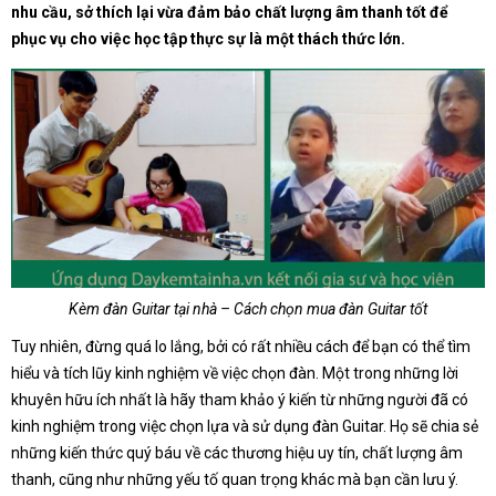
nhu cầu, sở thích lại vừa đảm bảo chất lượng âm thanh tốt để
phục vụ cho việc học tập thực sự là một thách thức lớn.
Kèm đàn Guitar tại nhà – Cách chọn mua đàn Guitar tốt
Tuy nhiên, đừng quá lo lắng, bởi có rất nhiều cách để bạn có thể tìm
hiểu và tích lũy kinh nghiệm về việc chọn đàn. Một trong những lời
khuyên hữu ích nhất là hãy tham khảo ý kiến từ những người đã có
kinh nghiệm trong việc chọn lựa và sử dụng đàn Guitar. Họ sẽ chia sẻ
những kiến thức quý báu về các thương hiệu uy tín, chất lượng âm
thanh, cũng như những yếu tố quan trọng khác mà bạn cần lưu ý.