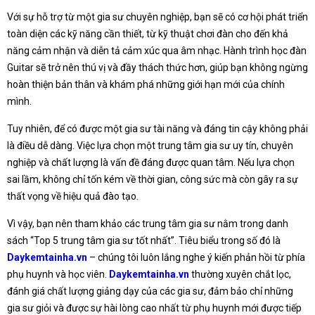
Với sự hỗ trợ từ một gia sư chuyên nghiệp, bạn sẽ có cơ hội phát triển
toàn diện các kỹ năng cần thiết, từ kỹ thuật chơi đàn cho đến khả
năng cảm nhận và diễn tả cảm xúc qua âm nhạc. Hành trình học đàn
Guitar sẽ trở nên thú vị và đầy thách thức hơn, giúp bạn không ngừng
hoàn thiện bản thân và khám phá những giới hạn mới của chính
mình.
Tuy nhiên, để có được một gia sư tài năng và đáng tin cậy không phải
là điều dễ dàng. Việc lựa chọn một trung tâm gia sư uy tín, chuyên
nghiệp và chất lượng là vấn đề đáng được quan tâm. Nếu lựa chọn
sai lầm, không chỉ tốn kém về thời gian, công sức mà còn gây ra sự
thất vọng về hiệu quả đào tạo.
Vì vậy, bạn nên tham khảo các trung tâm gia sư nằm trong danh
sách “Top 5 trung tâm gia sư tốt nhất”. Tiêu biểu trong số đó là
Daykemtainha.vn
– chúng tôi luôn lắng nghe ý kiến phản hồi từ phía
phụ huynh và học viên.
Daykemtainha.vn
thường xuyên chắt lọc,
đánh giá chất lượng giảng dạy của các gia sư, đảm bảo chỉ những
gia sư giỏi và được sự hài lòng cao nhất từ phụ huynh mới được tiếp