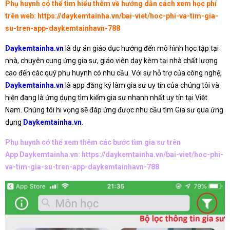
Phụ huynh có thể tìm hiểu thêm về hướng dẫn cách xem học phí
trên web:
https://daykemtainha.vn/bai-viet/hoc-phi-va-tim-gia-
su-tren-app-daykemtainhavn-788
Daykemtainha.vn
là dự án giáo dục hướng đến mô hình học tập tại
nhà, chuyên cung ứng gia sư, giáo viên dạy kèm tại nhà chất lượng
cao đến các quý phụ huynh có nhu cầu. Với sự hỗ trợ của công nghệ,
Daykemtainha.vn
là app đăng ký làm gia sư uy tín của chúng tôi và
hiện đang là ứng dụng tìm kiếm gia sư nhanh nhất uy tín tại Việt
Nam. Chúng tôi hi vọng sẽ đáp ứng được nhu cầu tìm Gia sư qua ứng
dụng
Daykemtainha.vn
.
Phụ huynh có thể xem thêm các bước tìm gia sư trên
App Daykemtainha.vn:
https://daykemtainha.vn/bai-viet/hoc-phi-
va-tim-gia-su-tren-app-daykemtainhavn-788