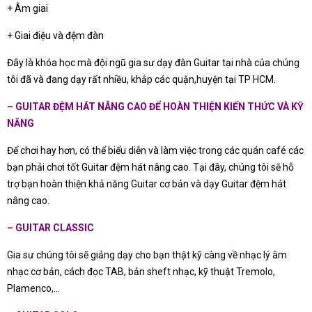
+ Âm giai
+ Giai điệu và đệm đàn
Đây là khóa học mà đội ngũ gia sư dạy đàn Guitar tại nhà của chúng
tôi đã và đang dạy rất nhiều, khắp các quận,huyện tại TP HCM.
– GUITAR ĐỆM HÁT NÂNG CAO ĐỂ HOÀN THIỆN KIẾN THỨC VÀ KỸ
NĂNG
Để chơi hay hơn, có thể biểu diễn và làm việc trong các quán café các
bạn phải chơi tốt Guitar đệm hát nâng cao. Tại đây, chúng tôi sẽ hỗ
trợ bạn hoàn thiện khả năng Guitar cơ bản và dạy Guitar đệm hát
nâng cao.
– GUITAR CLASSIC
Gia sư chúng tôi sẽ giảng dạy cho bạn thật kỹ càng về nhạc lý âm
nhạc cơ bản, cách đọc TAB, bản sheft nhạc, kỹ thuật Tremolo,
Plamenco,…