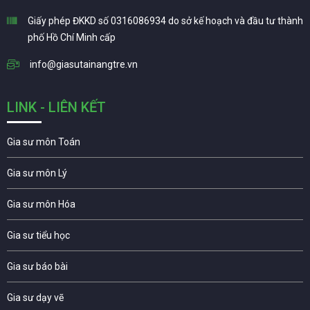
Giấy phép ĐKKD số 0316086934 do sở kế hoạch và đầu tư thành
phố Hồ Chí Minh cấp
info@giasutainangtre.vn
LINK - LIÊN KẾT
Gia sư môn Toán
Gia sư môn Lý
Gia sư môn Hóa
Gia sư tiểu học
Gia sư báo bài
Gia sư dạy vẽ