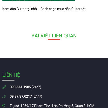
Kèm đàn Guitar tại nhà – Cách chọn mua đàn Guitar tốt
BÀI VIẾT LIÊN QUAN
LIÊN HỆ
090.333.1985
(24/7)
09.87.87.0217
(24/7)
Trụ sở: 1269/17 Phạm Thế Hiển, Phường 5, Quận 8, HCM