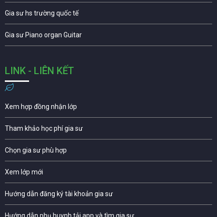
Gia sư hs trường quốc tế
Gia sư Piano organ Guitar
LINK - LIÊN KẾT
Xem hợp đồng nhận lớp
Tham khảo học phí gia sư
Chọn gia sư phù hợp
Xem lớp mới
Hướng dẫn đăng ký tài khoản gia sư
Hướng dẫn phụ huynh tải app và tìm gia sư