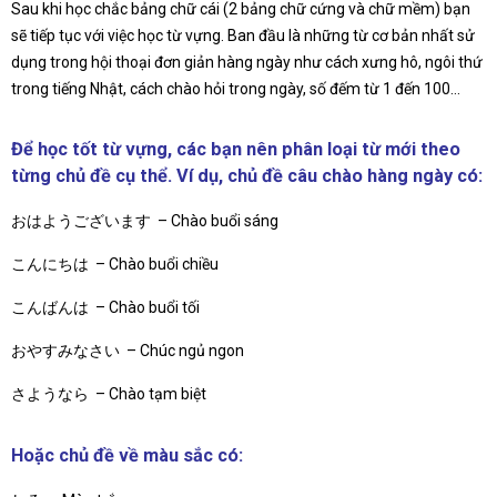
Sau khi học chắc bảng chữ cái (2 bảng chữ cứng và chữ mềm) bạn
sẽ tiếp tục với việc học từ vựng. Ban đầu là những từ cơ bản nhất sử
dụng trong hội thoại đơn giản hàng ngày như cách xưng hô, ngôi thứ
trong tiếng Nhật, cách chào hỏi trong ngày, số đếm từ 1 đến 100…
Để học tốt từ vựng, các bạn nên phân loại từ mới theo
từng chủ đề cụ thể. Ví dụ, chủ đề câu chào hàng ngày có:
おはようございます – Chào buổi sáng
こんにちは – Chào buổi chiều
こんばんは – Chào buổi tối
おやすみなさい – Chúc ngủ ngon
さようなら – Chào tạm biệt
Hoặc chủ đề về màu sắc có: