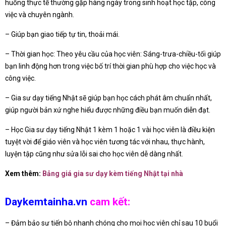
huống thực tế thường gặp hàng ngày trong sinh hoạt học tập, công
việc và chuyên ngành.
– Giúp bạn giao tiếp tự tin, thoải mái.
– Thời gian học: Theo yêu cầu của học viên: Sáng-trưa-chiều-tối giúp
bạn linh động hơn trong việc bố trí thời gian phù hợp cho việc học và
công việc.
– Gia sư dạy tiếng Nhật sẽ giúp bạn học cách phát âm chuẩn nhất,
giúp người bản xứ nghe hiểu được những điều bạn muốn diễn đạt.
– Học Gia sư dạy tiếng Nhật 1 kèm 1 hoặc 1 vài học viên là điều kiện
tuyệt vời để giáo viên và học viên tương tác với nhau, thực hành,
luyện tập cũng như sửa lỗi sai cho học viên dễ dàng nhất.
Xem thêm:
Bảng giá gia sư dạy kèm tiếng Nhật tại nhà
Daykemtainha.vn
cam kết:
– Đảm bảo sự tiến bộ nhanh chóng cho mọi học viên chỉ sau 10 buổi