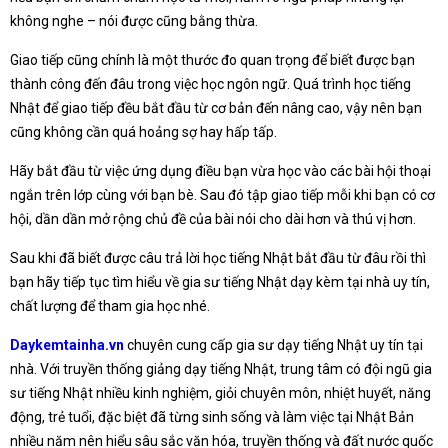
không nghe – nói được cũng bằng thừa.
Giao tiếp cũng chính là một thước đo quan trọng để biết được bạn
thành công đến đâu trong việc học ngôn ngữ. Quá trình học tiếng
Nhật để giao tiếp đều bắt đầu từ cơ bản đến nâng cao, vậy nên bạn
cũng không cần quá hoảng sợ hay hấp tấp.
Hãy bắt đầu từ việc ứng dụng điều bạn vừa học vào các bài hội thoại
ngắn trên lớp cùng với bạn bè. Sau đó tập giao tiếp mỗi khi bạn có cơ
hội, dần dần mở rộng chủ đề của bài nói cho dài hơn và thú vị hơn.
Sau khi đã biết được câu trả lời học tiếng Nhật bắt đầu từ đâu rồi thì
bạn hãy tiếp tục tìm hiểu về gia sư tiếng Nhật dạy kèm tại nhà uy tín,
chất lượng để tham gia học nhé.
Daykemtainha.vn
chuyên cung cấp gia sư dạy tiếng Nhật uy tín tại
nhà. Với truyền thống giảng dạy tiếng Nhật, trung tâm có đội ngũ gia
sư tiếng Nhật nhiều kinh nghiệm, giỏi chuyên môn, nhiệt huyết, năng
động, trẻ tuổi, đặc biệt đã từng sinh sống và làm việc tại Nhật Bản
nhiều năm nên hiểu sâu sắc văn hóa, truyền thống và đất nước quốc