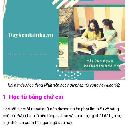
Khi bắt đầu học tiếng Nhật nên học ngữ pháp, từ vựng hay giao tiếp
1. Học từ bảng chữ cái
Học bất cứ một ngoại ngữ nào đương nhiên phải tìm hiểu về bảng
chữ cái. Đây chính là nền tảng cơ bản và quan trọng nhất để bạn học
mọi thứ liên quan tới ngôn ngữ sau này.