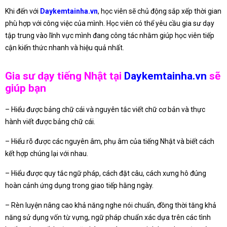
Khi đến với
Daykemtainha.vn
, học viên sẽ chủ động sắp xếp thời gian
phù hợp với công việc của mình. Học viên có thể yêu cầu gia sư dạy
tập trung vào lĩnh vực mình đang công tác nhằm giúp học viên tiếp
cận kiến thức nhanh và hiệu quả nhất.
Gia sư dạy tiếng Nhật tại
Daykemtainha.vn
sẽ
giúp bạn
– Hiểu được bảng chữ cái và nguyên tắc viết chữ cơ bản và thực
hành viết được bảng chữ cái.
– Hiểu rõ được các nguyên âm, phụ âm của tiếng Nhật và biết cách
kết hợp chúng lại với nhau.
– Hiểu được quy tắc ngữ pháp, cách đặt câu, cách xưng hô đúng
hoàn cảnh ứng dụng trong giao tiếp hằng ngày.
– Rèn luyện nâng cao khả năng nghe nói chuẩn, đồng thời tăng khả
năng sử dụng vốn từ vựng, ngữ pháp chuẩn xác dựa trên các tình