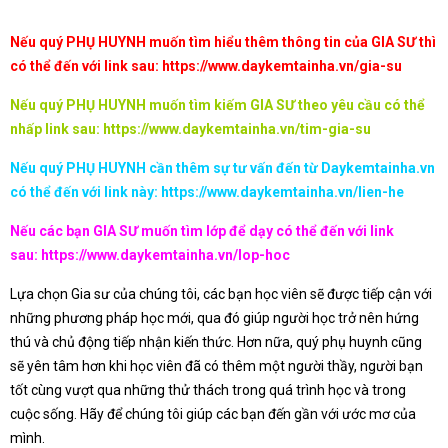
Nếu quý PHỤ HUYNH muốn tìm hiểu thêm thông tin của GIA SƯ thì
có thể đến với link sau:
https://www.daykemtainha.vn/gia-su
Nếu quý PHỤ HUYNH muốn tìm kiếm GIA SƯ theo yêu cầu có thể
nhấp link sau:
https://www.daykemtainha.vn/tim-gia-su
Nếu quý PHỤ HUYNH cần thêm sự tư vấn đến từ Daykemtainha.vn
có thể đến với link này:
https://www.daykemtainha.vn/lien-he
Nếu các bạn GIA SƯ muốn tìm lớp để dạy có thể đến với link
sau:
https://www.daykemtainha.vn/lop-hoc
Lựa chọn Gia sư của chúng tôi, các bạn học viên sẽ được tiếp cận với
những phương pháp học mới, qua đó giúp người học trở nên hứng
thú và chủ động tiếp nhận kiến thức. Hơn nữa, quý phụ huynh cũng
sẽ yên tâm hơn khi học viên đã có thêm một người thầy, người bạn
tốt cùng vượt qua những thử thách trong quá trình học và trong
cuộc sống. Hãy để chúng tôi giúp các bạn đến gần với ước mơ của
mình.