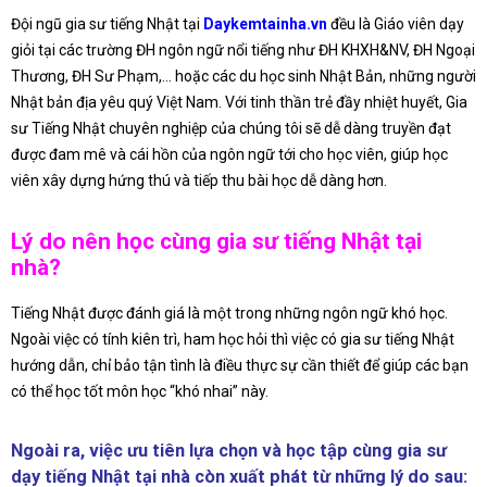
Đội ngũ gia sư tiếng Nhật tại
Daykemtainha.vn
đều là Giáo viên dạy
giỏi tại các trường ĐH ngôn ngữ nổi tiếng như ĐH KHXH&NV, ĐH Ngoại
Thương, ĐH Sư Phạm,… hoặc các du học sinh Nhật Bản, những người
Nhật bản địa yêu quý Việt Nam. Với tinh thần trẻ đầy nhiệt huyết, Gia
sư Tiếng Nhật chuyên nghiệp của chúng tôi sẽ dễ dàng truyền đạt
được đam mê và cái hồn của ngôn ngữ tới cho học viên, giúp học
viên xây dựng hứng thú và tiếp thu bài học dễ dàng hơn.
Lý do nên học cùng gia sư tiếng Nhật tại
nhà?
Tiếng Nhật được đánh giá là một trong những ngôn ngữ khó học.
Ngoài việc có tính kiên trì, ham học hỏi thì việc có gia sư tiếng Nhật
hướng dẫn, chỉ bảo tận tình là điều thực sự cần thiết để giúp các bạn
có thể học tốt môn học “khó nhai” này.
Ngoài ra, việc ưu tiên lựa chọn và học tập cùng gia sư
dạy tiếng Nhật tại nhà còn xuất phát từ những lý do sau: