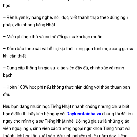
học
– Rèn luyện kỹ năng nghe, nói, đọc, viết thành thạo theo đúng ngữ
pháp, văn phong tiếng Nhật.
– Miễn phí học thử và có thể đổi gia sư khi bạn muốn.
– Đảm bảo theo sát và hỗ trợ kịp thời trong quá trình học cùng gia sư
khi cần thiết
– Cung cấp thông tin gia sư giáo viên đầy đủ, chính xác và minh
bạch.
– Hoàn 100% học phí nếu không thực hiện đúng với thỏa thuận ban
đầu
Nếu bạn đang muốn học Tiếng Nhật nhanh chóng nhưng chưa biết
học ở đâu thì hãy liên hệ ngay với
Daykemtainha.vn
chúng tôi để tìm
ngay cho mình gia sư Tiếng Nhật nhé. Đội ngũ gia sư là những giáo
viên ngoại ngữ, sinh viên các trường ngoại ngữ khoa Tiếng Nhật với
thành tích học tập xuất sắc. Với kinh nghiệm nhiều năm dạy Tiếng