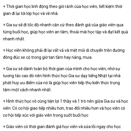
+ Thời gian học linh động theo giờ rảnh của học viên, tiết kiệm thời
gian đi lại tới lớp học và về nhà.
+ Gia sư sẽ đi tốc độ nhanh căn cứ theo đánh giá của giáo viên qua
từng buổi học, giúp học viên an tâm, thoải mái học tập và đạt kết quả
nhanh nhất.
+ Học viên không phải đi lại vất vả và mệt mỏi di chuyển trên đường
đông đúc xe cộ trong giờ tan tầm hay nắng, mưa.
+ Gia sư sẽ dành toàn bộ thời gian của mình cho học viên, nhờ sự
tương tác cao đó nên hình thức học Gia sư dạy tiếng Nhật tại nhà
phát huy ưu điểm của nó là giúp học viên tiếp thu kiến thức trọng
tâm một cách nhanh nhất.
+ Hình thức học vô cùng tiện lợi 1 thầy và 1 trò nên giữa Gia sư và học
viên: Có cơ hội giao tiếp nhiều hơn, trao đổi nhiều hơn và học viên có
cơ hội tiếp xúc với giáo viên trong suốt buổi học
+ Giáo viên có thời gian đánh giá học viên và sửa lỗi ngay cho học