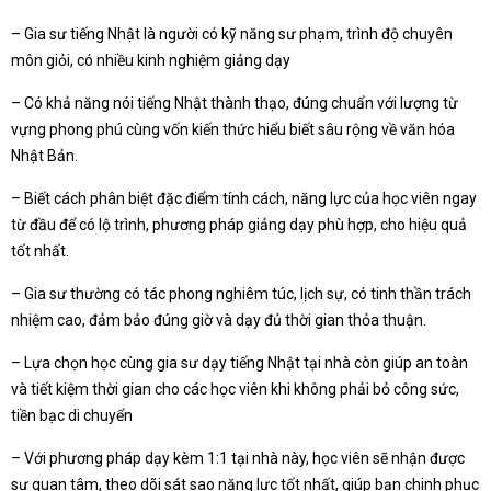
– Gia sư tiếng Nhật là người có kỹ năng sư phạm, trình độ chuyên
môn giỏi, có nhiều kinh nghiệm giảng dạy
– Có khả năng nói tiếng Nhật thành thạo, đúng chuẩn với lượng từ
vựng phong phú cùng vốn kiến thức hiểu biết sâu rộng về văn hóa
Nhật Bản.
– Biết cách phân biệt đặc điểm tính cách, năng lực của học viên ngay
từ đầu để có lộ trình, phương pháp giảng dạy phù hợp, cho hiệu quả
tốt nhất.
– Gia sư thường có tác phong nghiêm túc, lịch sự, có tinh thần trách
nhiệm cao, đảm bảo đúng giờ và dạy đủ thời gian thỏa thuận.
– Lựa chọn học cùng gia sư dạy tiếng Nhật tại nhà còn giúp an toàn
và tiết kiệm thời gian cho các học viên khi không phải bỏ công sức,
tiền bạc di chuyển
– Với phương pháp dạy kèm 1:1 tại nhà này, học viên sẽ nhận được
sự quan tâm, theo dõi sát sao năng lực tốt nhất, giúp bạn chinh phục