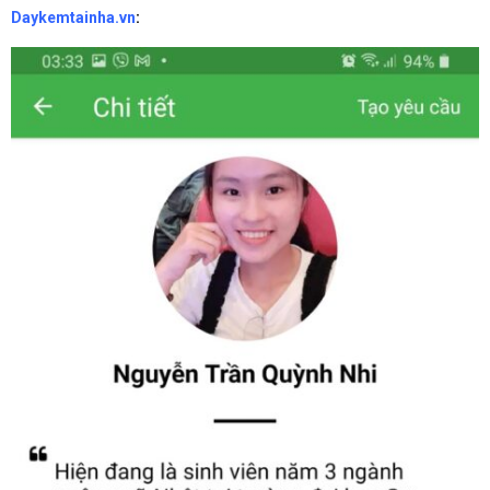
Daykemtainha.vn
: