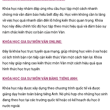
Khóa học này nhằm đáp ứng nhu cầu học tập một cách nhanh
chóng mà vẫn đảm bảo hiểu biết đầy đủ. Học viên không cần lo lắng
về việc học quá nhanh dẫn đến lỗ hổng kiến thức quan trọng. Khóa
học này điều chỉnh tốc độ học tập theo mức hiệu quả và đảm bảo sự
nắm chắc kiến thức cơ bản của môn Văn.
KHÓA HỌC GIA SƯ MÔN VĂN ONLINE:
Đây là khóa học trực tuyến qua mạng, giúp những học viên ở xa hoặc
có lịch trình bận rộn tiếp cận kiến thức Văn một cách tiện lợi. Khóa
học này giúp nâng cao kiến thức môn Văn một cách hiệu quả qua
hình thức học trực tuyến.
KHÓA HỌC GIA SƯ MÔN VĂN BẰNG TIẾNG ANH:
Khóa học này được xây dựng theo chương trình quốc tế và được
giảng dạy hoàn toàn bằng tiếng Anh. Nó phù hợp cho những học sinh
đang theo học tại các trường quốc tế hoặc có kế hoạch du học ở
nước ngoài.