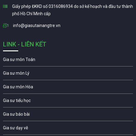
Giấy phép ĐKKD số 0316086934 do sở kế hoạch và đầu tư thành
phố Hồ Chí Minh cấp
info@giasutainangtre.vn
LINK - LIÊN KẾT
Gia sư môn Toán
Gia sư môn Lý
Gia sư môn Hóa
Gia sư tiểu học
Gia sư báo bài
Gia sư dạy vẽ