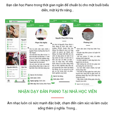
Bạn cần học Piano trong thời gian ngắn để chuẩn bị cho một buổi biểu
diễn, một kỳ thi năng…
NHẬN DẠY ĐÀN PIANO TẠI NHÀ HỌC VIÊN
Âm nhạc luôn có sức mạnh đặc biệt, chạm đến cảm xúc và làm cuộc
sống thêm ý nghĩa. Trong…