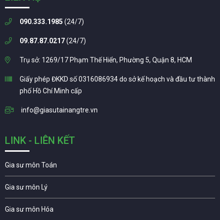
090.333.1985
(24/7)
09.87.87.0217
(24/7)
Trụ sở: 1269/17 Phạm Thế Hiển, Phường 5, Quận 8, HCM
Giấy phép ĐKKD số 0316086934 do sở kế hoạch và đầu tư thành
phố Hồ Chí Minh cấp
info@giasutainangtre.vn
LINK - LIÊN KẾT
Gia sư môn Toán
Gia sư môn Lý
Gia sư môn Hóa