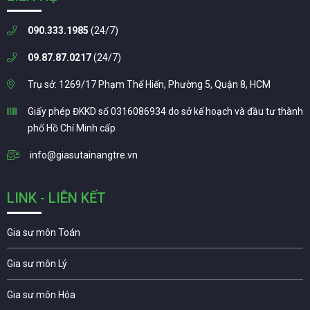
090.333.1985
(24/7)
09.87.87.0217
(24/7)
Trụ sở: 1269/17 Phạm Thế Hiển, Phường 5, Quận 8, HCM
Giấy phép ĐKKD số 0316086934 do sở kế hoạch và đầu tư thành
phố Hồ Chí Minh cấp
info@giasutainangtre.vn
LINK - LIÊN KẾT
Gia sư môn Toán
Gia sư môn Lý
Gia sư môn Hóa