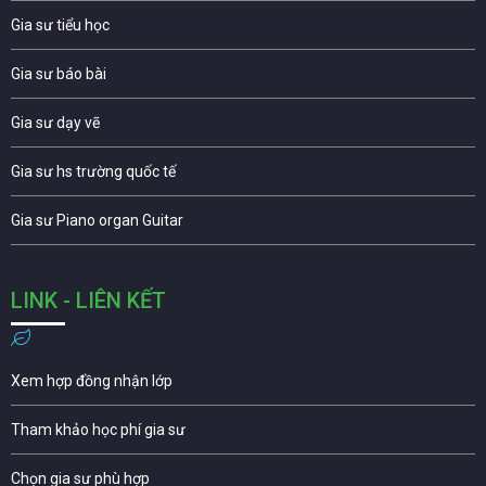
Gia sư tiểu học
Gia sư báo bài
Gia sư dạy vẽ
Gia sư hs trường quốc tế
Gia sư Piano organ Guitar
LINK - LIÊN KẾT
Xem hợp đồng nhận lớp
Tham khảo học phí gia sư
Chọn gia sư phù hợp