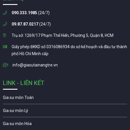
090.333.1985
(24/7)
09.87.87.0217
(24/7)
Trụ sở: 1269/17 Phạm Thế Hiển, Phường 5, Quận 8, HCM
Giấy phép ĐKKD số 0316086934 do sở kế hoạch và đầu tư thành
phố Hồ Chí Minh cấp
info@giasutainangtre.vn
LINK - LIÊN KẾT
Gia sư môn Toán
Gia sư môn Lý
Gia sư môn Hóa