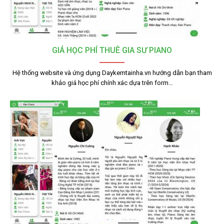
GIÁ HỌC PHÍ THUÊ GIA SƯ PIANO
Hệ thống website và ứng dụng Daykemtainha.vn hướng dẫn bạn tham
khảo giá học phí chính xác dựa trên form…