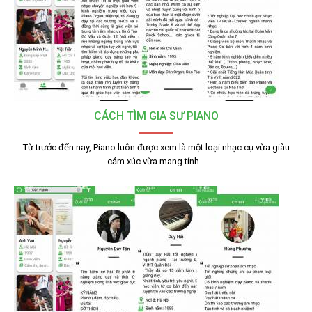
CÁCH TÌM GIA SƯ PIANO
Từ trước đến nay, Piano luôn được xem là một loại nhạc cụ vừa giàu
cảm xúc vừa mang tính…