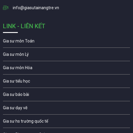
info@giasutainangtre.vn
LINK - LIÊN KẾT
Gia sư môn Toán
Gia sư môn Lý
Gia sư môn Hóa
Gia sư tiểu học
Gia sư báo bài
Gia sư dạy vẽ
Gia sư hs trường quốc tế