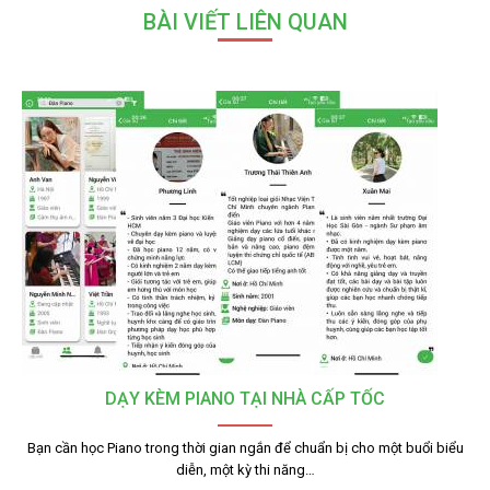
BÀI VIẾT LIÊN QUAN
DẠY KÈM PIANO TẠI NHÀ CẤP TỐC
Bạn cần học Piano trong thời gian ngắn để chuẩn bị cho một buổi biểu
diễn, một kỳ thi năng…