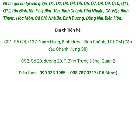
Nhận gia sư tại các quận: Q1, Q2, Q3, Q4, Q5, Q6, Q7, Q8, Q9, Q10, Q11,
Q12,Tân Bình,Tân Phú, Bình Tân, Bình Chánh, Phú Nhuận, Gò Vấp, Bình
Thạnh, Hóc Môn, Củ Chi, Nhà Bè, Bình Dương, Đồng Nai, Biên Hòa.
Địa chỉ liên hệ:
CS1: Số C7b/137 Phạm Hùng, Bình Hưng, Bình Chánh, TP.HCM (Gần
cầu Chánh Hưng Q8)
CS2: Số 20, đường 20, P. Bình Trưng Đông, Quận 2
Điện thoại:
090 333 1985 – 098 787 0217 (Cô Mượt)