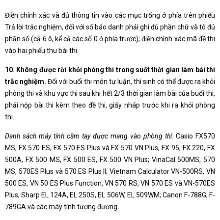
Điền chính xác và đủ thông tin vào các mục trống ở phía trên phiếu
Trả lời trắc nghiệm, đối với số báo danh phải ghi đủ phần chữ và tô đủ
phần số (cả 6 ô, kể cả các số 0 ở phía trước); điền chính xác mã đề thi
vào hai phiếu thu bài thi.
10. Không được rời khỏi phòng thi trong suốt thời gian làm bài thi
trắc nghiệm.
Đối với buổi thi môn tự luận, thí sinh có thể được ra khỏi
phòng thi và khu vực thi sau khi hết 2/3 thời gian làm bài của buổi thi,
phải nộp bài thi kèm theo đề thi, giấy nháp trước khi ra khỏi phòng
thi.
Danh sách máy tính cầm tay được mang vào phòng thi
: Casio FX570
MS, FX 570 ES, FX 570 ES Plus và FX 570 VN Plus, FX 95, FX 220, FX
500A, FX 500 MS, FX 500 ES, FX 500 VN Plus; VinaCal 500MS, 570
MS, 570ES Plus và 570 ES Plus II; Vietnam Calculator VN-500RS, VN
500 ES, VN 50 ES Plus Function, VN 570 RS, VN 570 ES và VN-570ES
Plus; Sharp EL 124A, EL 250S, EL 506W, EL 509WM; Canon F-788G, F-
789GA và các máy tính tương đương.