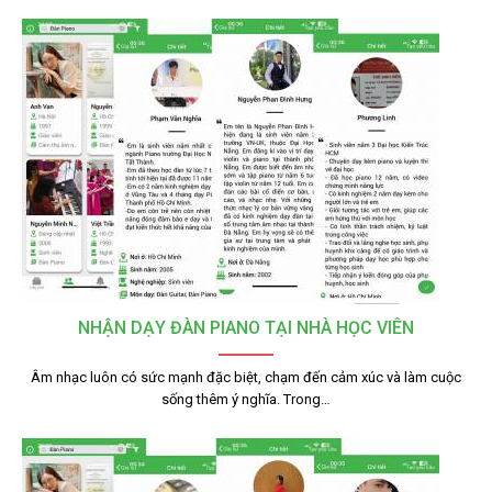
NHẬN DẠY ĐÀN PIANO TẠI NHÀ HỌC VIÊN
Âm nhạc luôn có sức mạnh đặc biệt, chạm đến cảm xúc và làm cuộc
sống thêm ý nghĩa. Trong…