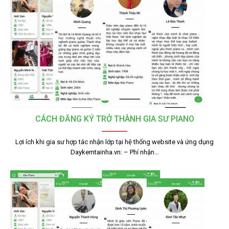
CÁCH ĐĂNG KÝ TRỞ THÀNH GIA SƯ PIANO
Lợi ích khi gia sư hợp tác nhận lớp tại hệ thống website và ứng dụng
Daykemtainha.vn: – Phí nhận…