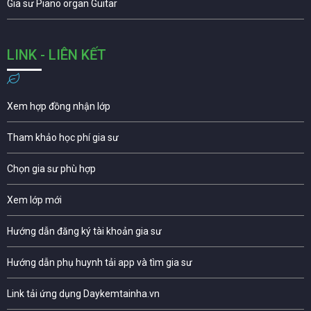
Gia sư Piano organ Guitar
LINK - LIÊN KẾT
Xem hợp đồng nhận lớp
Tham khảo học phí gia sư
Chọn gia sư phù hợp
Xem lớp mới
Hướng dẫn đăng ký tài khoản gia sư
Hướng dẫn phụ huynh tải app và tìm gia sư
Link tải ứng dụng Daykemtainha.vn