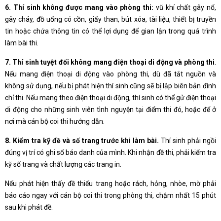
6. Thí sinh không được mang vào phòng thi:
vũ khí chất gây nổ,
gây cháy, đồ uống có cồn, giấy than, bút xóa, tài liệu, thiết bị truyền
tin hoặc chứa thông tin có thể lợi dụng để gian lận trong quá trình
làm bài thi.
7. Thí sinh tuyệt đối không mang điện thoại di động và phòng thi
.
Nếu mang điện thoại di động vào phòng thi, dù đã tắt nguồn và
không sử dụng, nếu bị phát hiện thí sinh cũng sẽ bị lập biên bản đình
chỉ thi. Nếu mang theo điện thoại di động, thí sinh có thể gử điện thoại
di động cho những sinh viên tình nguyện tại điểm thi đó, hoặc để ở
nơi mà cán bộ coi thi hướng dẫn.
8. Kiểm tra kỹ đề và số trang trước khi làm bài.
Thí sinh phải ngồi
đúng vị trí có ghi số báo danh của mình. Khi nhận đề thi, phải kiểm tra
kỹ số trang và chất lượng các trang in.
Nếu phát hiện thấy đề thiếu trang hoặc rách, hỏng, nhòe, mờ phải
báo cáo ngay với cán bộ coi thi trong phòng thi, chậm nhất 15 phút
sau khi phát đề.