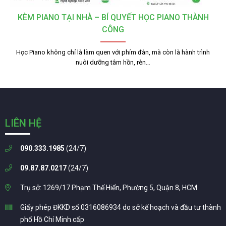
KÈM PIANO TẠI NHÀ – BÍ QUYẾT HỌC PIANO THÀNH
CÔNG
Học Piano không chỉ là làm quen với phím đàn, mà còn là hành trình
nuôi dưỡng tâm hồn, rèn…
LIÊN HỆ
090.333.1985
(24/7)
09.87.87.0217
(24/7)
Trụ sở: 1269/17 Phạm Thế Hiển, Phường 5, Quận 8, HCM
Giấy phép ĐKKD số 0316086934 do sở kế hoạch và đầu tư thành
phố Hồ Chí Minh cấp