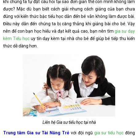
khi chúng ta tự đặt câu hỏi tại sao đơn giản thế con mình không làm
được? Mặc dù bạn biết cách giải nhưng cách giảng của bạn chưa
đúng với kiến thức bậc tiểu học dẫn đến bé vẫn không làm được bài.
Điều này dẫn đến chúng ta bị căng thẳng khi giảng bài cho bé. Vậy
nên để con bạn học hiểu và đạt kết quả cao, bạn nên tìm
gia sư dạy
kèm Tiểu học
uy tín dạy kèm tại nhà cho bé để giúp bé tiếp thu kiến
thức dễ dàng hơn.
Liên hệ Gia sư tiểu học tại nhà
Trung tâm Gia sư Tài Năng Trẻ
với đội ngũ
gia sư tiểu học
đông