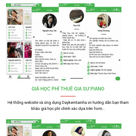
GIÁ HỌC PHÍ THUÊ GIA SƯ PIANO
Hệ thống website và ứng dụng Daykemtainha.vn hướng dẫn bạn tham
khảo giá học phí chính xác dựa trên form…