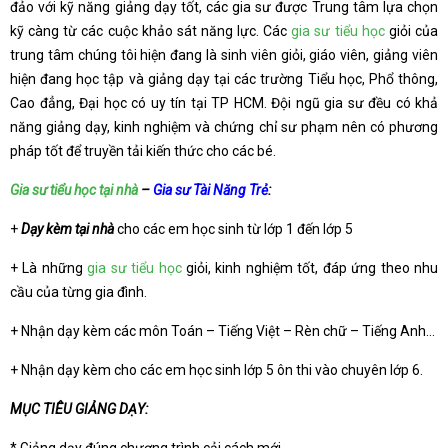
đảo với kỹ năng giảng dạy tốt, các gia sư được Trung tâm lựa chọn
kỹ càng từ các cuộc khảo sát năng lực. Các
gia sư tiểu học
giỏi của
trung tâm chúng tôi hiện đang là sinh viên giỏi, giáo viên, giảng viên
hiện đang học tập và giảng dạy tại các trường Tiểu học, Phổ thông,
Cao đẳng, Đại học có uy tín tại TP HCM. Đội ngũ gia sư đều có khả
năng giảng dạy, kinh nghiệm và chứng chỉ sư phạm nên có phương
pháp tốt để truyền tải kiến thức cho các bé.
Gia sư tiểu học tại nhà
–
Gia sư Tài Năng Trẻ
:
+
Dạy kèm tại nhà
cho các em học sinh từ lớp 1 đến lớp 5
+ Là những
gia sư tiểu học
giỏi, kinh nghiệm tốt, đáp ứng theo nhu
cầu của từng gia đình.
+ Nhận dạy kèm các môn Toán – Tiếng Việt – Rèn chữ – Tiếng Anh…
+ Nhận dạy kèm cho các em học sinh lớp 5 ôn thi vào chuyên lớp 6.
MỤC TIÊU GIẢNG DẠY: