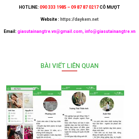
HOTLINE:
090 333 1985 – 09 87 87 0217
CÔ MƯỢT
Website :
https://daykem.net
Email:
giasutainangtre.vn@gmail.com, info@giasutainangtre.vn
BÀI VIẾT LIÊN QUAN