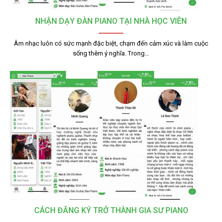
NHẬN DẠY ĐÀN PIANO TẠI NHÀ HỌC VIÊN
Âm nhạc luôn có sức mạnh đặc biệt, chạm đến cảm xúc và làm cuộc
sống thêm ý nghĩa. Trong…
CÁCH ĐĂNG KÝ TRỞ THÀNH GIA SƯ PIANO