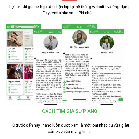
Lợi ích khi gia sư hợp tác nhận lớp tại hệ thống website và ứng dụng
Daykemtainha.vn: – Phí nhận…
CÁCH TÌM GIA SƯ PIANO
Từ trước đến nay, Piano luôn được xem là một loại nhạc cụ vừa giàu
cảm xúc vừa mang tính…