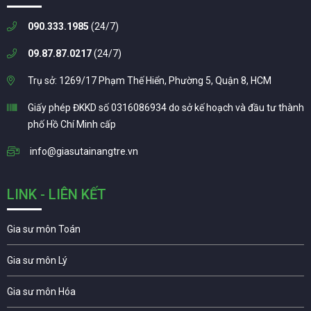
090.333.1985
(24/7)
09.87.87.0217
(24/7)
Trụ sở: 1269/17 Phạm Thế Hiển, Phường 5, Quận 8, HCM
Giấy phép ĐKKD số 0316086934 do sở kế hoạch và đầu tư thành
phố Hồ Chí Minh cấp
info@giasutainangtre.vn
LINK - LIÊN KẾT
Gia sư môn Toán
Gia sư môn Lý
Gia sư môn Hóa