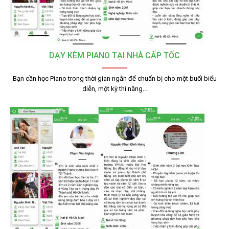
DẠY KÈM PIANO TẠI NHÀ CẤP TỐC
Bạn cần học Piano trong thời gian ngắn để chuẩn bị cho một buổi biểu
diễn, một kỳ thi năng…