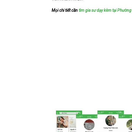
Mọi chi tiết cần
tìm gia sư dạy kèm tại Phường 