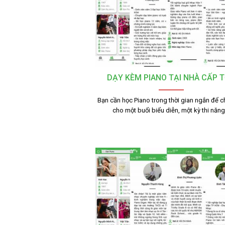
DẠY KÈM PIANO TẠI NHÀ CẤP 
Bạn cần học Piano trong thời gian ngắn để c
cho một buổi biểu diễn, một kỳ thi năn