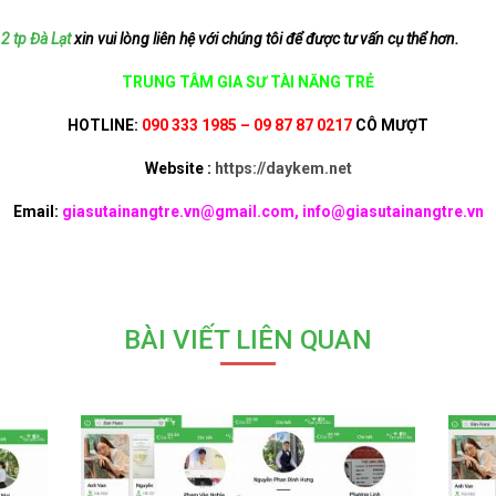
2 tp Đà Lạt
xin vui lòng liên hệ với chúng tôi để được tư vấn cụ thể hơn.
TRUNG TÂM GIA SƯ TÀI NĂNG TRẺ
HOTLINE:
090 333 1985 – 09 87 87 0217
CÔ MƯỢT
Website :
https://daykem.net
Email:
giasutainangtre.vn@gmail.com, info@giasutainangtre.vn
BÀI VIẾT LIÊN QUAN