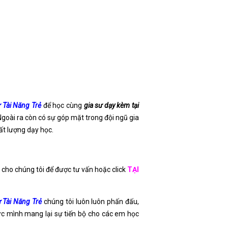
 Tài Năng Trẻ
để học cùng
gia sư dạy kèm tại
Ngoài ra còn có sự góp mặt trong đội ngũ gia
hất lượng dạy học.
i cho chúng tôi để được tư vấn hoặc click
TẠI
 Tài Năng Trẻ
chúng tôi luôn luôn phấn đấu,
ức mình mang lại sự tiến bộ cho các em học