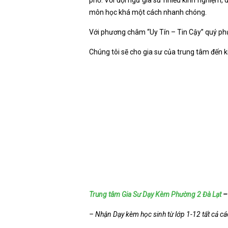
phố. Với đội ngũ gia sư nhiều kinh nghiệm, 
môn học khá một cách nhanh chóng.
Với phương châm “Uy Tín – Tin Cậy” quý ph
Chúng tôi sẽ cho gia sư của trung tâm đến k
Trung tâm Gia Sư Dạy Kèm Phường 2 Đà Lạt
– Nhận Dạy kèm học sinh từ lớp 1-12 tất cả c