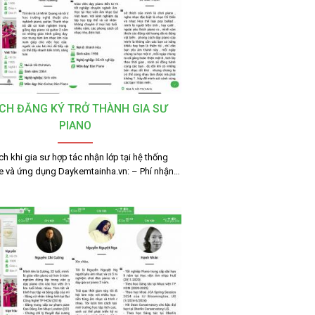
CH ĐĂNG KÝ TRỞ THÀNH GIA SƯ
PIANO
ích khi gia sư hợp tác nhận lớp tại hệ thống
e và ứng dụng Daykemtainha.vn: – Phí nhận…