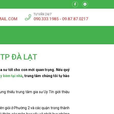
TƯ VẤN 24/7
MAIL.COM
090.333.1985 - 09.87.87.0217
 TP ĐÀ LẠT
ia sư tốt cho con mới quan trọng. Nếu quý
ạy kèm tại nhà
, trung tâm chúng tôi tự hào
ng thiếu trung tâm gia sư Uy Tín giới thiệu
 viên giỏi ở Phường 2 và các quận trong thành