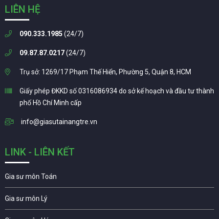
LIÊN HỆ
090.333.1985
(24/7)
09.87.87.0217
(24/7)
Trụ sở: 1269/17 Phạm Thế Hiển, Phường 5, Quận 8, HCM
Giấy phép ĐKKD số 0316086934 do sở kế hoạch và đầu tư thành
phố Hồ Chí Minh cấp
info@giasutainangtre.vn
LINK - LIÊN KẾT
Gia sư môn Toán
Gia sư môn Lý