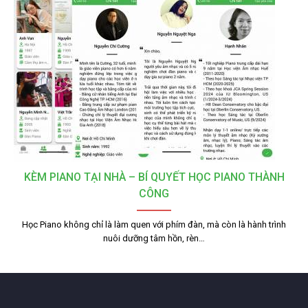
KÈM PIANO TẠI NHÀ – BÍ QUYẾT HỌC PIANO THÀNH
CÔNG
Học Piano không chỉ là làm quen với phím đàn, mà còn là hành trình
nuôi dưỡng tâm hồn, rèn…