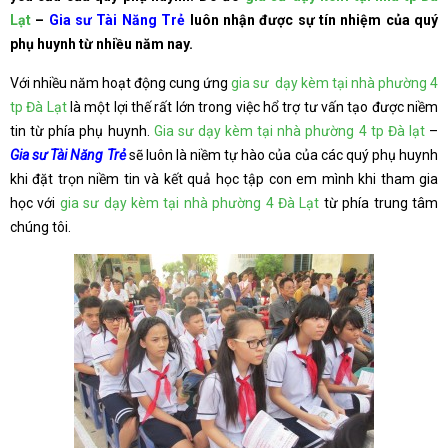
Lạt
–
Gia sư Tài Năng Trẻ
luôn nhận được sự tín nhiệm của quý
phụ huynh từ nhiều năm nay.
Với nhiều năm hoạt động cung ứng
gia sư dạy kèm tại nhà phường 4
tp Đà Lạt
là một lợi thế rất lớn trong việc hổ trợ tư vấn tạo được niềm
tin từ phía phụ huynh.
Gia sư dạy kèm tại nhà phường 4 tp Đà lạt
–
Gia sư Tài Năng Trẻ
sẽ luôn là niềm tự hào của của các quý phụ huynh
khi đặt trọn niềm tin và kết quả học tập con em mình khi tham gia
học với
gia sư dạy kèm tại nhà phường 4 Đà Lạt
từ phía trung tâm
chúng tôi.