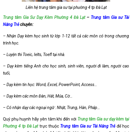
Liên hệ trung tâm gia sư tại phường 4 tp Đà Lạt
Trung tâm Gia Sư Dạy Kèm Phường 4 Đà Lạt
–
Trung tâm Gia sư Tài
Năng Trẻ
chuyên:
– Nhận Dạy kèm học sinh từ lớp 1-12 tất cả các môn có trong chương
trình học.
– Luyện thi Toeic, Ielts, Toefl tại nhà.
– Dạy kèm tiếng Anh cho học sinh, sinh viên, người đi làm, người cao
tuổi,
– Dạy kèm tin học: Word, Excel, PowerPoint, Access…
– Dạy kèm các môn Đàn, Hát, Múa, Cờ…
– Có nhận dạy các ngoại ngữ : Nhật, Trung, Hàn, Pháp…
Quý phụ huynh hãy yên tâm khi đến với
Trung tâm Gia sư dạy kèm tại
Phường 4 tp Đà Lạt
trực thuộc
Trung tâm Gia sư Tài Năng Trẻ
để học