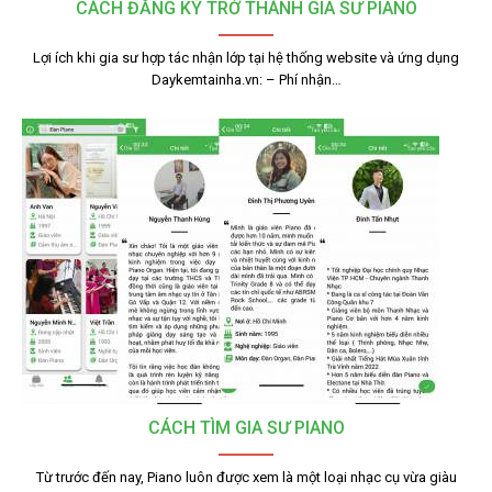
CÁCH ĐĂNG KÝ TRỞ THÀNH GIA SƯ PIANO
Lợi ích khi gia sư hợp tác nhận lớp tại hệ thống website và ứng dụng
Daykemtainha.vn: – Phí nhận…
CÁCH TÌM GIA SƯ PIANO
Từ trước đến nay, Piano luôn được xem là một loại nhạc cụ vừa giàu