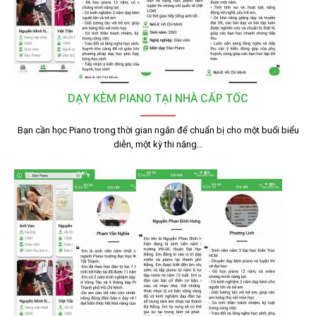
DẠY KÈM PIANO TẠI NHÀ CẤP TỐC
Bạn cần học Piano trong thời gian ngắn để chuẩn bị cho một buổi biểu
diễn, một kỳ thi năng…