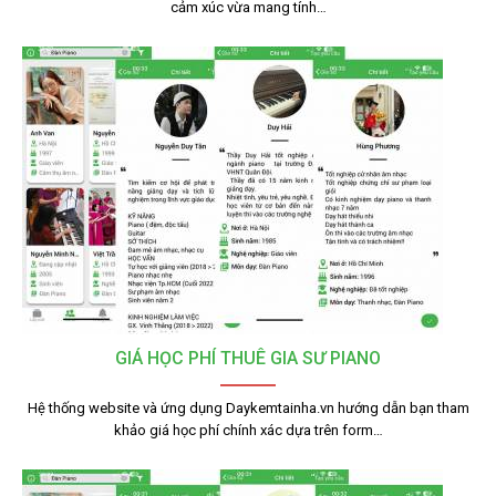
cảm xúc vừa mang tính…
GIÁ HỌC PHÍ THUÊ GIA SƯ PIANO
Hệ thống website và ứng dụng Daykemtainha.vn hướng dẫn bạn tham
khảo giá học phí chính xác dựa trên form…