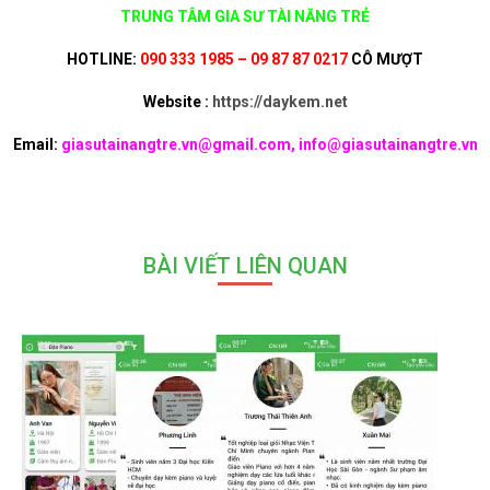
TRUNG TÂM GIA SƯ TÀI NĂNG TRẺ
HOTLINE:
090 333 1985 – 09 87 87 0217
CÔ MƯỢT
Website :
https://daykem.net
Email:
giasutainangtre.vn@gmail.com, info@giasutainangtre.vn
BÀI VIẾT LIÊN QUAN