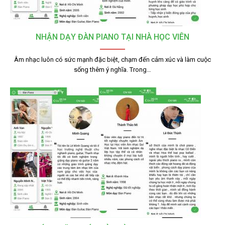
NHẬN DẠY ĐÀN PIANO TẠI NHÀ HỌC VIÊN
Âm nhạc luôn có sức mạnh đặc biệt, chạm đến cảm xúc và làm cuộc
sống thêm ý nghĩa. Trong…