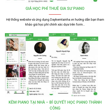
GIÁ HỌC PHÍ THUÊ GIA SƯ PIANO
Hệ thống website và ứng dụng Daykemtainha.vn hướng dẫn bạn tham
khảo giá học phí chính xác dựa trên form…
KÈM PIANO TẠI NHÀ – BÍ QUYẾT HỌC PIANO THÀNH
CÔNG