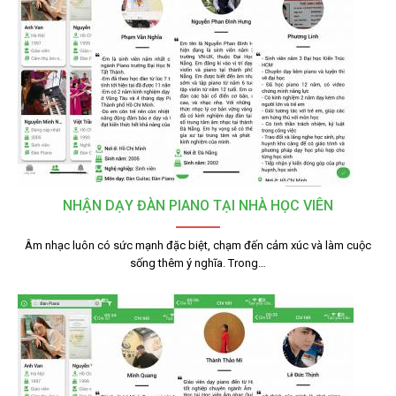
NHẬN DẠY ĐÀN PIANO TẠI NHÀ HỌC VIÊN
Âm nhạc luôn có sức mạnh đặc biệt, chạm đến cảm xúc và làm cuộc
sống thêm ý nghĩa. Trong…