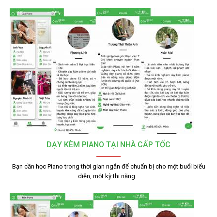
DẠY KÈM PIANO TẠI NHÀ CẤP TỐC
Bạn cần học Piano trong thời gian ngắn để chuẩn bị cho một buổi biểu
diễn, một kỳ thi năng…