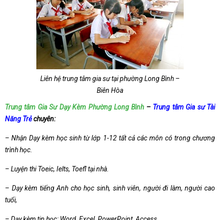
Liên hệ trung tâm gia sư tại phường Long Bình –
Biên Hòa
Trung tâm Gia Sư Dạy Kèm Phường Long Bình
–
Trung tâm Gia sư Tài
Năng Trẻ
chuyên:
– Nhận Dạy kèm học sinh từ lớp 1-12 tất cả các môn có trong chương
trình học.
– Luyện thi Toeic, Ielts, Toefl tại nhà.
– Dạy kèm tiếng Anh cho học sinh, sinh viên, người đi làm, người cao
tuổi,
– Dạy kèm tin học: Word, Excel, PowerPoint, Access…