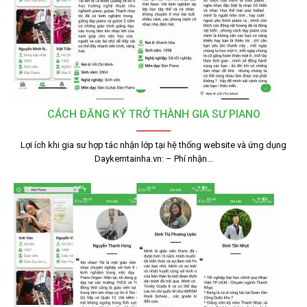
CÁCH ĐĂNG KÝ TRỞ THÀNH GIA SƯ PIANO
Lợi ích khi gia sư hợp tác nhận lớp tại hệ thống website và ứng dụng
Daykemtainha.vn: – Phí nhận…