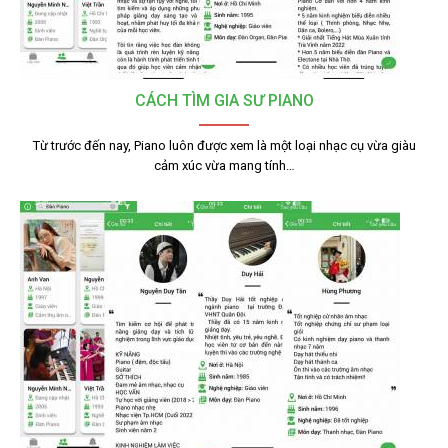
CÁCH TÌM GIA SƯ PIANO
Từ trước đến nay, Piano luôn được xem là một loại nhạc cụ vừa giàu
cảm xúc vừa mang tính…