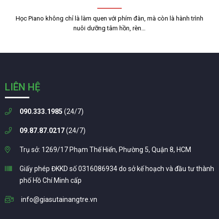
Học Piano không chỉ là làm quen với phím đàn, mà còn là hành trình
nuôi dưỡng tâm hồn, rèn…
LIÊN HỆ
090.333.1985
(24/7)
09.87.87.0217
(24/7)
Trụ sở: 1269/17 Phạm Thế Hiển, Phường 5, Quận 8, HCM
Giấy phép ĐKKD số 0316086934 do sở kế hoạch và đầu tư thành
phố Hồ Chí Minh cấp
info@giasutainangtre.vn