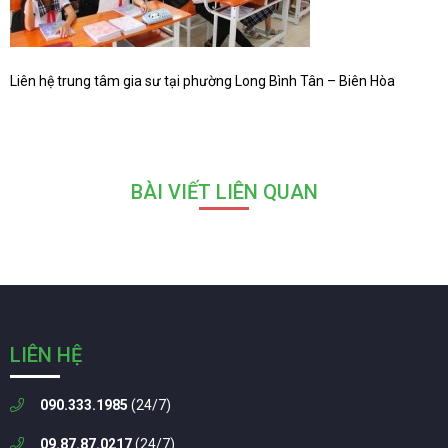
Liên hệ trung tâm gia sư tại phường Long Bình Tân – Biên Hòa
BÀI VIẾT LIÊN QUAN
LIÊN HỆ
090.333.1985
(24/7)
09.87.87.0217
(24/7)