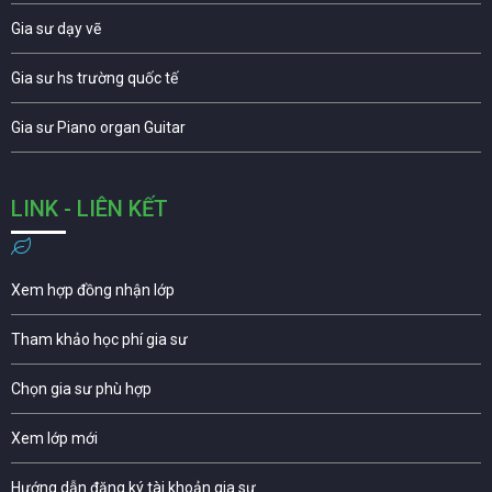
Gia sư dạy vẽ
Gia sư hs trường quốc tế
Gia sư Piano organ Guitar
LINK - LIÊN KẾT
Xem hợp đồng nhận lớp
Tham khảo học phí gia sư
Chọn gia sư phù hợp
Xem lớp mới
Hướng dẫn đăng ký tài khoản gia sư