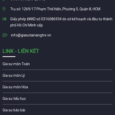
Trụ sở: 1269/17 Phạm Thế Hiển, Phường 5, Quận 8, HCM
Giấy phép ĐKKD số 0316086934 do sở kế hoạch và đầu tư thành
phố Hồ Chí Minh cấp
info@giasutainangtre.vn
LINK - LIÊN KẾT
Gia sư môn Toán
Gia sư môn Lý
Gia sư môn Hóa
Gia sư tiểu học
Gia sư báo bài