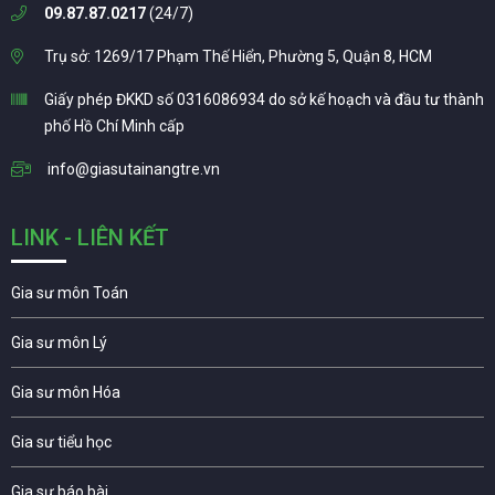
09.87.87.0217
(24/7)
Trụ sở: 1269/17 Phạm Thế Hiển, Phường 5, Quận 8, HCM
Giấy phép ĐKKD số 0316086934 do sở kế hoạch và đầu tư thành
phố Hồ Chí Minh cấp
info@giasutainangtre.vn
LINK - LIÊN KẾT
Gia sư môn Toán
Gia sư môn Lý
Gia sư môn Hóa
Gia sư tiểu học
Gia sư báo bài