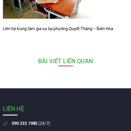
Liên hệ trung tâm gia sư tại phường Quyết Thắng – Biên Hòa
BÀI VIẾT LIÊN QUAN
LIÊN HỆ
090.333.1985
(24/7)