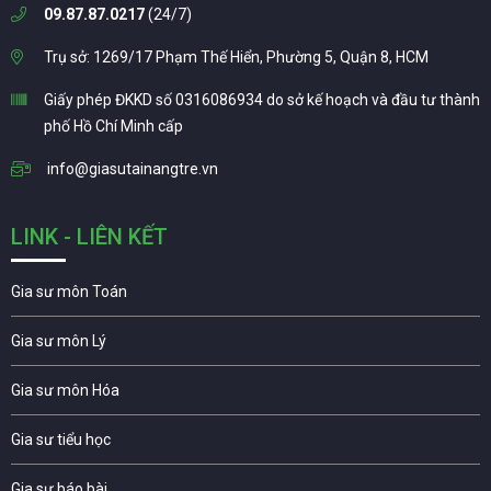
09.87.87.0217
(24/7)
Trụ sở: 1269/17 Phạm Thế Hiển, Phường 5, Quận 8, HCM
Giấy phép ĐKKD số 0316086934 do sở kế hoạch và đầu tư thành
phố Hồ Chí Minh cấp
info@giasutainangtre.vn
LINK - LIÊN KẾT
Gia sư môn Toán
Gia sư môn Lý
Gia sư môn Hóa
Gia sư tiểu học
Gia sư báo bài