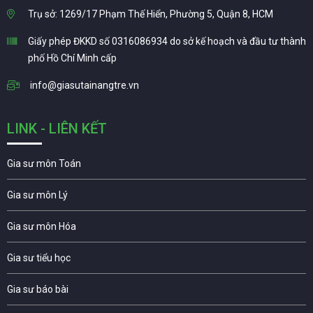
Trụ sở: 1269/17 Phạm Thế Hiển, Phường 5, Quận 8, HCM
Giấy phép ĐKKD số 0316086934 do sở kế hoạch và đầu tư thành
phố Hồ Chí Minh cấp
info@giasutainangtre.vn
LINK - LIÊN KẾT
Gia sư môn Toán
Gia sư môn Lý
Gia sư môn Hóa
Gia sư tiểu học
Gia sư báo bài