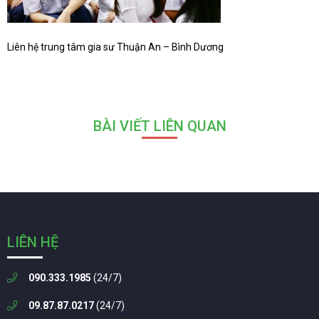
Liên hệ trung tâm gia sư Thuận An – Bình Dương
BÀI VIẾT LIÊN QUAN
LIÊN HỆ
090.333.1985
(24/7)
09.87.87.0217
(24/7)