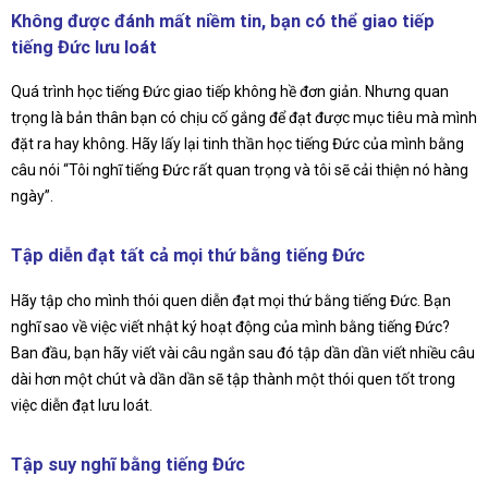
Không được đánh mất niềm tin, bạn có thể giao tiếp
tiếng Đức lưu loát
Quá trình học tiếng Đức giao tiếp không hề đơn giản. Nhưng quan
trọng là bản thân bạn có chịu cố gắng để đạt được mục tiêu mà mình
đặt ra hay không. Hãy lấy lại tinh thần học tiếng Đức của mình bằng
câu nói “Tôi nghĩ tiếng Đức rất quan trọng và tôi sẽ cải thiện nó hàng
ngày”.
Tập diễn đạt tất cả mọi thứ bằng tiếng Đức
Hãy tập cho mình thói quen diễn đạt mọi thứ bằng tiếng Đức. Bạn
nghĩ sao về việc viết nhật ký hoạt động của mình bằng tiếng Đức?
Ban đầu, bạn hãy viết vài câu ngắn sau đó tập dần dần viết nhiều câu
dài hơn một chút và dần dần sẽ tập thành một thói quen tốt trong
việc diễn đạt lưu loát.
Tập suy nghĩ bằng tiếng Đức