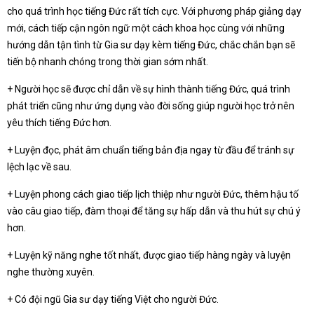
cho quá trình học tiếng Đức rất tích cực. Với phương pháp giảng dạy
mới, cách tiếp cận ngôn ngữ một cách khoa học cùng với những
hướng dẫn tận tình từ Gia sư dạy kèm tiếng Đức, chắc chắn bạn sẽ
tiến bộ nhanh chóng trong thời gian sớm nhất.
+ Người học sẽ được chỉ dẫn về sự hình thành tiếng Đức, quá trình
phát triển cũng như ứng dụng vào đời sống giúp người học trở nên
yêu thích tiếng Đức hơn.
+ Luyện đọc, phát âm chuẩn tiếng bản địa ngay từ đầu để tránh sự
lệch lạc về sau.
+ Luyện phong cách giao tiếp lịch thiệp như người Đức, thêm hậu tố
vào câu giao tiếp, đàm thoại để tăng sự hấp dẫn và thu hút sự chú ý
hơn.
+ Luyện kỹ năng nghe tốt nhất, được giao tiếp hàng ngày và luyện
nghe thường xuyên.
+ Có đội ngũ Gia sư dạy tiếng Việt cho người Đức.