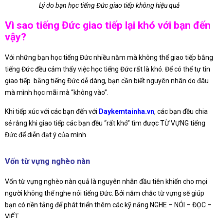
Lý do bạn học tiếng Đức giao tiếp không hiệu quả
Vì sao tiếng Đức giao tiếp lại khó với bạn đến
vậy?
Với những bạn học tiếng Đức nhiều năm mà không thể giao tiếp bằng
tiếng Đức đều cảm thấy việc học tiếng Đức rất là khó. Để có thể tự tin
giao tiếp bằng tiếng Đức dễ dàng, bạn cần biết nguyên nhân do đâu
mà mình học mãi mà “không vào”.
Khi tiếp xúc với các bạn đến với
Daykemtainha.vn
, các bạn đều chia
sẻ rằng khi giao tiếp các bạn đều “rất khó” tìm được TỪ VỰNG tiếng
Đức để diễn đạt ý của mình.
Vốn từ vựng nghèo nàn
Vốn từ vựng nghèo nàn quả là nguyên nhân đầu tiên khiến cho mọi
người không thể nghe nói tiếng Đức. Bởi nắm chắc từ vựng sẽ giúp
bạn có nền tảng để phát triển thêm các kỹ năng NGHE – NÓI – ĐỌC –
VIẾT.