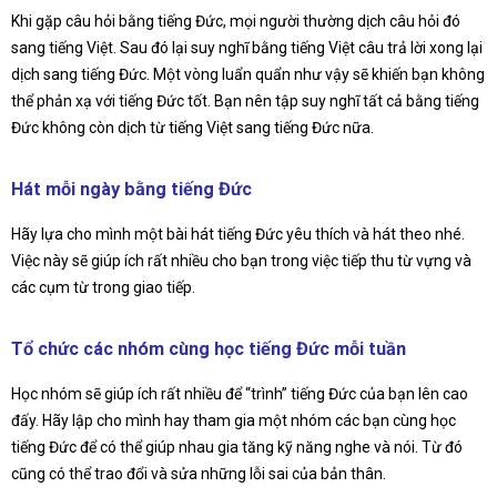
Khi gặp câu hỏi bằng tiếng Đức, mọi người thường dịch câu hỏi đó
sang tiếng Việt. Sau đó lại suy nghĩ bằng tiếng Việt câu trả lời xong lại
dịch sang tiếng Đức. Một vòng luẩn quẩn như vậy sẽ khiến bạn không
thể phản xạ với tiếng Đức tốt. Bạn nên tập suy nghĩ tất cả bằng tiếng
Đức không còn dịch từ tiếng Việt sang tiếng Đức nữa.
Hát mỗi ngày bằng tiếng Đức
Hãy lựa cho mình một bài hát tiếng Đức yêu thích và hát theo nhé.
Việc này sẽ giúp ích rất nhiều cho bạn trong việc tiếp thu từ vựng và
các cụm từ trong giao tiếp.
Tổ chức các nhóm cùng học tiếng Đức mỗi tuần
Học nhóm sẽ giúp ích rất nhiều để “trình” tiếng Đức của bạn lên cao
đấy. Hãy lập cho mình hay tham gia một nhóm các bạn cùng học
tiếng Đức để có thể giúp nhau gia tăng kỹ năng nghe và nói. Từ đó
cũng có thể trao đổi và sửa những lỗi sai của bản thân.