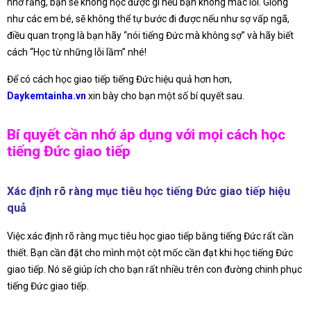
nhớ rằng, bạn sẽ không học được gì nếu bạn không mắc lỗi. Giống
như các em bé, sẽ không thể tự bước đi được nếu như sợ vấp ngã,
điều quan trọng là bạn hãy “nói tiếng Đức mà không sợ” và hãy biết
cách “Học từ những lỗi lầm” nhé!
Để có cách học giao tiếp tiếng Đức hiệu quả hơn hơn,
Daykemtainha.vn
xin bày cho bạn một số bí quyết sau.
Bí quyết cần nhớ áp dụng với mọi cách học
tiếng Đức giao tiếp
Xác định rõ ràng mục tiêu học tiếng Đức giao tiếp hiệu
quả
Việc xác định rõ ràng mục tiêu học giao tiếp bằng tiếng Đức rất cần
thiết. Bạn cần đặt cho mình một cột mốc cần đạt khi học tiếng Đức
giao tiếp. Nó sẽ giúp ích cho bạn rất nhiều trên con đường chinh phục
tiếng Đức giao tiếp.