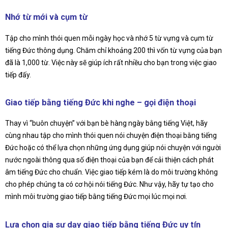
Nhớ từ mới và cụm từ
Tập cho mình thói quen mỗi ngày học và nhớ 5 từ vựng và cụm từ
tiếng Đức thông dụng. Chăm chỉ khoảng 200 thì vốn từ vựng của bạn
đã là 1,000 từ. Việc này sẽ giúp ích rất nhiều cho bạn trong việc giao
tiếp đấy.
Giao tiếp bằng tiếng Đức khi nghe – gọi điện thoại
Thay vì “buôn chuyện” với bạn bè hàng ngày bằng tiếng Việt, hãy
cùng nhau tập cho mình thói quen nói chuyện điện thoại bằng tiếng
Đức hoặc có thể lựa chọn những ứng dụng giúp nói chuyện với người
nước ngoài thông qua số điện thoại của bạn để cải thiện cách phát
âm tiếng Đức cho chuẩn. Việc giao tiếp kém là do môi trường không
cho phép chúng ta có cơ hội nói tiếng Đức. Như vậy, hãy tự tạo cho
mình môi trường giao tiếp bằng tiếng Đức mọi lúc mọi nơi.
Lựa chọn gia sư dạy giao tiếp bằng tiếng Đức uy tín