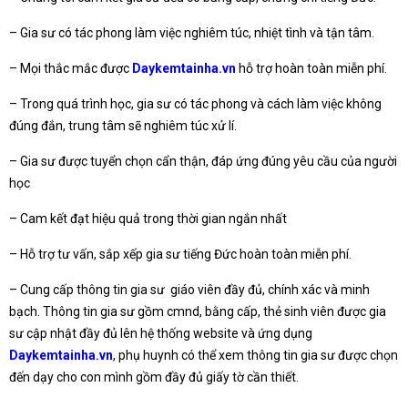
– Gia sư có tác phong làm việc nghiêm túc, nhiệt tình và tận tâm.
– Mọi thắc mắc được
Daykemtainha.vn
hỗ trợ hoàn toàn miễn phí.
– Trong quá trình học, gia sư có tác phong và cách làm việc không
đúng đắn, trung tâm sẽ nghiêm túc xử lí.
– Gia sư được tuyển chọn cẩn thận, đáp ứng đúng yêu cầu của người
học
– Cam kết đạt hiệu quả trong thời gian ngắn nhất
– Hỗ trợ tư vấn, sắp xếp gia sư tiếng Đức hoàn toàn miễn phí.
– Cung cấp thông tin gia sư giáo viên đầy đủ, chính xác và minh
bạch. Thông tin gia sư gồm cmnd, bằng cấp, thẻ sinh viên được gia
sư cập nhật đầy đủ lên hệ thống website và ứng dụng
Daykemtainha.vn
, phụ huynh có thể xem thông tin gia sư được chọn
đến dạy cho con mình gồm đầy đủ giấy tờ cần thiết.