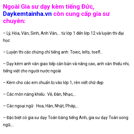
Ngoài Gia sư dạy kèm tiếng Đức,
Daykemtainha.vn
còn cung cấp gia sư
chuyên:
– Lý, Hóa, Văn, Sinh, Anh Văn,… từ lớp 1 đến lớp 12 và luyện thi đại
học
– Luyện thi các chứng chỉ tiếng anh: Toiec, Ielts, toefl…
– Dạy kèm anh văn giao tiếp căn bản và nâng cao, anh văn thiếu nhi,
tiếng việt cho người nước ngoài
– Kèm cho các em chuẩn bị vào lớp 1, rèn viết chữ đẹp
– Các môn năng khiếu : Vẽ, Đàn, Nhạc,…
– Các ngoại ngữ : Hoa, Hàn, Nhật, Pháp,…
– Đặc biệt có gia sư dạy Toán bằng tiếng Anh, gia sư dạy Toán song
ngữ,…