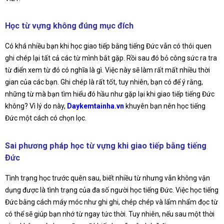
Học từ vựng không đúng mục đích
Có khá nhiều bạn khi học giao tiếp bằng tiếng Đức vẫn có thói quen
ghi chép lại tất cả các từ mình bắt gặp. Rồi sau đó bỏ công sức ra tra
từ điển xem từ đó có nghĩa là gì. Việc này sẽ làm rất mất nhiều thời
gian của các bạn. Ghi chép là rất tốt, tuy nhiên, bạn có để ý rằng,
những từ mà bạn tìm hiểu đó hầu như gặp lại khi giao tiếp tiếng Đức
không? Vì lý do này,
Daykemtainha.vn
khuyên bạn nên học tiếng
Đức một cách có chọn lọc.
Sai phương pháp học từ vựng khi giao tiếp bằng tiếng
Đức
Tình trạng học trước quên sau, biết nhiều từ nhưng vẫn không vận
dụng được là tình trạng của đa số người học tiếng Đức. Việc học tiếng
Đức bằng cách máy móc như ghi ghi, chép chép và lẩm nhẩm đọc từ
có thể sẽ giúp bạn nhớ từ ngay tức thời. Tuy nhiên, nếu sau một thời