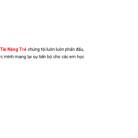
 Tài Năng Trẻ
chúng tôi luôn luôn phấn đấu,
ức mình mang lại sự tiến bộ cho các em học