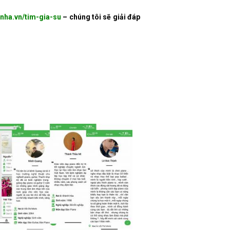
nha.vn/tim-gia-su
– chúng tôi sẽ giải đáp