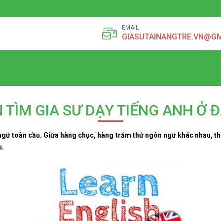
EMAIL
GIASUTAINANGTRE.VN@G
 TÌM GIA SƯ DẠY TIẾNG ANH Ở 
ngữ toàn cầu. Giữa hàng chục, hàng trăm thứ ngôn ngữ khác nhau, th
u.