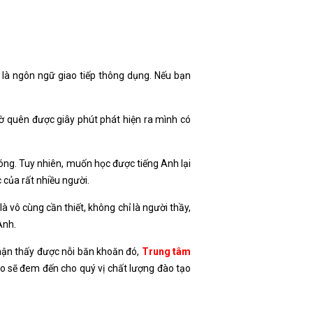
h là ngôn ngữ giao tiếp thông dụng. Nếu bạn
iờ quên được giây phút phát hiện ra mình có
óng. Tuy nhiên, muốn học được tiếng Anh lại
 của rất nhiều người.
là vô cùng cần thiết, không chỉ là người thầy,
Anh.
hận thấy được nỗi băn khoăn đó,
Trung tâm
ảo sẽ đem đến cho quý vị chất lượng đào tạo