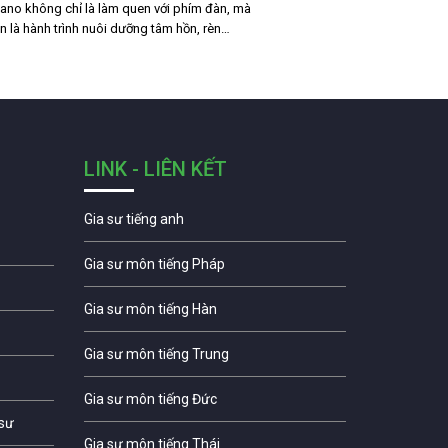
ano không chỉ là làm quen với phím đàn, mà
n là hành trình nuôi dưỡng tâm hồn, rèn…
LINK - LIÊN KẾT
Gia sư tiếng anh
Gia sư môn tiếng Pháp
Gia sư môn tiếng Hàn
Gia sư môn tiếng Trung
Gia sư môn tiếng Đức
 sư
Gia sư môn tiếng Thái