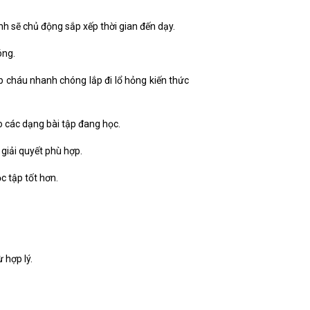
nh sẽ chủ động sắp xếp thời gian đến dạy.
óng.
 cháu nhanh chóng lắp đi lổ hỏng kiến thức
o các dạng bài tập đang học.
giải quyết phù hợp.
c tập tốt hơn.
 hợp lý.