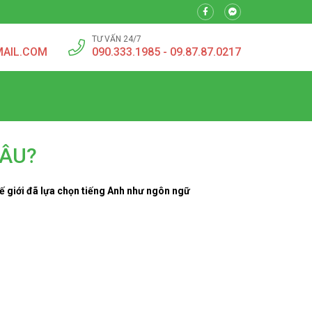
TƯ VẤN 24/7
MAIL.COM
090.333.1985 - 09.87.87.0217
ĐÂU?
ế giới đã lựa chọn tiếng Anh như ngôn ngữ