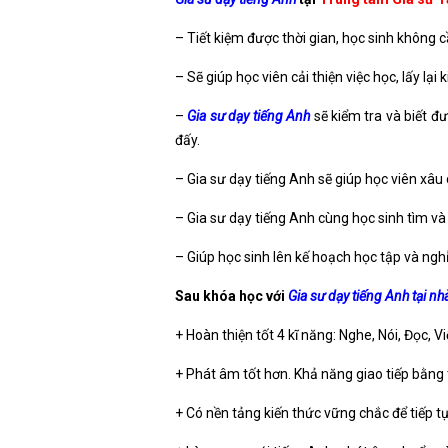
– Tiết kiệm được thời gian, học sinh không 
– Sẽ giúp học viên cải thiện việc học, lấy l
–
Gia sư dạy tiếng Anh
sẽ kiểm tra và biết đ
đấy.
– Gia sư dạy tiếng Anh sẽ giúp học viên xâu
– Gia sư dạy tiếng Anh cùng học sinh tìm v
– Giúp học sinh lên kế hoạch học tập và nghỉ
Sau khóa học với
Gia sư dạy tiếng Anh tại nh
+ Hoàn thiện tốt 4 kĩ năng: Nghe, Nói, Đọc, Vi
+ Phát âm tốt hơn. Khả năng giao tiếp bằng t
+ Có nền tảng kiến thức vững chắc để tiếp tụ