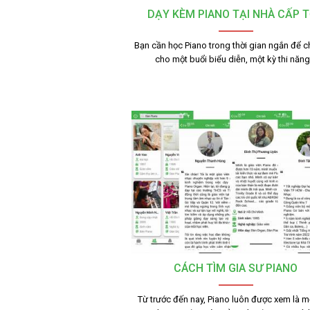
DẠY KÈM PIANO TẠI NHÀ CẤP 
Bạn cần học Piano trong thời gian ngắn để c
cho một buổi biểu diễn, một kỳ thi năn
CÁCH TÌM GIA SƯ PIANO
Từ trước đến nay, Piano luôn được xem là mộ