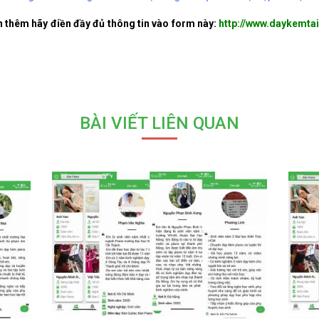
n thêm hãy điền đầy đủ thông tin vào form này:
http://www.daykemtai
BÀI VIẾT LIÊN QUAN