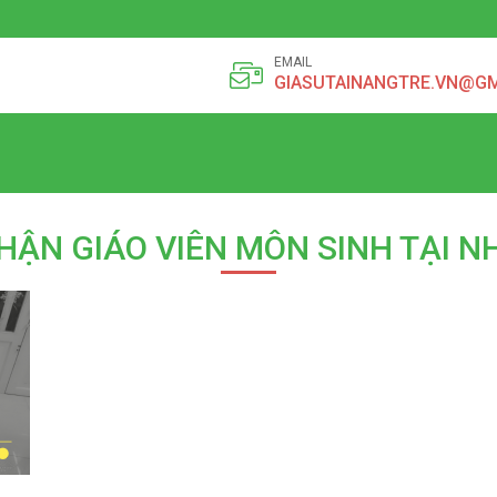
EMAIL
GIASUTAINANGTRE.VN@G
HẬN GIÁO VIÊN MÔN SINH TẠI N