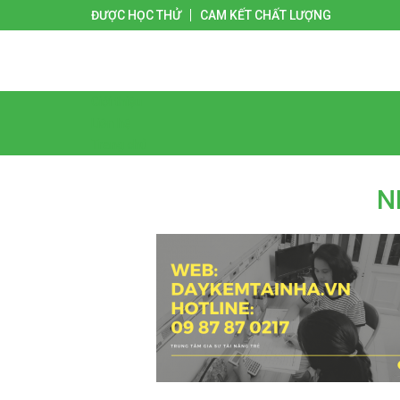
ĐƯỢC HỌC THỬ
CAM KẾT CHẤT LƯỢNG
Giới thiệu
Liên hệ
Trang chủ
N