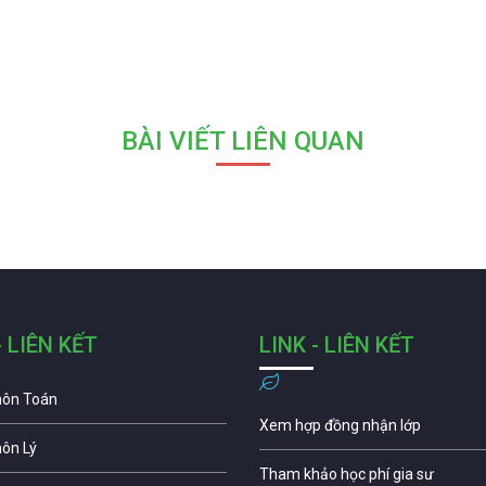
BÀI VIẾT LIÊN QUAN
- LIÊN KẾT
LINK - LIÊN KẾT
môn Toán
Xem hợp đồng nhận lớp
môn Lý
Tham khảo học phí gia sư