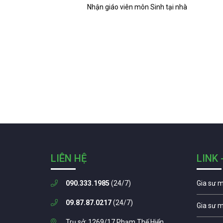
Nhận giáo viên môn Sinh tại nhà
LIÊN HỆ
LINK 
090.333.1985
(24/7)
Gia sư 
09.87.87.0217
(24/7)
Gia sư 
Trụ sở: 1269/17 Phạm Thế Hiển,