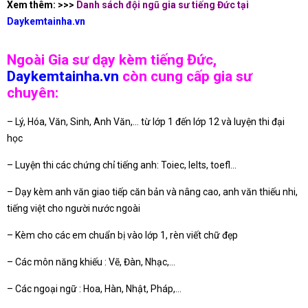
Xem thêm: >>>
Danh sách đội ngũ gia sư tiếng Đức tại
Daykemtainha.vn
Ngoài Gia sư dạy kèm tiếng Đức,
Daykemtainha.vn
còn cung cấp gia sư
chuyên:
– Lý, Hóa, Văn, Sinh, Anh Văn,… từ lớp 1 đến lớp 12 và luyện thi đại
học
– Luyện thi các chứng chỉ tiếng anh: Toiec, Ielts, toefl…
– Dạy kèm anh văn giao tiếp căn bản và nâng cao, anh văn thiếu nhi,
tiếng việt cho người nước ngoài
– Kèm cho các em chuẩn bị vào lớp 1, rèn viết chữ đẹp
– Các môn năng khiếu : Vẽ, Đàn, Nhạc,…
– Các ngoại ngữ : Hoa, Hàn, Nhật, Pháp,…