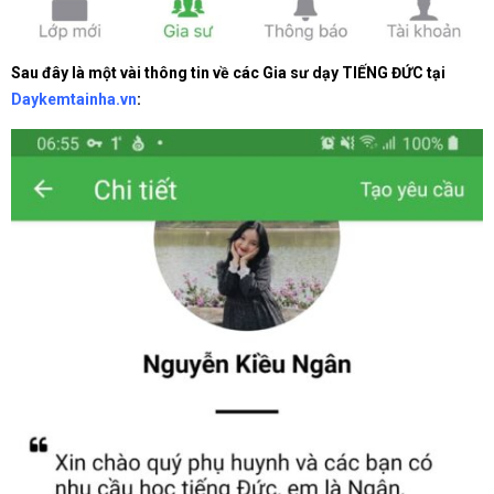
Sau đây là một vài thông tin về các Gia sư dạy TIẾNG ĐỨC tại
Daykemtainha.vn
: