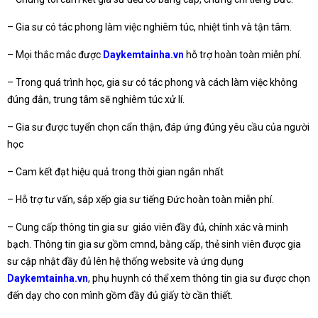
– Gia sư có tác phong làm việc nghiêm túc, nhiệt tình và tận tâm.
– Mọi thắc mắc được
Daykemtainha.vn
hỗ trợ hoàn toàn miễn phí.
– Trong quá trình học, gia sư có tác phong và cách làm việc không
đúng đắn, trung tâm sẽ nghiêm túc xử lí.
– Gia sư được tuyển chọn cẩn thận, đáp ứng đúng yêu cầu của người
học
– Cam kết đạt hiệu quả trong thời gian ngắn nhất
– Hỗ trợ tư vấn, sắp xếp gia sư tiếng Đức hoàn toàn miễn phí.
– Cung cấp thông tin gia sư giáo viên đầy đủ, chính xác và minh
bạch. Thông tin gia sư gồm cmnd, bằng cấp, thẻ sinh viên được gia
sư cập nhật đầy đủ lên hệ thống website và ứng dụng
Daykemtainha.vn
, phụ huynh có thể xem thông tin gia sư được chọn
đến dạy cho con mình gồm đầy đủ giấy tờ cần thiết.