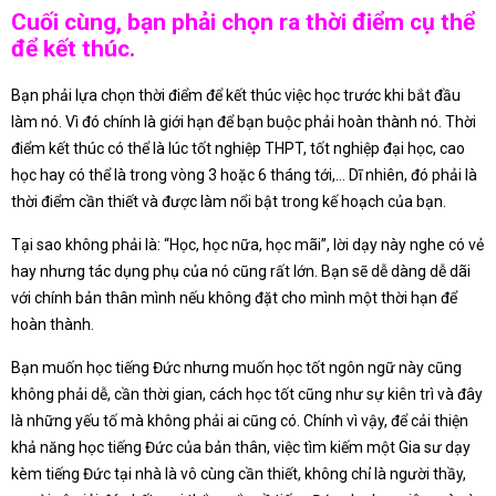
Cuối cùng, bạn phải chọn ra thời điểm cụ thể
để kết thúc.
Bạn phải lựa chọn thời điểm để kết thúc việc học trước khi bắt đầu
làm nó. Vì đó chính là giới hạn để bạn buộc phải hoàn thành nó. Thời
điểm kết thúc có thể là lúc tốt nghiệp THPT, tốt nghiệp đại học, cao
học hay có thể là trong vòng 3 hoặc 6 tháng tới,… Dĩ nhiên, đó phải là
thời điểm cần thiết và được làm nổi bật trong kế hoạch của bạn.
Tại sao không phải là: “Học, học nữa, học mãi”, lời dạy này nghe có vẻ
hay nhưng tác dụng phụ của nó cũng rất lớn. Bạn sẽ dễ dàng dễ dãi
với chính bản thân mình nếu không đặt cho mình một thời hạn để
hoàn thành.
Bạn muốn học tiếng Đức nhưng muốn học tốt ngôn ngữ này cũng
không phải dễ, cần thời gian, cách học tốt cũng như sự kiên trì và đây
là những yếu tố mà không phải ai cũng có. Chính vì vậy, để cải thiện
khả năng học tiếng Đức của bản thân, việc tìm kiếm một Gia sư dạy
kèm tiếng Đức tại nhà là vô cùng cần thiết, không chỉ là người thầy,