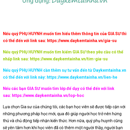
Nếu quý PHỤ HUYNH muốn tìm hiểu thêm thông tin của GIA SƯ thì
có thể đến với link sau:
https://www.daykemtainha.vn/gia-su
Nếu quý PHỤ HUYNH muốn tìm kiếm GIA SƯ theo yêu cầu có thể
nhấp link sau:
https://www.daykemtainha.vn/tim-gia-su
Nếu quý PHỤ HUYNH cần thêm sự tư vấn đến từ Daykemtainha.vn
có thể đến với link này:
https://www.daykemtainha.vn/lien-he
Nếu các bạn GIA SƯ muốn tìm lớp để dạy có thể đến với link
sau:
https://www.daykemtainha.vn/lop-hoc
Lựa chọn Gia sư của chúng tôi, các bạn học viên sẽ được tiếp cận với
những phương pháp học mới, qua đó giúp người học trở nên hứng
thú và chủ động tiếp nhận kiến thức. Hơn nữa, quý phụ huynh cũng
sẽ yên tâm hơn khi học viên đã có thêm một người thầy, người bạn