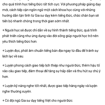
cho quá trình học tiếng Đức rất tích cực. Với phương pháp giảng dạy
mới, cách tiếp cận ngôn ngữ một cách khoa học cùng với những
hướng dẫn tận tình từ Gia sư dạy kèm tiếng Đức, chắc chắn bạn sẽ
tiến bộ nhanh chóng trong thời gian sớm nhất.
+ Người học sẽ được chỉ dẫn về sự hình thành tiếng Đức, quá trình
phát triển cũng như ứng dụng vào đời sống giúp người học trở nên
yêu thích tiếng Đức hơn.
+ Luyện đọc, phát âm chuẩn tiếng bản địa ngay từ đầu để tránh sự
lệch lạc về sau.
+ Luyện phong cách giao tiếp lịch thiệp như người Đức, thêm hậu tố
vào câu giao tiếp, đàm thoại để tăng sự hấp dẫn và thu hút sự chú ý
hơn.
+ Luyện kỹ năng nghe tốt nhất, được giao tiếp hàng ngày và luyện
nghe thường xuyên.
+ Có đội ngũ Gia sư dạy tiếng Việt cho người Đức.