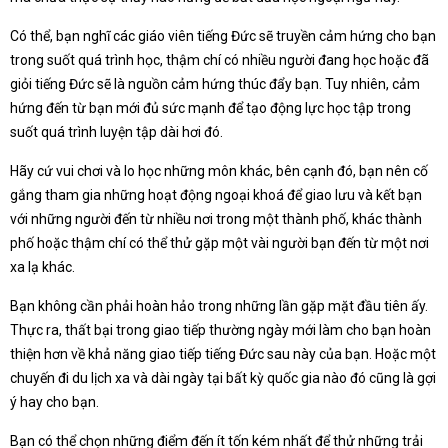
Có thể, bạn nghĩ các giáo viên tiếng Đức sẽ truyền cảm hứng cho bạn
trong suốt quá trình học, thậm chí có nhiều người đang học hoặc đã
giỏi tiếng Đức sẽ là nguồn cảm hứng thúc đẩy bạn. Tuy nhiên, cảm
hứng đến từ bạn mới đủ sức mạnh để tạo động lực học tập trong
suốt quá trình luyện tập dài hơi đó.
Hãy cứ vui chơi và lo học những môn khác, bên cạnh đó, bạn nên cố
gắng tham gia những hoạt động ngoại khoá để giao lưu và kết bạn
với những người đến từ nhiều nơi trong một thành phố, khác thành
phố hoặc thậm chí có thể thử gặp một vài người bạn đến từ một nơi
xa lạ khác.
Bạn không cần phải hoàn hảo trong những lần gặp mặt đầu tiên ấy.
Thực ra, thất bại trong giao tiếp thường ngày mới làm cho bạn hoàn
thiện hơn về khả năng giao tiếp tiếng Đức sau này của bạn. Hoặc một
chuyến đi du lịch xa và dài ngày tại bất kỳ quốc gia nào đó cũng là gợi
ý hay cho bạn.
Bạn có thể chọn những điểm đến ít tốn kém nhất để thử những trải