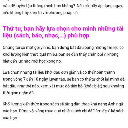
nào để luyện tập thông minh hơn không?. Nếu có, hãy áp dụng ngay,
nếu không hãy kiên trì với phương pháp cũ.
Thứ tư, bạn hãy lựa chọn cho mình những tài
liệu (sách, báo, nhạc,…) phù hợp
Chúng tôi có một gợi ý nhỏ, bạn đừng bắt đầu bằng những tài liệu có
khối lượng kiến thức quá nhiều, bạn sẽ dần thấy chán bởi vì không
biết đến lúc nào mới học xong nó.
Lựa chọn những tài liệu khởi đầu đơn giản và có thể hoàn thành
trong vòng 7 đến 10 ngày luyện tập, để bạn có thể tự chốt lại mình đã
bắt đầu như thế nào, xem xét mức độ tiến bộ (khác biệt) sau khoảng
thời gian ngắn đó.
Khối lượng kiến thức trong sách sẽ tăng dần theo khả năng Anh ngữ
của bạn. Đừng vội vàng mua quá nhiều sách chỉ để “làm đẹp” kệ sách
của bạn.