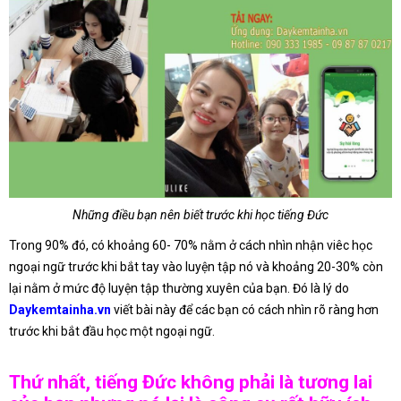
Những điều bạn nên biết trước khi học tiếng Đức
Trong 90% đó, có khoảng 60- 70% nằm ở cách nhìn nhận viêc học
ngoại ngữ trước khi bắt tay vào luyện tập nó và khoảng 20-30% còn
lại nằm ở mức độ luyện tập thường xuyên của bạn. Đó là lý do
Daykemtainha.vn
viết bài này để các bạn có cách nhìn rõ ràng hơn
trước khi bắt đầu học một ngoại ngữ.
Thứ nhất, tiếng Đức không phải là tương lai