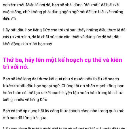
nghiệm mới. Miễn là nơi đó, bạn sẽ phải dùng “đôi mắt” để hiểu về
cuộc sống, chứ không phải dùng ngôn ngữ nói để tìm hiểu về những
điều đó.
Hãy bắt đầu học tiếng Đức cho tới khi bạn thấy những điều thực tế đã
xảy ra với mình, đó là chất xúc tác cần thiết và đúng lúc để bắt đầu
khởi động cho môn học này.
Thứ ba, hãy lên một kế hoạch cụ thể và kiên
trì với nó.
Bạn sẽ khó lòng đạt được kết quả như ý muốn nếu thiếu kế hoạch
trước khi bắt đầu học ngoại ngữ. Chúng tôi xin nhấn mạnh rằng, bạn
hoàn toàn có thể tạo ra kế hoạch luyện tập hoàn hảo trong khi chưa
biết gì nhiều về tiếng Đức.
Bạn có thể áp dụng bất kỳ công thức thành công nào trong quá khứ
mà bạn đã từng trải qua.
Nếu bạn từng là một người giỏi toán và có thể ngồi lì giải một đề toán