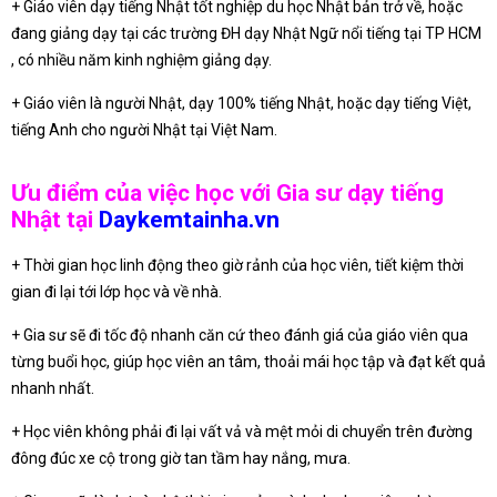
+ Giáo viên dạy tiếng Nhật tốt nghiệp du học Nhật bản trở về, hoặc
đang giảng dạy tại các trường ĐH dạy Nhật Ngữ nổi tiếng tại TP HCM
, có nhiều năm kinh nghiệm giảng dạy.
+ Giáo viên là người Nhật, dạy 100% tiếng Nhật, hoặc dạy tiếng Việt,
tiếng Anh cho người Nhật tại Việt Nam.
Ưu điểm của việc học với Gia sư dạy tiếng
Nhật tại
Daykemtainha.vn
+ Thời gian học linh động theo giờ rảnh của học viên, tiết kiệm thời
gian đi lại tới lớp học và về nhà.
+ Gia sư sẽ đi tốc độ nhanh căn cứ theo đánh giá của giáo viên qua
từng buổi học, giúp học viên an tâm, thoải mái học tập và đạt kết quả
nhanh nhất.
+ Học viên không phải đi lại vất vả và mệt mỏi di chuyển trên đường
đông đúc xe cộ trong giờ tan tầm hay nắng, mưa.