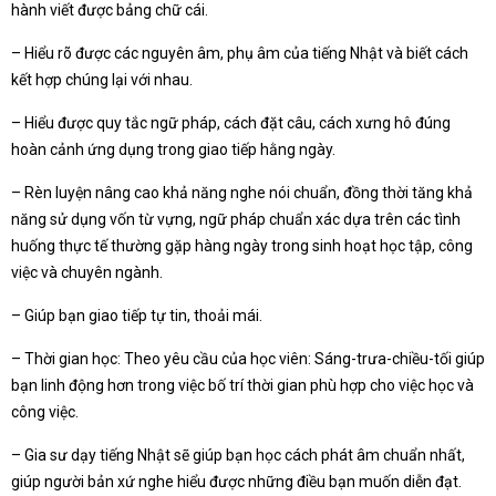
hành viết được bảng chữ cái.
– Hiểu rõ được các nguyên âm, phụ âm của tiếng Nhật và biết cách
kết hợp chúng lại với nhau.
– Hiểu được quy tắc ngữ pháp, cách đặt câu, cách xưng hô đúng
hoàn cảnh ứng dụng trong giao tiếp hằng ngày.
– Rèn luyện nâng cao khả năng nghe nói chuẩn, đồng thời tăng khả
năng sử dụng vốn từ vựng, ngữ pháp chuẩn xác dựa trên các tình
huống thực tế thường gặp hàng ngày trong sinh hoạt học tập, công
việc và chuyên ngành.
– Giúp bạn giao tiếp tự tin, thoải mái.
– Thời gian học: Theo yêu cầu của học viên: Sáng-trưa-chiều-tối giúp
bạn linh động hơn trong việc bố trí thời gian phù hợp cho việc học và
công việc.
– Gia sư dạy tiếng Nhật sẽ giúp bạn học cách phát âm chuẩn nhất,
giúp người bản xứ nghe hiểu được những điều bạn muốn diễn đạt.