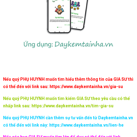
Nếu quý PHỤ HUYNH muốn tìm hiểu thêm thông tin của GIA SƯ thì
có thể đến với link sau:
https://www.daykemtainha.vn/gia-su
Nếu quý PHỤ HUYNH muốn tìm kiếm GIA SƯ theo yêu cầu có thể
nhấp link sau:
https://www.daykemtainha.vn/tim-gia-su
Nếu quý PHỤ HUYNH cần thêm sự tư vấn đến từ Daykemtainha.vn
có thể đến với link này:
https://www.daykemtainha.vn/lien-he
Nếu các bạn GIA SƯ muốn tìm lớp để dạy có thể đến với link