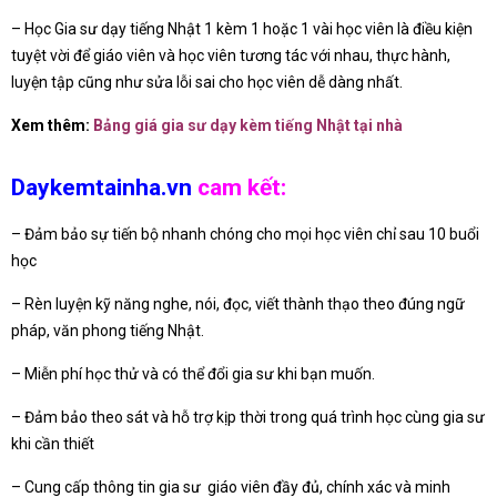
– Học Gia sư dạy tiếng Nhật 1 kèm 1 hoặc 1 vài học viên là điều kiện
tuyệt vời để giáo viên và học viên tương tác với nhau, thực hành,
luyện tập cũng như sửa lỗi sai cho học viên dễ dàng nhất.
Xem thêm:
Bảng giá gia sư dạy kèm tiếng Nhật tại nhà
Daykemtainha.vn
cam kết:
– Đảm bảo sự tiến bộ nhanh chóng cho mọi học viên chỉ sau 10 buổi
học
– Rèn luyện kỹ năng nghe, nói, đọc, viết thành thạo theo đúng ngữ
pháp, văn phong tiếng Nhật.
– Miễn phí học thử và có thể đổi gia sư khi bạn muốn.
– Đảm bảo theo sát và hỗ trợ kịp thời trong quá trình học cùng gia sư
khi cần thiết
– Cung cấp thông tin gia sư giáo viên đầy đủ, chính xác và minh