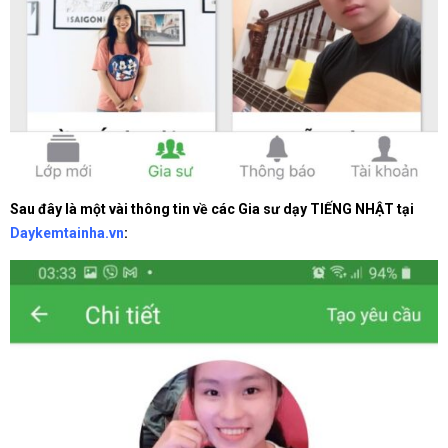
Sau đây là một vài thông tin về các Gia sư dạy TIẾNG NHẬT tại
Daykemtainha.vn
: