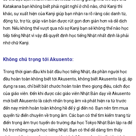
Katakana bạn không biết phải ngắt nghỉ ở chỗ nào, chữ Kanji thì
khác, sự xuất hiện của Kanji giúp bạn nhận ra rõ ràng các danh từ,
động từ, trợ từ, giúp văn bản được rút gọn đơn giản hơn và dễ dịch
hơn. Nếu không thể vượt qua nỗi sợ Kanji bạn sẽ không thể nào học
tiếp tiếng Nhật vì vậy đã quyết định học tiếng Nhật nhất định là phải
nhớ chữ Kanji.
Không chú trọng tới Akusento:
Trong thời gian đầu khi bắt đầu học tiếng Nhật, đa phần người học
đều hoàn toàn không biết tới Akusento, không biết Akusento là gì, áp
dụng ra sao, chỉ biết bắt chước hoàn toàn theo giọng điệu, cách đọc
của giáo viên. Đến khi được các giáo viên Nhật Bản dạy về Akusento
mới biết Akusento là cách nhấn trọng âm và phát hiện ra từ trước
đến nay mình hoàn toàn không hề để ý gì đến nó. Bạn nên tìm mua
quyển từ điển chuyên về trọng âm. Các bạn có thể tìm kiếm trang từ
điển trọng âm trực tuyến do trường đại học Tokyo Nhật Bản lập ra để
hỗ trợ những người học tiếng Nhật. Bạn có thể dễ dàng tìm thấy