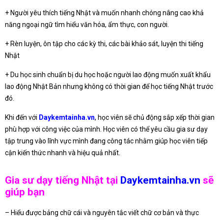
+ Người yêu thích tiếng Nhật và muốn nhanh chóng nâng cao khả
năng ngoại ngữ tìm hiểu văn hóa, ẩm thực, con người.
+ Rèn luyện, ôn tập cho các kỳ thi, các bài khảo sát, luyện thi tiếng
Nhật
+ Du học sinh chuẩn bị du học hoặc người lao động muốn xuất khẩu
lao động Nhật Bản nhưng không có thời gian để học tiếng Nhật trước
đó.
Khi đến với
Daykemtainha.vn
, học viên sẽ chủ động sắp xếp thời gian
phù hợp với công việc của mình. Học viên có thể yêu cầu gia sư dạy
tập trung vào lĩnh vực mình đang công tác nhằm giúp học viên tiếp
cận kiến thức nhanh và hiệu quả nhất.
Gia sư dạy tiếng Nhật tại
Daykemtainha.vn
sẽ
giúp bạn
– Hiểu được bảng chữ cái và nguyên tắc viết chữ cơ bản và thực