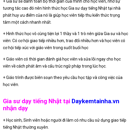
+ Gia sư sẽ dành toàn bộ thời gian của mình cho học viên, nhờ sự
tương tác cao đó nên hình thức học Gia sư dạy tiếng Nhật tại nhà
phát huy ưu điểm của nó là giúp học viên tiếp thu kiến thức trọng
tâm một cách nhanh nhất.
+ Hình thức học vô cùng tiện lợi 1 thầy và 1 trò nên giữa Gia sư và học
viên: Có cơ hội giao tiếp nhiều hơn, trao đổi nhiều hơn và học viên có
cơ hội tiếp xúc với giáo viên trong suốt buổi học
+ Giáo viên có thời gian đánh giá học viên và sửa lỗi ngay cho học
viên về cách phát âm và cấu trúc ngữ pháp trong lúc học.
+ Giáo trình được biên soạn theo yêu cầu học tập và công việc của
học viên.
Gia sư dạy tiếng Nhật tại
Daykemtainha.vn
nhận dạy
+ Học sinh, Sinh viên hoặc người đi làm có nhu cầu sử dụng giao tiếp
tiếng Nhật thường xuyên.