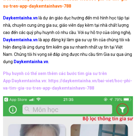
su-tren-app-daykemtainhavn-788
Daykemtainha.vn
là dự án giáo dục hướng đến mô hình học tập tại
nhà, chuyên cung ứng gia sư, giáo viên dạy kèm tại nhà chất lượng
cao đến các quý phụ huynh có nhu cầu. Với sự hỗ trợ của công nghệ,
Daykemtainha.vn
là app đăng ký làm gia sư uy tín của chúng tôi và
hiện đang là ứng dụng tìm kiếm gia sư nhanh nhất uy tín tại Việt
Nam. Chúng tôi hi vọng sẽ đáp ứng được nhu cầu tìm Gia sư qua ứng
dụng
Daykemtainha.vn
.
Phụ huynh có thể xem thêm các bước tìm gia sư trên
App Daykemtainha.vn:
https://daykemtainha.vn/bai-viet/hoc-phi-
va-tim-gia-su-tren-app-daykemtainhavn-788