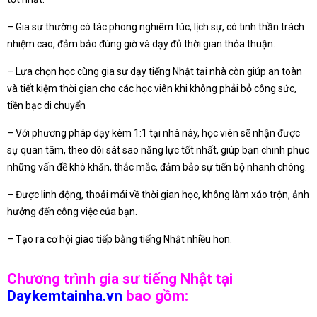
– Gia sư thường có tác phong nghiêm túc, lịch sự, có tinh thần trách
nhiệm cao, đảm bảo đúng giờ và dạy đủ thời gian thỏa thuận.
– Lựa chọn học cùng gia sư dạy tiếng Nhật tại nhà còn giúp an toàn
và tiết kiệm thời gian cho các học viên khi không phải bỏ công sức,
tiền bạc di chuyển
– Với phương pháp dạy kèm 1:1 tại nhà này, học viên sẽ nhận được
sự quan tâm, theo dõi sát sao năng lực tốt nhất, giúp bạn chinh phục
những vấn đề khó khăn, thắc mắc, đảm bảo sự tiến bộ nhanh chóng.
– Được linh động, thoải mái về thời gian học, không làm xáo trộn, ảnh
hưởng đến công việc của bạn.
– Tạo ra cơ hội giao tiếp bằng tiếng Nhật nhiều hơn.
Chương trình gia sư tiếng Nhật tại
Daykemtainha.vn
bao gồm: