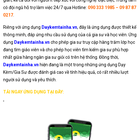
có đội ngũ hỗ trợ làm việc 24/7 qua Hotline:
090 333 1985 – 09 87 87
0217
.
Riêng với ứng dụng
Daykemtainha.vn
, đây là ứng dụng được thiết kế
thông minh, đáp ứng nhu cầu sử dụng của cả gia sư và học viên. Ứng
dụng
Daykemtainha.vn
cho phép gia sư truy cập hàng trăm lớp học
đang tìm giáo viên và cho phép học viên tìm kiếm gia sư phù hợp
nhất giữa hàng ngàn gia sư giỏi có trên hệ thống. Đồng thời,
Daykemtainha.vn
hiện đang là một trong những ứng dụng Dạy
Kèm/Gia Sư được đánh giá cao về tính hiệu quả, có rất nhiều lượt
người sử dụng và yêu thích.
TẢI NGAY ỨNG DỤNG TẠI ĐÂY: