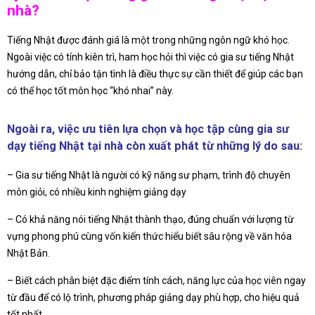
nhà?
Tiếng Nhật được đánh giá là một trong những ngôn ngữ khó học.
Ngoài việc có tính kiên trì, ham học hỏi thì việc có gia sư tiếng Nhật
hướng dẫn, chỉ bảo tận tình là điều thực sự cần thiết để giúp các bạn
có thể học tốt môn học “khó nhai” này.
Ngoài ra, việc ưu tiên lựa chọn và học tập cùng gia sư
dạy tiếng Nhật tại nhà còn xuất phát từ những lý do sau:
– Gia sư tiếng Nhật là người có kỹ năng sư phạm, trình độ chuyên
môn giỏi, có nhiều kinh nghiệm giảng dạy
– Có khả năng nói tiếng Nhật thành thạo, đúng chuẩn với lượng từ
vựng phong phú cùng vốn kiến thức hiểu biết sâu rộng về văn hóa
Nhật Bản.
– Biết cách phân biệt đặc điểm tính cách, năng lực của học viên ngay
từ đầu để có lộ trình, phương pháp giảng dạy phù hợp, cho hiệu quả
tốt nhất.