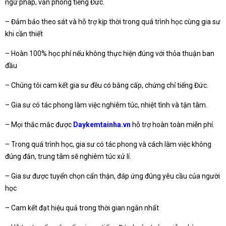
ngữ pháp, văn phong tiếng Đức.
– Đảm bảo theo sát và hỗ trợ kịp thời trong quá trình học cùng gia sư
khi cần thiết
– Hoàn 100% học phí nếu không thực hiện đúng với thỏa thuận ban
đầu
– Chúng tôi cam kết gia sư đều có bằng cấp, chứng chỉ tiếng Đức.
– Gia sư có tác phong làm việc nghiêm túc, nhiệt tình và tận tâm.
– Mọi thắc mắc được
Daykemtainha.vn
hỗ trợ hoàn toàn miễn phí.
– Trong quá trình học, gia sư có tác phong và cách làm việc không
đúng đắn, trung tâm sẽ nghiêm túc xử lí.
– Gia sư được tuyển chọn cẩn thận, đáp ứng đúng yêu cầu của người
học
– Cam kết đạt hiệu quả trong thời gian ngắn nhất