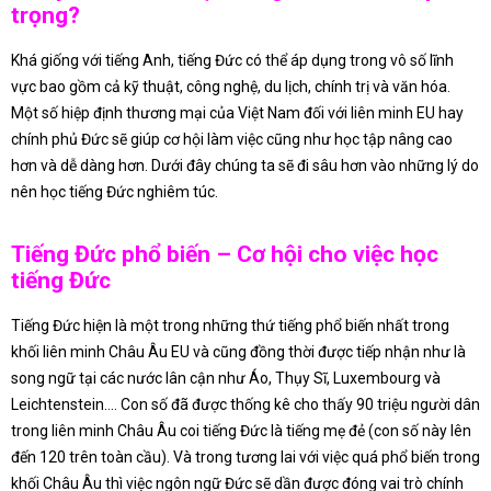
trọng?
Khá giống với tiếng Anh, tiếng Đức có thể áp dụng trong vô số lĩnh
vực bao gồm cả kỹ thuật, công nghệ, du lịch, chính trị và văn hóa.
Một số hiệp định thương mại của Việt Nam đối với liên minh EU hay
chính phủ Đức sẽ giúp cơ hội làm việc cũng như học tập nâng cao
hơn và dễ dàng hơn. Dưới đây chúng ta sẽ đi sâu hơn vào những lý do
nên học tiếng Đức nghiêm túc.
Tiếng Đức phổ biến – Cơ hội cho việc học
tiếng Đức
Tiếng Đức hiện là một trong những thứ tiếng phổ biến nhất trong
khối liên minh Châu Âu EU và cũng đồng thời được tiếp nhận như là
song ngữ tại các nước lân cận như Áo, Thụy Sĩ, Luxembourg và
Leichtenstein…. Con số đã được thống kê cho thấy 90 triệu người dân
trong liên minh Châu Âu coi tiếng Đức là tiếng mẹ đẻ (con số này lên
đến 120 trên toàn cầu). Và trong tương lai với việc quá phổ biến trong
khối Châu Âu thì việc ngôn ngữ Đức sẽ dần được đóng vai trò chính