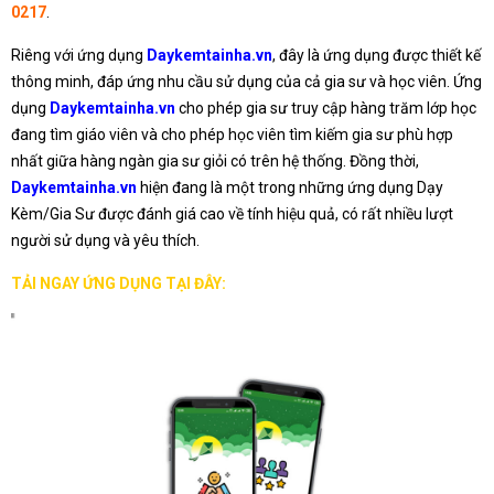
0217
.
Riêng với ứng dụng
Daykemtainha.vn
, đây là ứng dụng được thiết kế
thông minh, đáp ứng nhu cầu sử dụng của cả gia sư và học viên. Ứng
dụng
Daykemtainha.vn
cho phép gia sư truy cập hàng trăm lớp học
đang tìm giáo viên và cho phép học viên tìm kiếm gia sư phù hợp
nhất giữa hàng ngàn gia sư giỏi có trên hệ thống. Đồng thời,
Daykemtainha.vn
hiện đang là một trong những ứng dụng Dạy
Kèm/Gia Sư được đánh giá cao về tính hiệu quả, có rất nhiều lượt
người sử dụng và yêu thích.
TẢI NGAY ỨNG DỤNG TẠI ĐÂY: