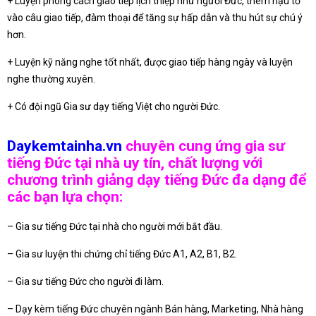
+ Luyện phong cách giao tiếp lịch thiệp như người Đức, thêm hậu tố
vào câu giao tiếp, đàm thoại để tăng sự hấp dẫn và thu hút sự chú ý
hơn.
+ Luyện kỹ năng nghe tốt nhất, được giao tiếp hàng ngày và luyện
nghe thường xuyên.
+ Có đội ngũ Gia sư dạy tiếng Việt cho người Đức.
Daykemtainha.vn
chuyên cung ứng gia sư
tiếng Đức tại nhà uy tín, chất lượng với
chương trình giảng dạy tiếng Đức đa dạng để
các bạn lựa chọn:
– Gia sư tiếng Đức tại nhà cho người mới bắt đầu.
– Gia sư luyện thi chứng chỉ tiếng Đức A1, A2, B1, B2.
– Gia sư tiếng Đức cho người đi làm.
– Dạy kèm tiếng Đức chuyên ngành Bán hàng, Marketing, Nhà hàng