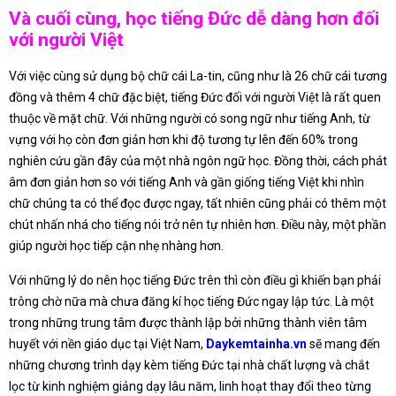
Và cuối cùng, học tiếng Đức dễ dàng hơn đối
với người Việt
Với việc cùng sử dụng bộ chữ cái La-tin, cũng như là 26 chữ cái tương
đồng và thêm 4 chữ đặc biệt, tiếng Đức đối với người Việt là rất quen
thuộc về mặt chữ. Với những người có song ngữ như tiếng Anh, từ
vựng với họ còn đơn giản hơn khi độ tương tự lên đến 60% trong
nghiên cứu gần đây của một nhà ngôn ngữ học. Đồng thời, cách phát
âm đơn giản hơn so với tiếng Anh và gần giống tiếng Việt khi nhìn
chữ chúng ta có thể đọc được ngay, tất nhiên cũng phải có thêm một
chút nhấn nhá cho tiếng nói trở nên tự nhiên hơn. Điều này, một phần
giúp người học tiếp cận nhẹ nhàng hơn.
Với những lý do nên học tiếng Đức trên thì còn điều gì khiến bạn phải
trông chờ nữa mà chưa đăng kí học tiếng Đức ngay lập tức. Là một
trong những trung tâm được thành lập bởi những thành viên tâm
huyết với nền giáo dục tại Việt Nam,
Daykemtainha.vn
sẽ mang đến
những chương trình dạy kèm tiếng Đức tại nhà chất lượng và chắt
lọc từ kinh nghiệm giảng dạy lâu năm, linh hoạt thay đổi theo từng