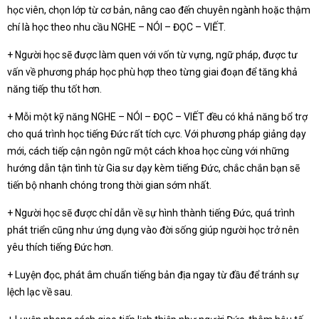
học viên, chọn lớp từ cơ bản, nâng cao đến chuyên ngành hoặc thậm
chí là học theo nhu cầu NGHE – NÓI – ĐỌC – VIẾT.
+ Người học sẽ được làm quen với vốn từ vựng, ngữ pháp, được tư
vấn về phương pháp học phù hợp theo từng giai đoạn để tăng khả
năng tiếp thu tốt hơn.
+ Mỗi một kỹ năng NGHE – NÓI – ĐỌC – VIẾT đều có khả năng bổ trợ
cho quá trình học tiếng Đức rất tích cực. Với phương pháp giảng dạy
mới, cách tiếp cận ngôn ngữ một cách khoa học cùng với những
hướng dẫn tận tình từ Gia sư dạy kèm tiếng Đức, chắc chắn bạn sẽ
tiến bộ nhanh chóng trong thời gian sớm nhất.
+ Người học sẽ được chỉ dẫn về sự hình thành tiếng Đức, quá trình
phát triển cũng như ứng dụng vào đời sống giúp người học trở nên
yêu thích tiếng Đức hơn.
+ Luyện đọc, phát âm chuẩn tiếng bản địa ngay từ đầu để tránh sự
lệch lạc về sau.