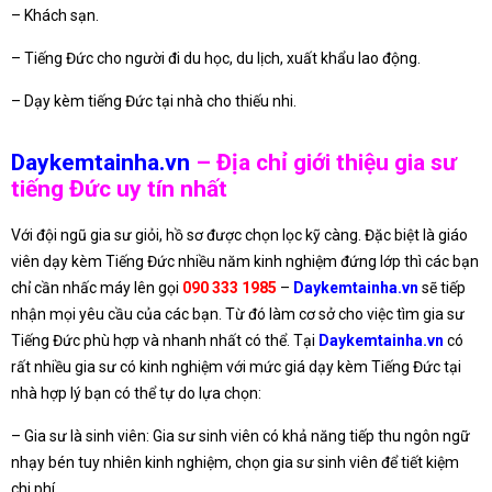
– Khách sạn.
– Tiếng Đức cho người đi du học, du lịch, xuất khẩu lao động.
– Dạy kèm tiếng Đức tại nhà cho thiếu nhi.
Daykemtainha.vn
– Địa chỉ giới thiệu gia sư
tiếng Đức uy tín nhất
Với đội ngũ gia sư giỏi, hồ sơ được chọn lọc kỹ càng. Đặc biệt là giáo
viên dạy kèm Tiếng Đức nhiều năm kinh nghiệm đứng lớp thì các bạn
chỉ cần nhấc máy lên gọi
090 333 1985
–
Daykemtainha.vn
sẽ tiếp
nhận mọi yêu cầu của các bạn. Từ đó làm cơ sở cho việc tìm gia sư
Tiếng Đức phù hợp và nhanh nhất có thể. Tại
Daykemtainha.vn
có
rất nhiều gia sư có kinh nghiệm với mức giá dạy kèm Tiếng Đức tại
nhà hợp lý bạn có thể tự do lựa chọn:
– Gia sư là sinh viên: Gia sư sinh viên có khả năng tiếp thu ngôn ngữ
nhạy bén tuy nhiên kinh nghiệm, chọn gia sư sinh viên để tiết kiệm
chi phí.