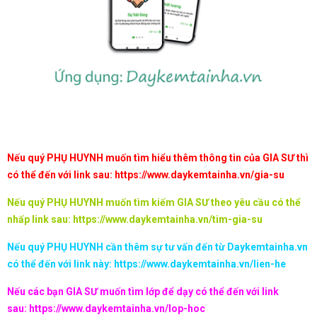
Nếu quý PHỤ HUYNH muốn tìm hiểu thêm thông tin của GIA SƯ thì
có thể đến với link sau:
https://www.daykemtainha.vn/gia-su
Nếu quý PHỤ HUYNH muốn tìm kiếm GIA SƯ theo yêu cầu có thể
nhấp link sau:
https://www.daykemtainha.vn/tim-gia-su
Nếu quý PHỤ HUYNH cần thêm sự tư vấn đến từ Daykemtainha.vn
có thể đến với link này:
https://www.daykemtainha.vn/lien-he
Nếu các bạn GIA SƯ muốn tìm lớp để dạy có thể đến với link
sau:
https://www.daykemtainha.vn/lop-hoc