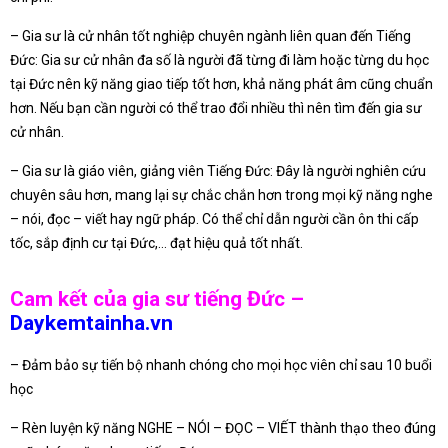
– Gia sư là cử nhân tốt nghiệp chuyên ngành liên quan đến Tiếng
Đức: Gia sư cử nhân đa số là người đã từng đi làm hoặc từng du học
tại Đức nên kỹ năng giao tiếp tốt hơn, khả năng phát âm cũng chuẩn
hơn. Nếu bạn cần người có thể trao đổi nhiều thì nên tìm đến gia sư
cử nhân.
– Gia sư là giáo viên, giảng viên Tiếng Đức: Đây là người nghiên cứu
chuyên sâu hơn, mang lại sự chắc chắn hơn trong mọi kỹ năng nghe
– nói, đọc – viết hay ngữ pháp. Có thể chỉ dẫn người cần ôn thi cấp
tốc, sắp định cư tại Đức,… đạt hiệu quả tốt nhất.
Cam kết của gia sư tiếng Đức –
Daykemtainha.vn
– Đảm bảo sự tiến bộ nhanh chóng cho mọi học viên chỉ sau 10 buổi
học
– Rèn luyện kỹ năng NGHE – NÓI – ĐỌC – VIẾT thành thạo theo đúng