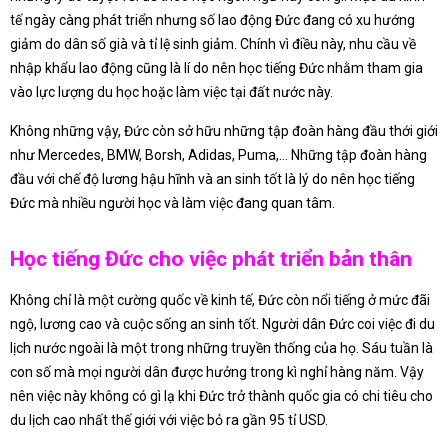
tế ngày càng phát triển nhưng số lao động Đức đang có xu hướng
giảm do dân số già và tỉ lệ sinh giảm. Chính vì điều này, nhu cầu về
nhập khẩu lao động cũng là lí do nên học tiếng Đức nhằm tham gia
vào lực lượng du học hoặc làm việc tại đất nước này.
Không những vậy, Đức còn sở hữu những tập đoàn hàng đầu thới giới
như Mercedes, BMW, Borsh, Adidas, Puma,… Những tập đoàn hàng
đầu với chế độ lương hậu hĩnh và an sinh tốt là lý do nên học tiếng
Đức mà nhiều người học và làm việc đang quan tâm.
Học tiếng Đức cho việc phát triển bản thân
Không chỉ là một cường quốc về kinh tế, Đức còn nổi tiếng ở mức đãi
ngộ, lương cao và cuộc sống an sinh tốt. Người dân Đức coi việc đi du
lịch nước ngoài là một trong những truyền thống của họ. Sáu tuần là
con số mà mọi người dân được hưởng trong kì nghỉ hàng năm. Vậy
nên việc này không có gì lạ khi Đức trở thành quốc gia có chi tiêu cho
du lịch cao nhất thế giới với việc bỏ ra gần 95 tỉ USD.