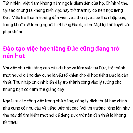
Tất nhiên, Việt Nam không nằm ngoài điểm đến của họ. Chính vì thế,
tại sao chúng ta không biến việc này trở thành lý do nên học tiếng
Đức. Việc trở thành hướng dẫn viên vừa thú vị vừa có thu nhập cao,
trong khi đó số lượng người biết tiếng Đức lại ít ỏi. Một lợi thế tuyệt vời
phải không.
Đào tạo việc học tiếng Đức cũng đang trở
nên hot
Với việc nhu cầu tăng cao của du học và làm việc tại Đức, trở thành
một người giảng dạy cũng là yếu tố khiến cho đi học tiếng Đức là cần
thiết. Thu nhập ổn định biến đây trở thành công việc lý tưởng cho
những bạn có đam mê giảng dạy
Ngoài ra các công việc trong nhà hàng, công ty dịch thuật hay chính
phủ cũng có nhu cầu về tiếng Đức rất cao. Với thị trường rộng lớn như
thế này thì tìm kiếm một nơi để tiếng Đức trở nên cần thiết là không
hề thiếu.