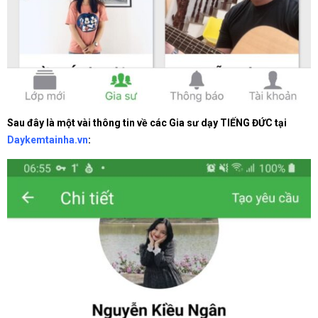
Sau đây là một vài thông tin về các Gia sư dạy TIẾNG ĐỨC tại
Daykemtainha.vn
: