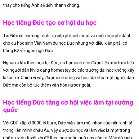
thay cho tiếng Anh sẽ đến nhanh chóng.
Học tiếng Đức tạo cơ hội du học
Tại Đức có chương trình trợ cấp phí sinh hoạt và miễn học phí dành
cho du học sinh Việt Nam du học Đức nhưng với điều kiện phải có
bằng B2 về ngôn ngữ Đức.
Ngoài ra khi theo học tại Đức, du học sinh còn được tiếp xúc trực tiếp
với người dân khi ở dạng homestay do các trường đại học không xây
kí túc xá. Chính vì vậy, được sinh sống và học tập như một người dân
Đức mà còn bổ túc thêm văn hóa nước ngoài.
Học tiếng Đức tăng cơ hội việc làm tại cường
quốc
Với GDP xắp xỉ 3000 tỷ Euro, Đức hiện làm mũi nhọn của nền kinh tế
trong liên minh châu Âu, vậy được du học và làm việc là một trong
những lý do tuyệt vời để theo học ngôn ngữ này còn gì. Mặc dù kinh