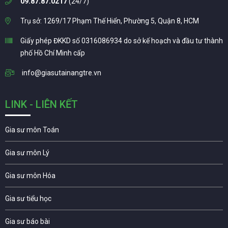
09.87.87.0217
(24/7)
Trụ sở: 1269/17 Phạm Thế Hiển, Phường 5, Quận 8, HCM
Giấy phép ĐKKD số 0316086934 do sở kế hoạch và đầu tư thành
phố Hồ Chí Minh cấp
info@giasutainangtre.vn
LINK - LIÊN KẾT
Gia sư môn Toán
Gia sư môn Lý
Gia sư môn Hóa
Gia sư tiểu học
Gia sư báo bài