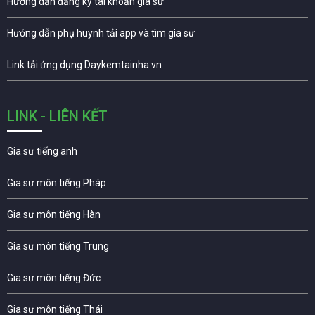
Hướng dẫn đăng ký tài khoản gia sư
Hướng dẫn phụ huynh tải app và tìm gia sư
Link tải ứng dụng Daykemtainha.vn
LINK - LIÊN KẾT
Gia sư tiếng anh
Gia sư môn tiếng Pháp
Gia sư môn tiếng Hàn
Gia sư môn tiếng Trung
Gia sư môn tiếng Đức
Gia sư môn tiếng Thái