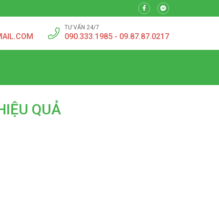
TƯ VẤN 24/7
MAIL.COM
090.333.1985 - 09.87.87.0217
HIỆU QUẢ