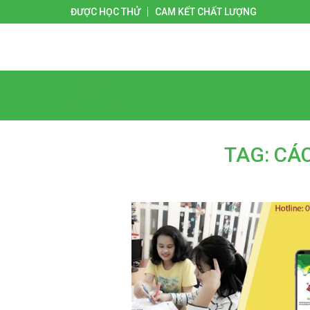
ĐƯỢC HỌC THỬ
CAM KẾT CHẤT LƯỢNG
Giới thiệu
Liên hệ
Trang chủ
TAG: CÁ