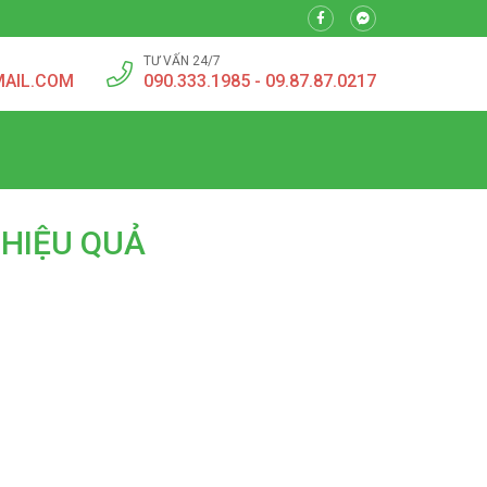
TƯ VẤN 24/7
MAIL.COM
090.333.1985 - 09.87.87.0217
 HIỆU QUẢ