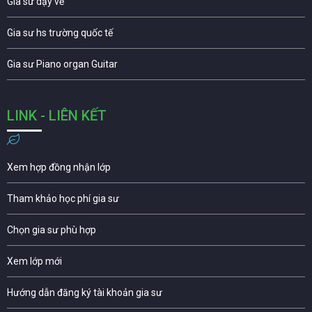
Gia sư dạy vẽ
Gia sư hs trường quốc tế
Gia sư Piano organ Guitar
LINK - LIÊN KẾT
Xem hợp đồng nhận lớp
Tham khảo học phí gia sư
Chọn gia sư phù hợp
Xem lớp mới
Hướng dẫn đăng ký tài khoản gia sư