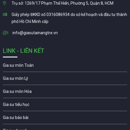
Trụ sở: 1269/17 Phạm Thế Hiển, Phường 5, Quận 8, HCM
Giấy phép ĐKKD số 0316086934 do sở kế hoạch và đầu tư thành
phố Hồ Chí Minh cấp
info@giasutainangtre.vn
LINK - LIÊN KẾT
Gia sư môn Toán
Gia sư môn Lý
Gia sư môn Hóa
Gia sư tiểu học
Gia sư báo bài