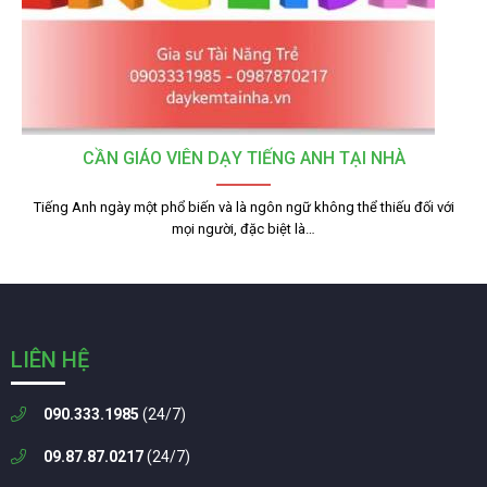
CẦN GIÁO VIÊN DẠY TIẾNG ANH TẠI NHÀ
Tiếng Anh ngày một phổ biến và là ngôn ngữ không thể thiếu đối với
mọi người, đặc biệt là…
LIÊN HỆ
090.333.1985
(24/7)
09.87.87.0217
(24/7)