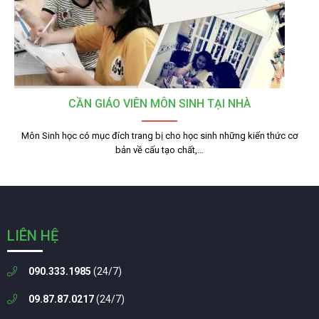
CẦN GIÁO VIÊN MÔN SINH TẠI NHÀ
Môn Sinh học có mục đích trang bị cho học sinh những kiến thức cơ
bản về cấu tạo chất,…
LIÊN HỆ
090.333.1985
(24/7)
09.87.87.0217
(24/7)