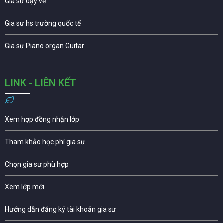
Gia sư dạy vẽ
Gia sư hs trường quốc tế
Gia sư Piano organ Guitar
LINK - LIÊN KẾT
Xem hợp đồng nhận lớp
Tham khảo học phí gia sư
Chọn gia sư phù hợp
Xem lớp mới
Hướng dẫn đăng ký tài khoản gia sư