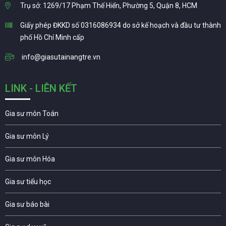
Trụ sở: 1269/17 Phạm Thế Hiển, Phường 5, Quận 8, HCM
Giấy phép ĐKKD số 0316086934 do sở kế hoạch và đầu tư thành
phố Hồ Chí Minh cấp
info@giasutainangtre.vn
LINK - LIÊN KẾT
Gia sư môn Toán
Gia sư môn Lý
Gia sư môn Hóa
Gia sư tiểu học
Gia sư báo bài