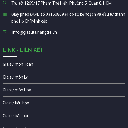
Trụ sở: 1269/17 Phạm Thế Hiển, Phường 5, Quận 8, HCM
Giấy phép ĐKKD số 0316086934 do sở kế hoạch và đầu tư thành
phố Hồ Chí Minh cấp
info@giasutainangtre.vn
LINK - LIÊN KẾT
Gia sư môn Toán
Gia sư môn Lý
Gia sư môn Hóa
Gia sư tiểu học
Gia sư báo bài