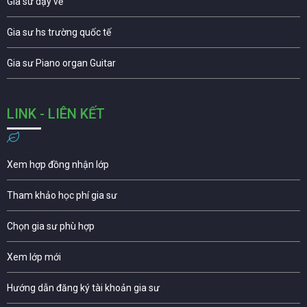
Gia sư dạy vẽ
Gia sư hs trường quốc tế
Gia sư Piano organ Guitar
LINK - LIÊN KẾT
Xem hợp đồng nhận lớp
Tham khảo học phí gia sư
Chọn gia sư phù hợp
Xem lớp mới
Hướng dẫn đăng ký tài khoản gia sư