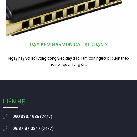
DẠY KÈM HARMONICA TẠI QUẬN 2
Ngày nay với số lượng công việc dày đặc, làm con người bị cuốn theo
nó nên quên lãng đi…
LIÊN HỆ
090.333.1985
(24/7)
09.87.87.0217
(24/7)