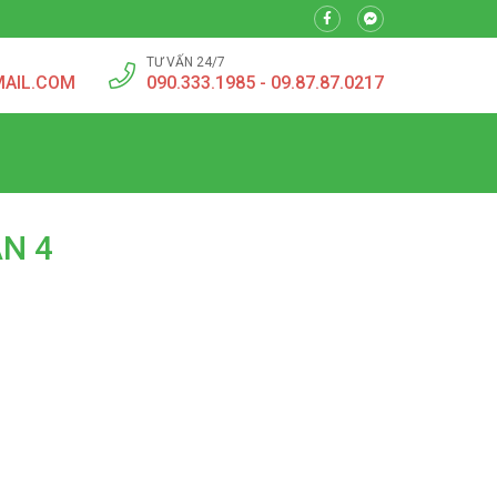
TƯ VẤN 24/7
MAIL.COM
090.333.1985 - 09.87.87.0217
N 4