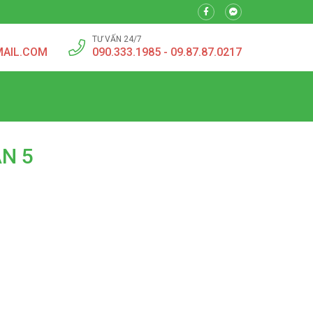
TƯ VẤN 24/7
MAIL.COM
090.333.1985 - 09.87.87.0217
N 5