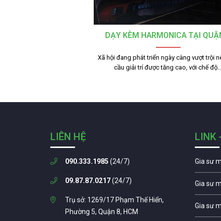
DẠY KÈM HARMONICA TẠI QUẬ
Xã hội đang phát triển ngày càng vượt trội 
cầu giải trí được tăng cao, với chế độ
LIÊN HỆ
LINK 
090.333.1985
(24/7)
Gia sư 
09.87.87.0217
(24/7)
Gia sư 
Trụ sở: 1269/17 Phạm Thế Hiển,
Gia sư 
Phường 5, Quận 8, HCM