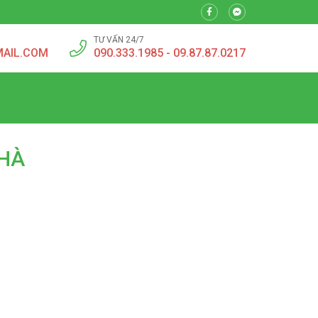
TƯ VẤN 24/7
MAIL.COM
090.333.1985 - 09.87.87.0217
NHÀ