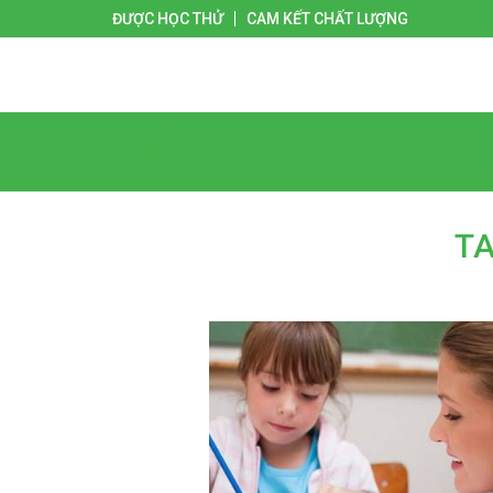
ĐƯỢC HỌC THỬ
CAM KẾT CHẤT LƯỢNG
Giới thiệu
Liên hệ
Trang chủ
TA